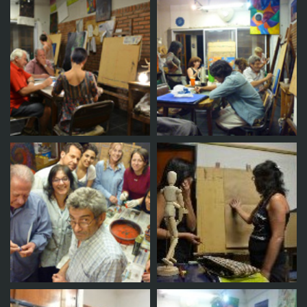
Taller
Taller
Taller
Taller