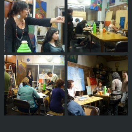
Taller
Taller
Taller
Taller