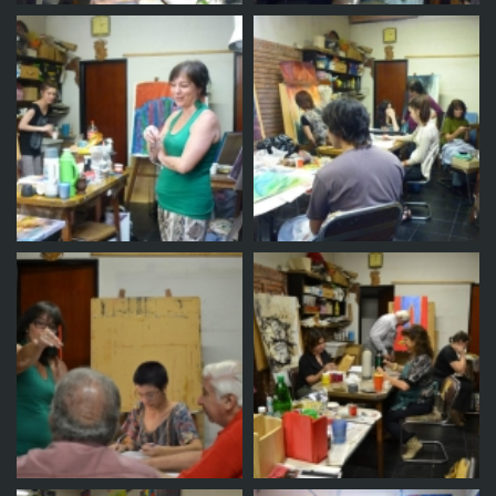
Taller
Taller
Taller
Taller