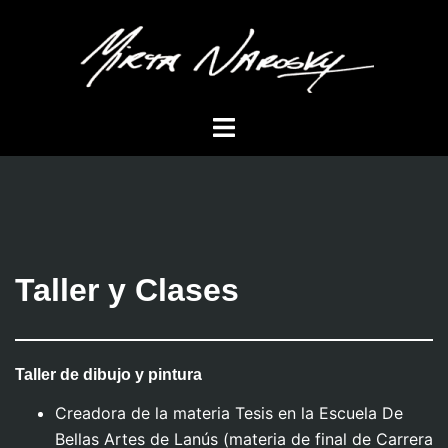
Saltar
al
contenido
Alternar
menú
Taller y Clases
Taller de dibujo y pintura
Creadora de la materia Tesis en la Escuela De
Bellas Artes de Lanús (materia de final de Carrera