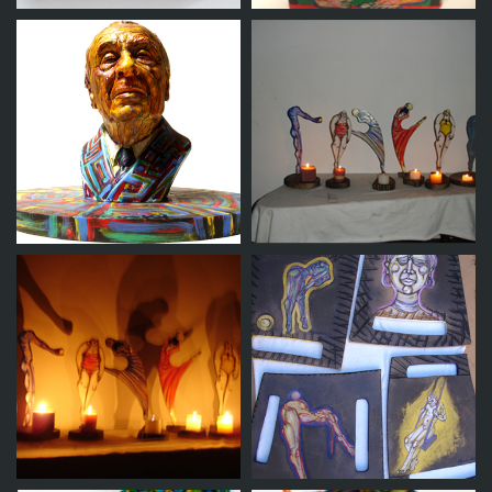
Cajón intervenido
Caja de cubiertos
Borges
Objeto 10