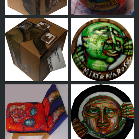
Objeto 11
Objeto 12
Urna de votación 1
Pelota
Urna de votación 2
Yoyo