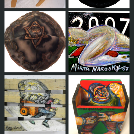
Silla intervenida
Plato intervenido
Kipa
Placa de auto