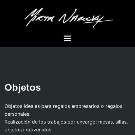
Saltar
al
contenido
Alternar
menú
Objetos
Objetos ideales para regalos empresarios o regalos
personales.
Realización de los trabajos por encargo: mesas, sillas,
objetos intervenidos.