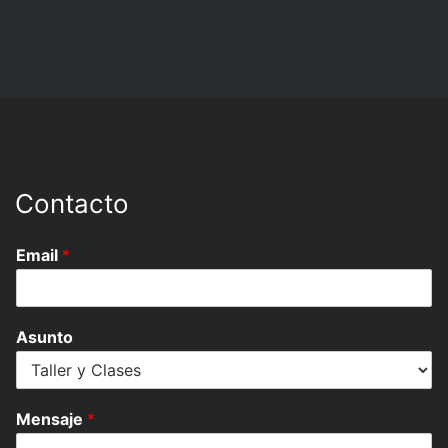
Objeto 1
Contacto
Email
*
Asunto
Mensaje
*