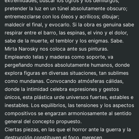
extremidades; buscar los ogros y los demiurgos;
pretender la luz en un túnel absolutamente obscuro;
entremezclarse con los óleos y acrílicos; dibujar;
maldecir el final, y evocarlo. Si la obra es genuina sabe
respirar entre el barro, las espinas, el vino y el dolor,
sabe de la muerte, el temblor y los enigmas. Sabe.
Mirta Narosky nos coloca ante sus pinturas.
Empleando telas y maderas como soporte, va
pergeñando mundos absolutamente humanos, donde
explora figuras en diversas situaciones, tan sublimes
como mundanas. Convocando atmósferas cálidas,
donde la intimidad celebra expresiones y gestos
únicos, esta plástica urde universos fuertes, estables e
inestables. Los equilibrios, las tensiones y los aspectos
compositivos se engarzan armoniosamente al sentido
general del concepto propuesto.
Ciertas piezas, en las que el horror ante la guerra y la
destrucción constituyen el foco, merecen