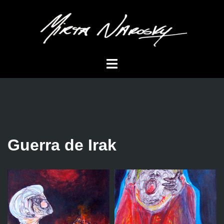
Saltar
al
contenido
Alternar
menú
Guerra de Irak