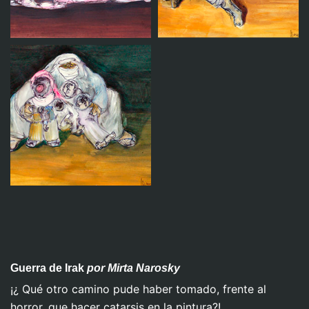
Sin titulo 5
Sin titulo 6
Sin titulo 4
Sin titulo 9
Guerra de Irak
por Mirta Narosky
¡¿ Qué otro camino pude haber tomado, frente al
horror, que hacer catarsis en la pintura?!
Sin titulo 1