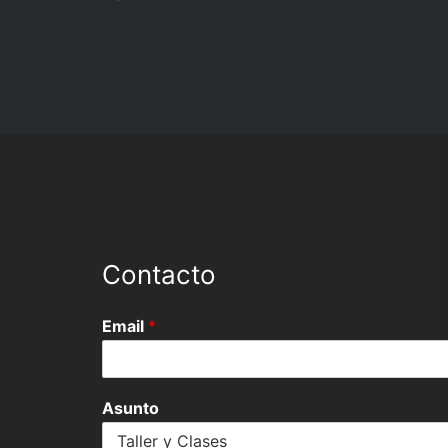
Contacto
Email
*
Asunto