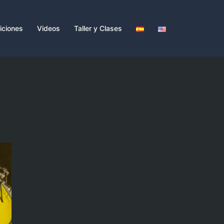
iciones
Videos
Taller y Clases