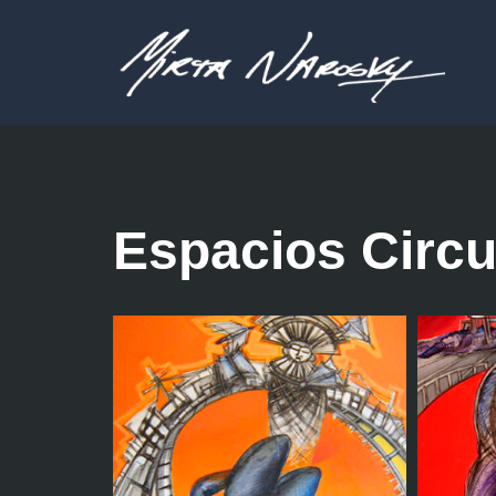
Saltar
al
contenido
Espacios Circu