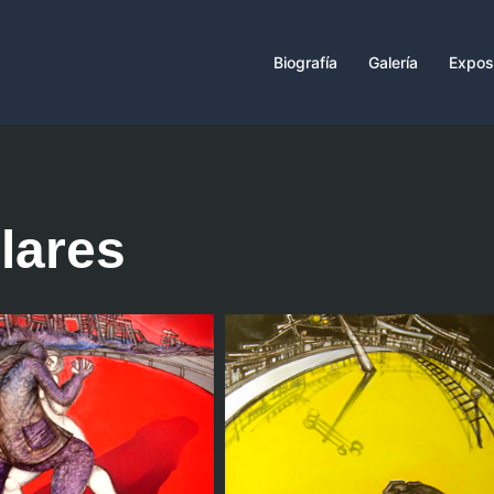
Biografía
Galería
Expos
lares