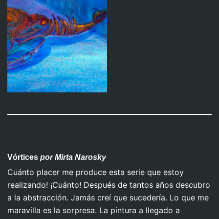
Arriba Abajo,
Ascencion
Abajo Arriba
Vórtices
por Mirta Narosky
Cuánto placer me produce esta serie que estoy
Amarrado
realizando! ¡Cuánto! Después de tantos años descubro
a la abstracción. Jamás creí que sucedería. Lo que me
maravilla es la sorpresa. La pintura a llegado a