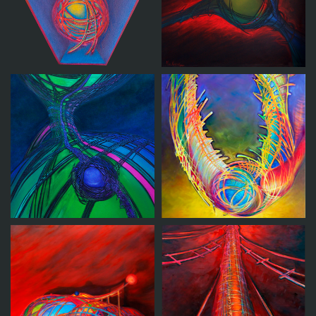
Ovillo en caja
virtual
Fuerza vital