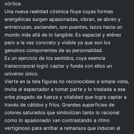
vórtice.
Una nueva realidad cósmica fluye cuyas formas
energéticas surgen apasionadas, vibran, se abren y
entrecruzan, ascienden, son puentes, lazos hacia un
mundo más allá de lo tangible. Es espacial y etéreo
pero a la vez concreto y visible ya que son los
genuinos componentes de su personalidad.
Es un ejercicio de los sentidos, cuya esencia
transcorporal logró captar y funda con ellos un
universo único.
Vierte en la tela figuras no reconocibles a simple vista,
invita al espectador a tomar parte y lo traslada a ese
orbe plagado de fuerza y vitalidad que logra captar a
través de cálidos y fríos. Grandes superficies de
colores saturados que simbolizan tanto lo racional
como lo apasionado van contrastando a ritmo
vertiginoso para arribar a remansos que inducen al