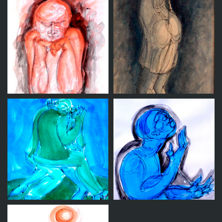
Duende y pajaro
Sin titulo 23
Sin titulo 18
Sin titulo 14