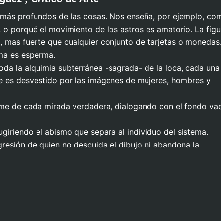
s más profundos de las cosas. Nos enseña, por ejemplo, co
 o porqué el movimiento de los astros es amatorio. La figu
, mas fuerte que cualquier conjunto de tarjetas o monedas
rma es esperma.
oda la alquimia subterránea -sagrada- de la loca, cada una
que es desvestido por las imágenes de mujeres, hombres y
ime de cada mirada verdadera, dialogando con el fondo vac
sugiriendo el abismo que separa al individuo del sistema.
resión de quien no descuida el dibujo ni abandona la