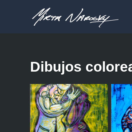
Saltar
al
contenido
Dibujos colore