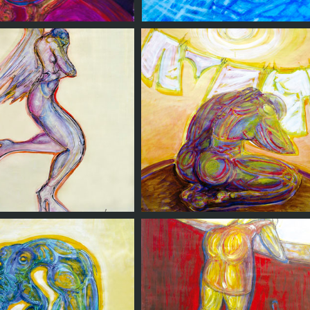
Iluminada
En la via