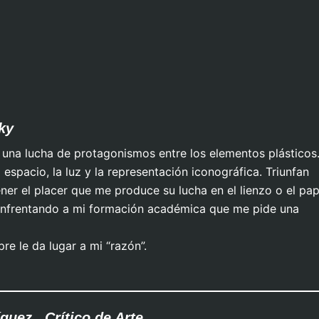
Angustia
Africano
ky
 una lucha de protagonismos entre los elementos plásticos
 el espacio, la luz y la representación iconográfica. Triunfan
ner el placer que me produce su lucha en el lienzo o el pap
, enfrentando a mi formación académica que me pide una
e le da lugar a mi “razón”.
uez , Crítico de Arte