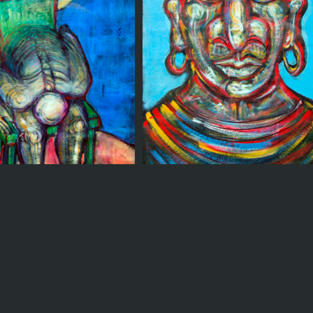
Confundido
Cariatide expresionista