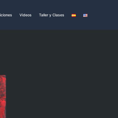
iciones
Videos
Taller y Clases