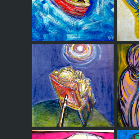
En la isla
Costa