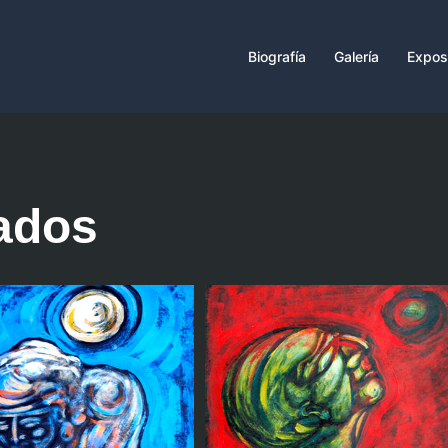
Biografía
Galería
Expos
ados