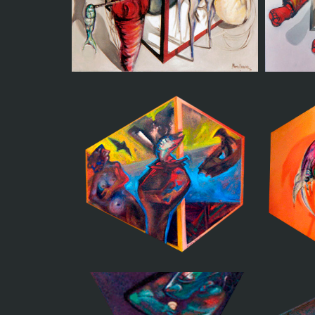
Soledades en
escenografia virtual