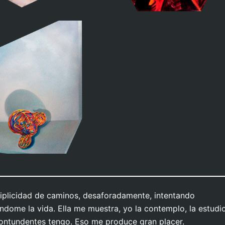
ion de proporciones
Caos ordenado
tiplicidad de caminos, desaforadamente, intentando
ndome la vida. Ella me muestra, yo la contemplo, la estudio
ontundentes tengo. Eso me produce gran placer.