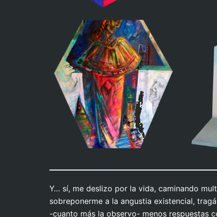
Desapego
Cuest
Y… sí, me deslizo por la vida, caminando mul
sobreponerme a la angustia existencial, tragá
-cuanto más la observo- menos respuestas c