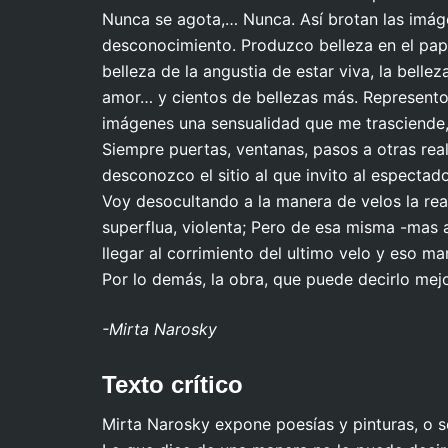
Nunca se agota,… Nunca. Así brotan las imáge
desconocimiento. Produzco belleza en el papel 
belleza de la angustia de estar viva, la bellez
An
amor… y cientos de bellezas más. Represento
Antepasados en la ciudad
imágenes una sensualidad que me trasciende,
Siempre puertas, ventanas, pasos a otras rea
desconozco el sitio al que invito al espectado
Voy desocultando a la manera de velos la rea
superflua, violenta; Pero de esa misma -mas a
llegar al corrimiento del ultimo velo y eso
Por lo demás, la obra, que puede decirlo mej
-Mirta Narosky
Texto crítico
Mirta Narosky expone poesías y pinturas, o 