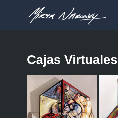
Saltar
al
contenido
Cajas Virtuales