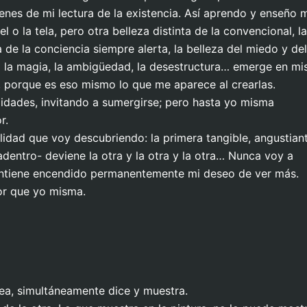
nes de mi lectura de la existencia. Así aprendo y enseño 
o la tela, pero otra belleza distinta de la convencional, la
a de la conciencia siempre alerta, la belleza del miedo y del
gustia en pliegue
 la magia, la ambigüedad, la desestructura… emerge en mi
virtual
 porque es eso mismo lo que me aparece al crearlas.
lidades, invitando a sumergirse; pero hasta yo misma
r.
lidad que voy descubriendo: la primera tangible, angustiant
dentro- deviene la otra y la otra y la otra… Nunca voy a
 mantiene encendido permanentemente mi deseo de ver más.
or que yo misma.
sea, simultáneamente dice y muestra.