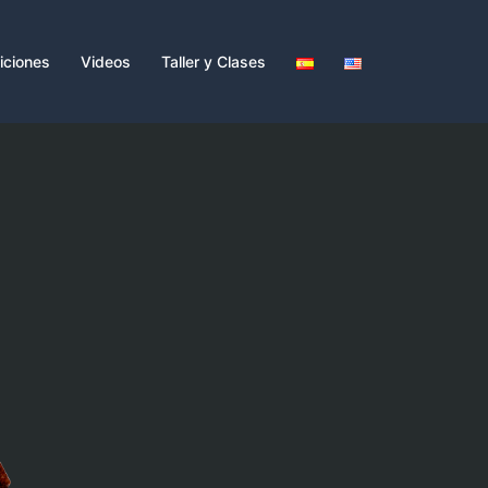
iciones
Videos
Taller y Clases