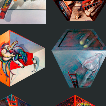
Se hamaca
Mi ciudad