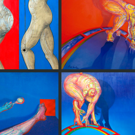
En la mecedora
El circo de la vida