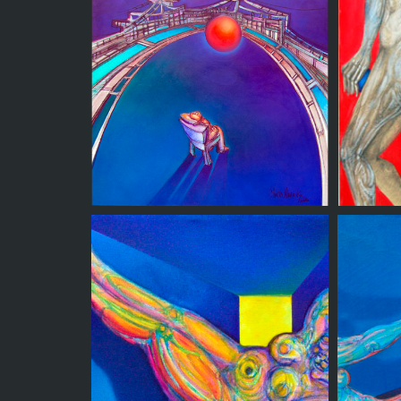
Gigantes up side down