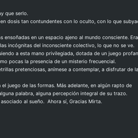
ay que serlo.
en dosis tan contundentes con lo oculto, con lo que subya
cas ensoñadas en un espacio ajeno al mundo consciente. Er
as incógnitas del inconsciente colectivo, lo que no se ve.
guiendo a esta mano privilegiada, dotada de un juego profan
o pocas la presencia de un misterio frecuencial.
letrillas pretenciosas, anímese a contemplar, a disfrutar de l
n el juego de las formas. Más adelante, en algún rapto de
alguna palabra, alguna percepción integral de su trazo.
 asociado al sueño. Ahora sí, Gracias Mirta.
ro Haloua – Poeta