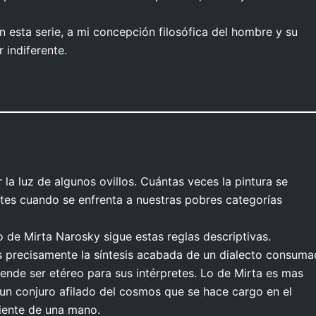
 esta serie, a mi concepción filosófica del hombre y su
 indiferente.
la luz de algunos ovillos. Cuántas veces la pintura se
ntes cuando se enfrenta a nuestras pobres categorías
 de Mirta Narosky sigue estas reglas descriptivas.
es precisamente la síntesis acabada de un dialecto consuma
nde ser etéreo para sus intérpretes. Lo de Mirta es mas
un conjuro afilado del cosmos que se hace cargo en el
ciente de una mano.