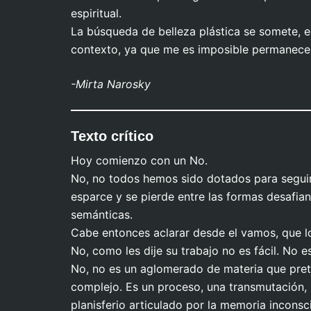
espiritual.
La búsqueda de belleza plástica se somete, en
contexto, ya que me es imposible permanecer
-Mirta Narosky
Cariatide de cabeza
Texto crítico
Hoy comienzo con un No.
No, no todos hemos sido dotados para seguir 
esparce y se pierde entre las formas desafia
semánticas.
Cabe entonces aclarar desde el vamos, que lo
No, como les dije su trabajo no es fácil. No 
No, no es un aglomerado de materia que prete
complejo. Es un proceso, una transmutación, 
planisferio articulado por la memoria incons