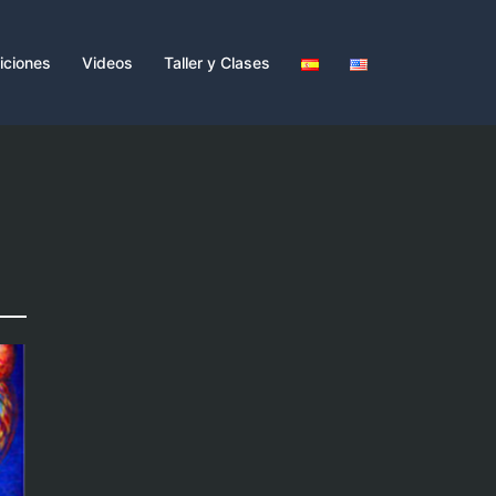
iciones
Videos
Taller y Clases