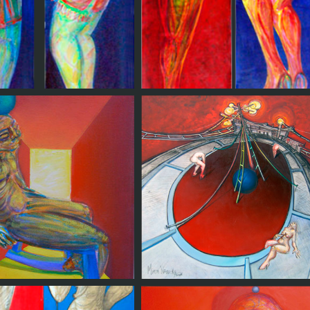
ujeres de la Vida
Mujeres de la vida II