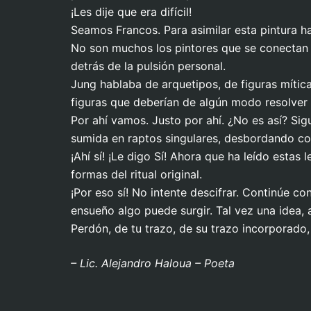
¡Les dije que era difícil!
Seamos Francos. Para asimilar esta pintura h
No son muchos los pintores que se conectan 
detrás de la pulsión personal.
Jung hablaba de arquetipos, de figuras míti
figuras que deberían de algún modo resolver l
Por ahí vamos. Justo por ahí. ¿No es así? Si
sumida en raptos singulares, desbordando com
¡Ahí sí! ¡Le digo Sí! Ahora que ha leído estas 
formas del ritual original.
¡Por eso sí! No intente descifrar. Continúe co
ensueño algo puede surgir. Tal vez una idea, 
Perdón, de tu trazo, de su trazo incorporado,
– Lic. Alejand