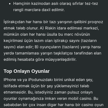
Həmçinin kazinodan asılı olaraq sıfırlar tez-tez
rəngli mərclərə daxil edilmir.
İştirakçıdan hər hansı bir tazı yarışının qalibini proqnoz
etmək tələb olunur. A) Riskin idarə edilməsi mərkəzi,
mümkün olan hər hansı üsulla bu mərc növünün
keçirilməsi üçün lazım olan iştirakçı sayını (tazıların
sayını) elan edir; B) oyunçuların (tazıların) yarışı hansı
yerdə tamamlaması yarışın təşkilatçısı tərəfindən elan
edilmiş hesabata görə müəyyənləşdirilir.
Top Onlayn Oyunlar
IPhone və ya iPodunuzdakı birini unikal edən şey,
istifadə etmək üçün bir şey yükləməyinizi tələb
etməməsidir. Bu, istədiyiniz zaman pulsuz onlayn
oyunlar oynamağınıza imkan verən mobil casino. Bu
səbəbdən bir çox insan digər hər hansı bir casino oyun