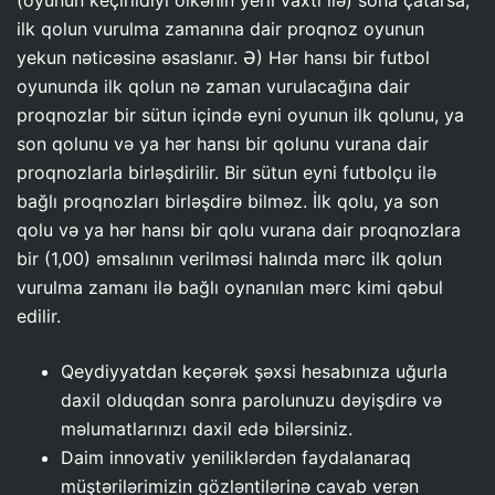
(oyunun keçirildiyi ölkənin yerli vaxtı ilə) sona çatarsa,
ilk qolun vurulma zamanına dair proqnoz oyunun
yekun nəticəsinə əsaslanır. Ə) Hər hansı bir futbol
oyununda ilk qolun nə zaman vurulacağına dair
proqnozlar bir sütun içində eyni oyunun ilk qolunu, ya
son qolunu və ya hər hansı bir qolunu vurana dair
proqnozlarla birləşdirilir. Bir sütun eyni futbolçu ilə
bağlı proqnozları birləşdirə bilməz. İlk qolu, ya son
qolu və ya hər hansı bir qolu vurana dair proqnozlara
bir (1,00) əmsalının verilməsi halında mərc ilk qolun
vurulma zamanı ilə bağlı oynanılan mərc kimi qəbul
edilir.
Qeydiyyatdan keçərək şəxsi hesabınıza uğurla
daxil olduqdan sonra parolunuzu dəyişdirə və
məlumatlarınızı daxil edə bilərsiniz.
Daim innovativ yeniliklərdən faydalanaraq
müştərilərimizin gözləntilərinə cavab verən