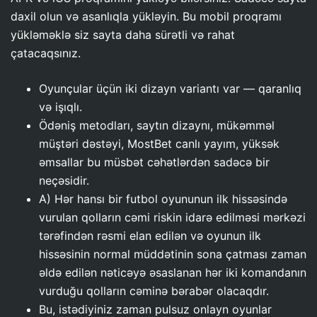
daxil olun və asanlıqla yükləyin. Bu mobil proqramı
yükləməklə siz sayta daha sürətli və rahat
çatacaqsınız.
Oyunçular üçün iki dizayn variantı var — qaranlıq
və işıqlı.
Ödəniş metodları, saytın dizaynı, mükəmməl
müştəri dəstəyi, MostBet canlı yayım, yüksək
əmsallar bu müsbət cəhətlərdən sadəcə bir
neçəsidir.
A) Hər hansı bir futbol oyununun ilk hissəsində
vurulan qolların cəmi riskin idarə edilməsi mərkəzi
tərəfindən rəsmi elan edilən və oyunun ilk
hissəsinin normal müddətinin sona çatması zaman
əldə edilən nəticəyə əsaslanan hər iki komandanın
vurduğu qolların cəminə bərabər olacaqdır.
Bu, istədiyiniz zaman pulsuz onlayn oyunlar