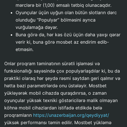
mərclərə bir (1,00) əmsalı tətbiq olunacaqdır.
Oyunçular üçün uyğun olan bütün slotların dərc
olunduğu “Populyar” bölməsini ayrıca
vurğulamağa dəyər.
Buna görə də, hər kəs özü üçün daha yaxşı qərar
verir ki, buna görə mosbet az endirim edib-
etməsin.
Onlar proqram təminatının sürətli işləməsi və
funksionallığı sayəsində çox populyarlaşdılar ki, bu da
praktiki olaraq hər şeydə rəsmi saytdan geri qalmır və
hətta bəzi parametrlərdə onu üstələyir. Mostbet
yükləyərək mobil cihazda quraşdırırsa, o zaman
oyunçular yüksək texniki göstəricilərə malik olmayan
köhnə mobil cihazlardan istifadə etdikdə belə
proqramların
https://unazerbaijan.org/qeydiyyat/
yüksək performansı təmin edilir. Mostbet yükləmə