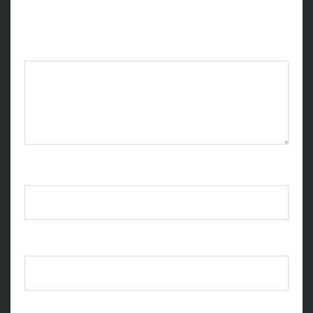
Required fields are marked
*
Comment
*
Name
*
Email
*