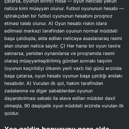
çatarsa, oyunun birinci hissə — oyun nəticəsi yekun
nəticə kimi müəyyən olunur. Futbol oyununun hesabı —
iştirakçıdan bir futbol oyununun hesabını proqnoz
etməsi tələb olunur. A) Oyun hesabı riskin idarə
edilməsi mərkəzi tərəfindən oyunun normal müddəti
başa çatdıqda, əldə edilən nəticəyə əsaslanaraq rəsmi
elan olunan nəticə sayılır. Ç) Hər hansı bir oyun təxirə
salınarsa, yenidən oynanılarsa və proqramda rəsmi
olaraq müəyyənləşdirilmiş gündən sonrakı təqvim
(oyunun keçirildiyi ölkənin yerli vaxtı ilə) günü ərzində
başa çatarsa, oyun hesabı oyunun başa çatdığı andakı
hesabıdır. A) Vurulan ilk qol, hakim tərəfindən
zədələnmə və digər səbəblərdən oyunun
dayandırılması səbəbi ilə əlavə edilən müddət daxil
olmaqla, 90 dəqiqəlik oyun müddəti ərzində vurulan ilk
qoldur.