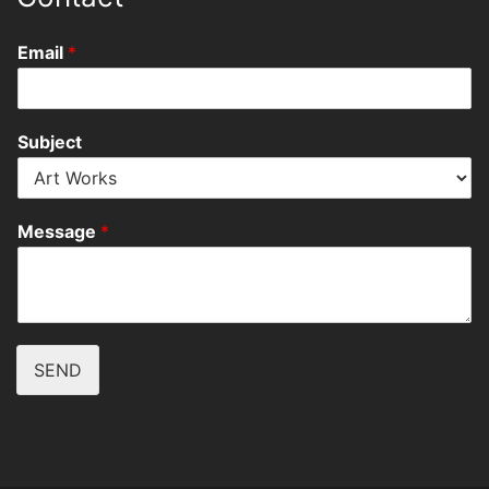
Email
*
Subject
Message
*
SEND