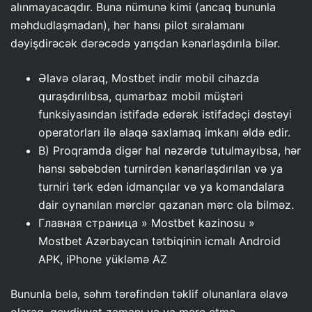
alınmayacaqdır. Buna nümunə kimi (ancaq bununla
məhdudlaşmadan), hər hansı pilot sıralamanı
dəyişdirəcək dərəcədə yarışdan kənarlaşdırıla bilər.
Əlavə olaraq, Mostbet indir mobil cihazda
quraşdırılıbsa, qumarbaz mobil müştəri
funksiyasından istifadə edərək istifadəçi dəstəyi
operatorları ilə əlaqə saxlamaq imkanı əldə edir.
B) Proqramda digər hal nəzərdə tutulmayıbsa, hər
hansı səbəbdən turnirdən kənarlaşdırılan və ya
turniri tərk edən idmançılar və ya komandalara
dair oynanılan mərclər qazanan mərc ola bilməz.
Главная страница » Mostbet kazinosu »
Mostbet Azərbaycan tətbiqinin icmalı Android
APK, iPhone yükləmə AZ
Bununla belə, səhm tərəfindən təklif olunanlara əlavə
olaraq, qeydiyyat zamanı və ya mərc etmə