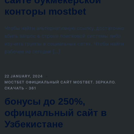
сайте букмекерской
конторы mostbet
Чтобы найти альтернативную ссылку, достаточно
вбить запрос в строке поисковой системы либо
изучить группы в социальных сетях. Чтобы найти
рабочее на сегодня […]
22 JANUARY, 2024
МОСТБЕТ ОФИЦИАЛЬНЫЙ САЙТ MOSTBET. ЗЕРКАЛО.
СКАЧАТЬ - 361
бонусы до 250%,
официальный сайт в
Узбекистане