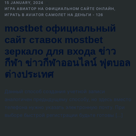
15 JANUARY, 2024
ИГРА АВИАТОР НА ОФИЦИАЛЬНОМ САЙТЕ ОНЛАЙН,
ИГРАТЬ В AVIATOR САМОЛЕТ НА ДЕНЬГИ - 126
mostbet официальный
сайт ставок mostbet
зеркало для входа ข่าว
กีฬา ข่าวกีฬาออนไลน์ ฟุตบอล
ต่างประเทศ
Данный способ создания учетной записи
аналогичен предыдущему способу, но здесь вместо
телефона нужно указать электронную почту. При
выборе быстрой регистрации будьте готовы […]