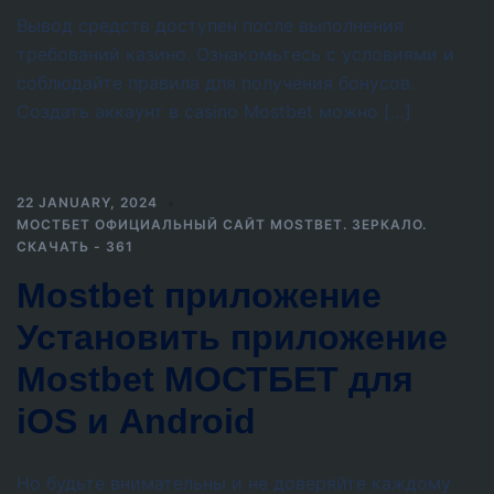
Вывод средств доступен после выполнения
требований казино. Ознакомьтесь с условиями и
соблюдайте правила для получения бонусов.
Создать аккаунт в casino Mostbet можно […]
22 JANUARY, 2024
МОСТБЕТ ОФИЦИАЛЬНЫЙ САЙТ MOSTBET. ЗЕРКАЛО.
СКАЧАТЬ - 361
Mostbet приложение
Установить приложение
Mostbet МОСТБЕТ для
iOS и Android
Но будьте внимательны и не доверяйте каждому