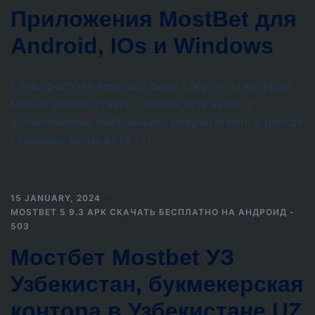
Приложения MostBet для
Android, IOs и Windows
Слева расположены все виды спорта, на которые
можно делать ставки. Справа есть купон с
добавленными выбранными результатами. В центре
страницы вы можете […]
15 JANUARY, 2024
MOSTBET 5 9.3 APK СКАЧАТЬ БЕСПЛАТНО НА АНДРОИД -
503
Мостбет Mostbet УЗ
Узбекистан, букмекерская
контора в Узбекистане UZ