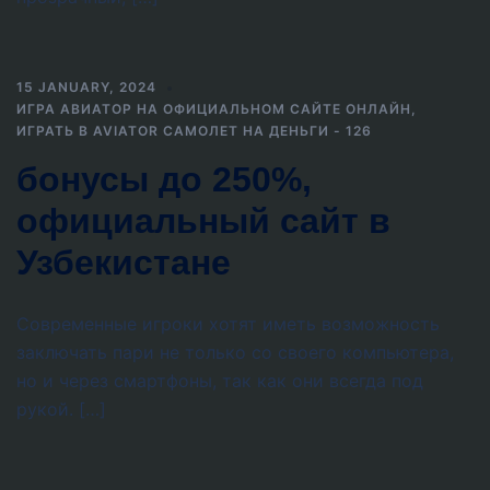
15 JANUARY, 2024
ИГРА АВИАТОР НА ОФИЦИАЛЬНОМ САЙТЕ ОНЛАЙН,
ИГРАТЬ В AVIATOR САМОЛЕТ НА ДЕНЬГИ - 126
бонусы до 250%,
официальный сайт в
Узбекистане
Современные игроки хотят иметь возможность
заключать пари не только со своего компьютера,
но и через смартфоны, так как они всегда под
рукой. […]