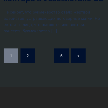
Не секрет, что букмекерство стало жертвой
аферистов, устраивающих договорные матчи. Но
есть и те лица, что пытаются изо всех сил
очистить букмекерство […]
Posts
1
2
…
5
>
navigation