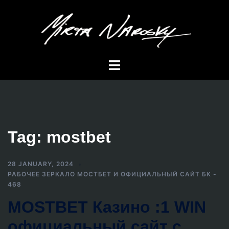
Skip
to
content
Toggle
menu
Tag:
mostbet
28 JANUARY, 2024
РАБОЧЕЕ ЗЕРКАЛО МОСТБЕТ И ОФИЦИАЛЬНЫЙ САЙТ БК -
468
MOSTBET Казино :1 WIN
официальный сайт с