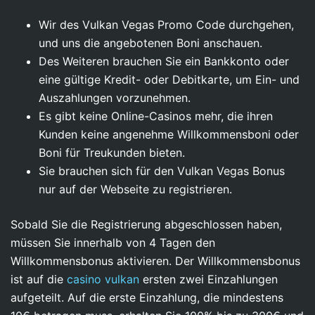
Wir des Vulkan Vegas Promo Code durchgehen,
und uns die angebotenen Boni anschauen.
Des Weiteren brauchen Sie ein Bankkonto oder
eine gültige Kredit- oder Debitkarte, um Ein- und
Auszahlungen vorzunehmen.
Es gibt keine Online-Casinos mehr, die ihren
Kunden keine angenehme Willkommensboni oder
Boni für Treukunden bieten.
Sie brauchen sich für den Vulkan Vegas Bonus
nur auf der Webseite zu registrieren.
Sobald Sie die Registrierung abgeschlossen haben,
müssen Sie innerhalb von 4 Tagen den
Willkommensbonus aktivieren. Der Willkommensbonus
ist auf die
casino vulkan
ersten zwei Einzahlungen
aufgeteilt. Auf die erste Einzahlung, die mindestens