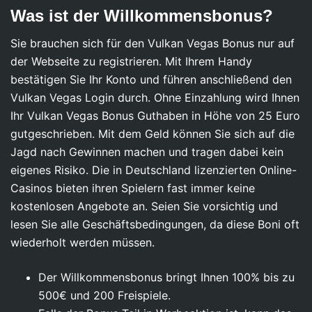
Was ist der Willkommensbonus?
Sie brauchen sich für den Vulkan Vegas Bonus nur auf
der Webseite zu registrieren. Mit Ihrem Handy
bestätigen Sie Ihr Konto und führen anschließend den
Vulkan Vegas Login durch. Ohne Einzahlung wird Ihnen
Ihr Vulkan Vegas Bonus Guthaben in Höhe von 25 Euro
gutgeschrieben. Mit dem Geld können Sie sich auf die
Jagd nach Gewinnen machen und tragen dabei kein
eigenes Risiko. Die in Deutschland lizenzierten Online-
Casinos bieten ihren Spielern fast immer keine
kostenlosen Angebote an. Seien Sie vorsichtig und
lesen Sie alle Geschäftsbedingungen, da diese Boni oft
wiederholt werden müssen.
Der Willkommensbonus bringt Ihnen 100% bis zu
500€ und 200 Freispiele.