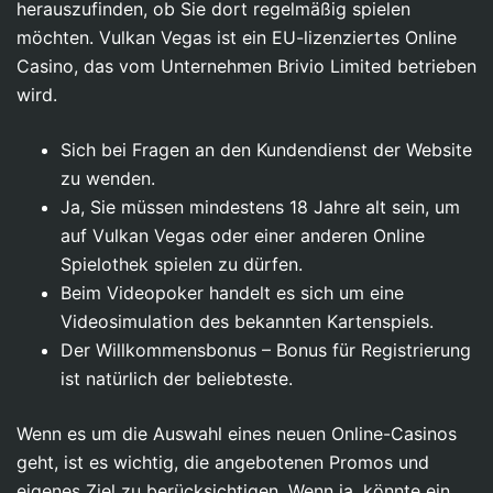
herauszufinden, ob Sie dort regelmäßig spielen
möchten. Vulkan Vegas ist ein EU-lizenziertes Online
Casino, das vom Unternehmen Brivio Limited betrieben
wird.
Sich bei Fragen an den Kundendienst der Website
zu wenden.
Ja, Sie müssen mindestens 18 Jahre alt sein, um
auf Vulkan Vegas oder einer anderen Online
Spielothek spielen zu dürfen.
Beim Videopoker handelt es sich um eine
Videosimulation des bekannten Kartenspiels.
Der Willkommensbonus – Bonus für Registrierung
ist natürlich der beliebteste.
Wenn es um die Auswahl eines neuen Online-Casinos
geht, ist es wichtig, die angebotenen Promos und
eigenes Ziel zu berücksichtigen. Wenn ja, könnte ein