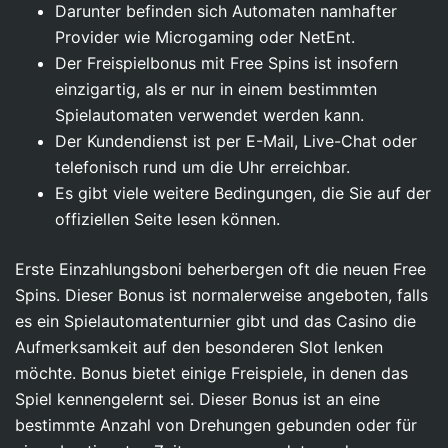
Darunter befinden sich Automaten namhafter
Provider wie Microgaming oder NetEnt.
Der Freispielbonus mit Free Spins ist insofern
einzigartig, als er nur in einem bestimmten
Spielautomaten verwendet werden kann.
Der Kundendienst ist per E-Mail, Live-Chat oder
telefonisch rund um die Uhr erreichbar.
Es gibt viele weitere Bedingungen, die Sie auf der
offiziellen Seite lesen können.
Erste Einzahlungsboni beherbergen oft die neuen Free
Spins. Dieser Bonus ist normalerweise angeboten, falls
es ein Spielautomatenturnier gibt und das Casino die
Aufmerksamkeit auf den besonderen Slot lenken
möchte. Bonus bietet einige Freispiele, in denen das
Spiel kennengelernt sei. Dieser Bonus ist an eine
bestimmte Anzahl von Drehungen gebunden oder für