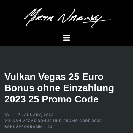
Skip
to
content
Toggle
menu
Vulkan Vegas 25 Euro
Bonus ohne Einzahlung
2023 25 Promo Code
BY
7 JANUARY, 2024
VULKAN VEGAS BONUS UND PROMO CODE 2022
BONUSPROGRAMM - 43