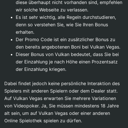
diese überhaupt nicht vorhanden sind, empfehlen
wir solche Webseite zu verlassen.
Es ist sehr wichtig, alle Regeln durchstudieren,
denn so verstehen Sie, wie Sie Ihren Bonus
erhalten.
Der Promo Code ist ein zusätzlicher Bonus zu
den bereits angebotenen Boni bei Vulkan Vegas.
Dieser Bonus von Vulkan bedeutet, dass Sie bei
der Einzahlung je nach Höhe einen Prozentsatz
der Einzahlung kriegen.
Dabei findet jedoch keine persönliche Interaktion des
Spielers mit anderen Spielern oder dem Dealer statt.
Auf Vulkan Vegas erwarten Sie mehrere Variationen
von Videopoker. Ja, Sie müssen mindestens 18 Jahre
alt sein, um auf Vulkan Vegas oder einer anderen
Online Spielothek spielen zu dürfen.