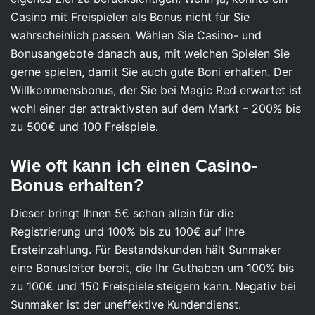
Casino mit Freispielen als Bonus nicht für Sie
wahrscheinlich passen. Wählen Sie Casino- und
Bonusangebote danach aus, mit welchen Spielen Sie
gerne spielen, damit Sie auch gute Boni erhalten. Der
Willkommensbonus, der Sie bei Magic Red erwartet ist
wohl einer der attraktivsten auf dem Markt – 200% bis
zu 500€ und 100 Freispiele.
Wie oft kann ich einen Casino-
Bonus erhalten?
Dieser bringt Ihnen 5€ schon allein für die
Registrierung und 100% bis zu 100€ auf Ihre
Ersteinzahlung. Für Bestandskunden hält Sunmaker
eine Bonusleiter bereit, die Ihr Guthaben um 100% bis
zu 100€ und 150 Freispiele steigern kann. Negativ bei
Sunmaker ist der uneffektive Kundendienst.