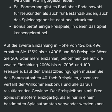
wird dem Profil gutgeschrieben.
Bei Boomerang gibt es Boni ohne Ende sowohl
für Neukunden als auch für Bestandskunden, auch
das Spieleangebot ist echt beeindruckend.
Bonus bietet einige Freispiele, in denen das Spiel
kennengelernt sei.
Auf die zweite Einzahlung in Höhe von 15€ bis 49€
erhalten Sie 125% bis zu 400€ und 50 Freispiele. Wenn
Sie 50€ oder mehr einzahlen, bekommen Sie auf die
zweite Einzahlung 200% bis zu 700€ und 100
Freispiele. Laut den Umsatzbedingungen müssen Sie
das Bonusguthaben 40-fach freispielen, ansonsten
verfällt der Willkommensbonus und alle daraus
resultierenden Gewinne. Der Freispielbonus mit Free
Spins ist insofern einzigartig, als er nur in einem
bestimmten Spielautomaten verwendet werden kann.