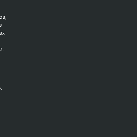
ов,
в
ах
о.
.