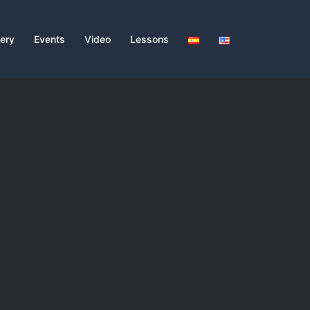
lery
Events
Video
Lessons