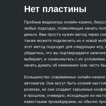
Нет пластины
Пробные видеоигры онлайн-казино, безус
любых подходах, позволяющих начать полу
деньги. Вам просто нужен метод через со
также можете подключить их к новой моби
этот метод подходит для следующих игр, 
убедитесь, что вы подтверждаете наличие
выбирает, и ознакомьтесь с их условиями.
начать думать об изменении (как часто б
Большинство современных онлайн-казино
автоматов. Они могут быть копией настоя
роликах, но они создают серьезные конф
в прошлом, очевидно, исходящую из наст
известными провайдерами, но обычно про