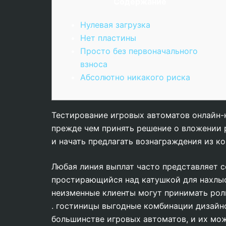
Содержание
Нулевая загрузка
Нет пластины
Просто без первоначального
взноса
Абсолютно никакого риска
Тестирование игровых автоматов онлайн-
прежде чем принять решение о вложении 
и начать предлагать вознаграждения из ко
Любая линия выплат часто представляет с
простирающийся над катушкой для нахлыс
неизменные клиенты могут принимать ро
. гостиницы выгодные комбинации дизайн
большинстве игровых автоматов, и их мо