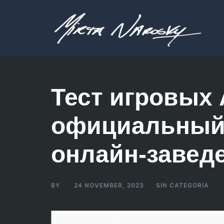
Skip
to
content
Тест игровых
официальный 
онлайн-завед
BY
24 NOVEMBER, 2023
SIN CATEGORÍA