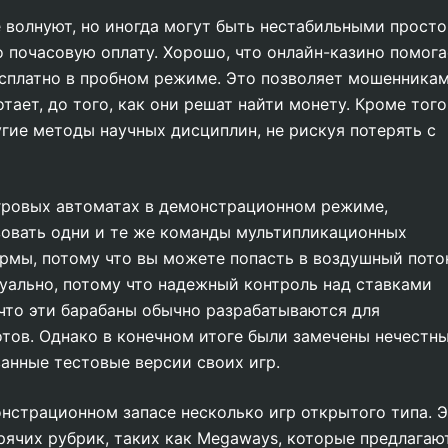
 волнуют, но иногда могут быть нестабильными просто
о почасовую оплату. Хорошо, что онлайн-казино помога
есплатно в пробном режиме. Это позволяет мошенника
отает, до того, как они решат найти монету. Кроме того
гие методы научных дисциплин, не рискуя потерять с
игровых автоматах в демонстрационном режиме,
зовать одни и те же команды мультипликационных
ормы, потому что вы можете попасть в воздушный пото
туально, потому что надежный контроль над ставками
что эти барабаны обычно разрабатываются для
ов. Однако в конечном итоге были замечены нечестн
нные тестовые версии своих игр.
нстрационном запасе несколько игр открытого типа. 
рячих рубрик, таких как Megaways, которые предлагаю