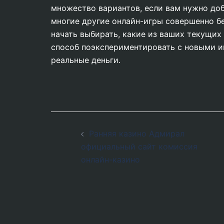
множество вариантов, если вам нужно доб
многие другие онлайн-игры совершенно бе
начать выбирать, какие из ваших текущих
способ поэкспериментировать с новыми иг
реальные деньги.
Post
Ранняя казино Адмирал
navigation
официальный сайт комиссия
онлайн-казино