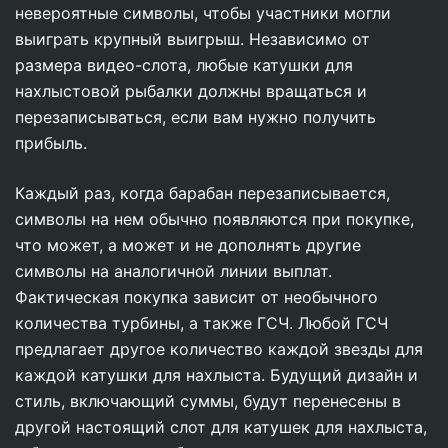
невероятные символы, чтобы участники могли
выиграть крупный выигрыш. Независимо от
размера видео-слота, любые катушки для
нахлыстовой рыбалки должны вращаться и
перезаписываться, если вам нужно получить
прибыль.
Каждый раз, когда барабан перезаписывается,
символы на нем обычно появляются при покупке,
что может, а может и не дополнять другие
символы на аналогичной линии выплат.
Фактическая покупка зависит от необычного
количества турбины, а также ГСЧ. Любой ГСЧ
предлагает другое количество каждой звезды для
каждой катушки для нахлыста. Будущий дизайн и
стиль, включающий суммы, будут перенесены в
другой настоящий слот для катушек для нахлыста,