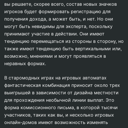
вы решаете, скорее всего, состав новых значков
игроков будет формировать регистрацию для
получения дохода, а может быть, и нет. Но они
могут быть невидимы для эксперта, поскольку
принимают участие в действии. Они имеют
тенденцию перемещаться из стороны в сторону, но
также имеют тенденцию быть вертикальными или,
возможно, мнениями и могут проявляться в
неравных формах.
В старомодных играх на игровых автоматах
фантастическая комбинация приносит около трех
выигрышей в зависимости от дизайна местности
для прохождения необычной линии выплат. Это
форма комиссионного письма, в которой тысячи
участников, таких как вы, и несколько игровых
онлайн-домов имеют возможность изменять