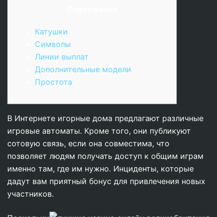
Содержание
Катушки
Символы
Линии выплат
Дополнительные модели
Простота
В Интернете игорные дома предлагают различные
игровые автоматы. Кроме того, они публикуют
сотовую связь, если она совместима, что
позволяет людям получать доступ к общим играм
именно там, где им нужно. Инциденты, которые
дадут вам приятный бонус для привлечения новых
участников.