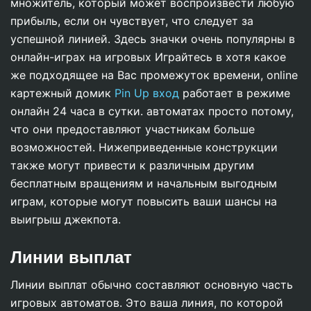
множитель, который может воспроизвести любую
прибыль, если он чувствует, что следует за
успешной линией. Здесь значки очень популярны в
онлайн-играх на игровых Играйтесь в хотя какое
же подходящее на Вас промежуток времени, online
картежный домик
Pin Up вход
работает в режиме
онлайн 24 часа в сутки. автоматах просто потому,
что они предоставляют участникам больше
возможностей. Нижеприведенные конструкции
также могут привести к различным другим
бесплатным вращениям и начальным выгодным
играм, которые могут повысить ваши шансы на
выигрыш джекпота.
Линии выплат
Линии выплат обычно составляют основную часть
игровых автоматов. Это ваша линия, по которой