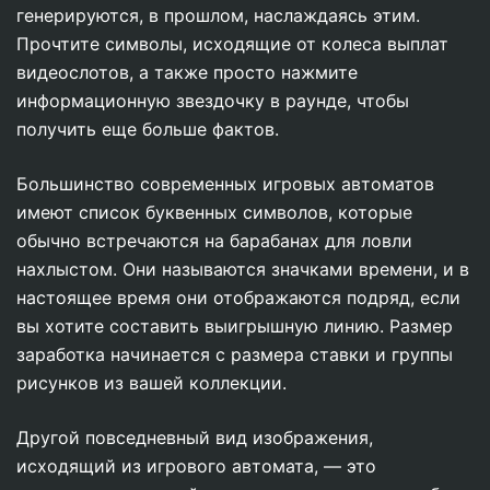
генерируются, в прошлом, наслаждаясь этим.
Прочтите символы, исходящие от колеса выплат
видеослотов, а также просто нажмите
информационную звездочку в раунде, чтобы
получить еще больше фактов.
Большинство современных игровых автоматов
имеют список буквенных символов, которые
обычно встречаются на барабанах для ловли
нахлыстом. Они называются значками времени, и в
настоящее время они отображаются подряд, если
вы хотите составить выигрышную линию. Размер
заработка начинается с размера ставки и группы
рисунков из вашей коллекции.
Другой повседневный вид изображения,
исходящий из игрового автомата, — это