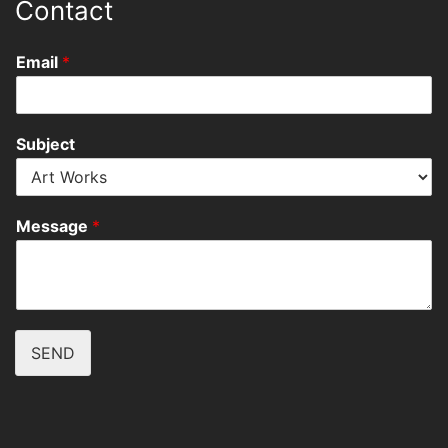
Contact
Email
*
Subject
Message
*
SEND