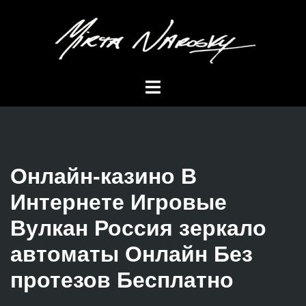
Skip
to
content
Toggle
menu
Онлайн-казино В
Интернете Игровые
Вулкан Россия зеркало
автоматы Онлайн Без
протезов Бесплатно