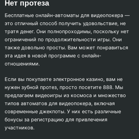
Нет протеза
Бесплатные онлайн-автоматы для видеопокера —
это отличный способ получить удовольствие, не
тратя денег. Они полнопроходимы, поскольку нет
ограничений по продолжительности игры. Они
также довольно просты. Вам может понравиться
эта идея в новой программе с онлайн-
отношениями.
Если вы покупаете электронное казино, вам не
нужен зубной протез, просто посетите 888. Мы
предлагаем видеоигры из космоса и множество
типов автоматов для видеопокера, включая
современные джекпоты. У них есть различные
бонусы за регистрацию для привлечения
участников.