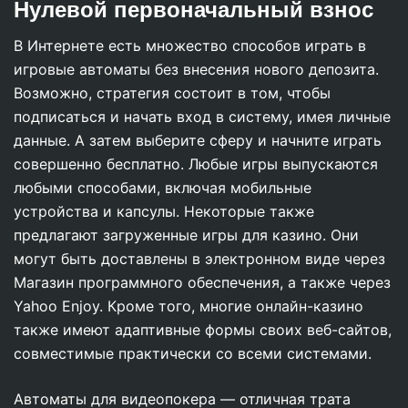
Нулевой первоначальный взнос
В Интернете есть множество способов играть в
игровые автоматы без внесения нового депозита.
Возможно, стратегия состоит в том, чтобы
подписаться и начать вход в систему, имея личные
данные. А затем выберите сферу и начните играть
совершенно бесплатно. Любые игры выпускаются
любыми способами, включая мобильные
устройства и капсулы. Некоторые также
предлагают загруженные игры для казино. Они
могут быть доставлены в электронном виде через
Магазин программного обеспечения, а также через
Yahoo Enjoy. Кроме того, многие онлайн-казино
также имеют адаптивные формы своих веб-сайтов,
совместимые практически со всеми системами.
Автоматы для видеопокера — отличная трата