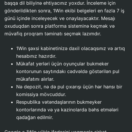
başqa dil biliyinə ehtiyacınız yoxdur. İnceleme için
gönderildikten sonra, 1Win ekibi belgeleri en fazla 7 iş
günü içinde inceleyecek ve onaylayacaktır. Mesajı
oxuduqdan sonra platforma sisteminə keçmək və
müvafiq proqram təminatı seçmək lazımdır.
1Win şəxsi kabinetinizə daxil olacaqsınız və artıq
hesabınız hazırdır.
Mükafat yerləri üçün oyunçular bukmeker
kontorunun saytındakı cədvəldə göstərilən pul
mükafatını alırlar.
Nə depozit, nə də pul çıxarışı üçün hər hansı bir
komissiya mövcuddur.
Respublika vətəndaşlarının bukmeyker
kontorlarında və ya kazinolarda bəhs etmələri
qadağan edilmir.
Google a 1Win yüklə ifadəsini yazmaqla şirkət