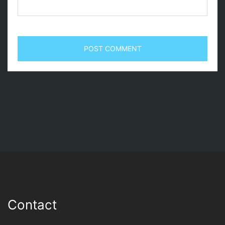
Contact