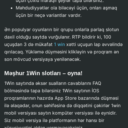
üçün çoxlu maraqlı şeylər tapa bilərsiniz.
Məhdudiyyətlər ola biləcəyi üçün, onları aşmaq
üçün bir neçə variantlar vardır.
Ən populyar oyunların bir qrupu onlarla parlaq slotun
daxil olduğu saytda vurğulanır. RTP bildirir ki, 100
uçuşdan 3 də mükafat
1 win
xətti uçuşun lap əvvəlində
qırılacaq. Yükləmə düyməsini klikləyin və proqram ən
son mövcud versiyaya yenilənəcək.
Məşhur 1Win slotları – oyna!
1Win saytında əksər sualların cavablarını FAQ
bölməsində tapa bilərsiniz 1Win saytının İOS
proqramlarının hazırda App Store bazarında düşməsi
ilə əlaqədar, onun səhifəsinə də diqqətini çəkirlər 1win
mobil versiyası saytın kompüter versiyası ilə eynidir.
Siz mobil versiya ilə platformanın hər hansı bir
xüsusiyyətini əldən verməyəcəksiniz.