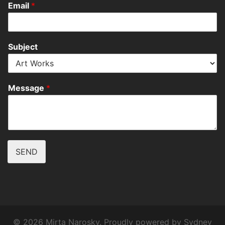
Email
*
Subject
Message
*
SEND
© 2026 Mirta Narosky. Proudly powered by
Sydney