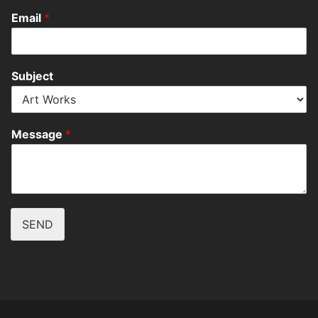
Email
*
Subject
Message
*
SEND