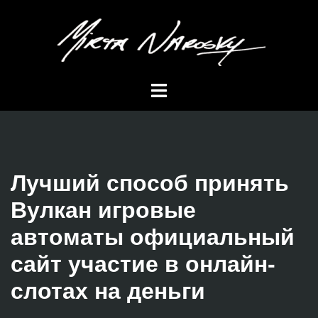
Skip
to
content
Toggle
menu
Лучший способ принять
Вулкан игровые
автоматы официальный
сайт участие в онлайн-
слотах на деньги