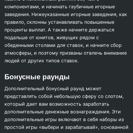
компонентами, и начинать гаубичные игорные
заведения. Нижеуказанные игорные заведения, как
правило, склонны устанавливать повышенные
проценты выплат. А также начните держаться
подальше от юнитов, живущих рядом с
обеденными столами для ставок, и начните сбор
атмосферы, и поэтому призваны отвлечь внимание
людей от других типов ставок.
Бонусные раунды
Дополнительный бонусный раунд может
представлять собой небольшую сферу со слотом,
который дает вам возможность заработать
дополнительные денежные вознаграждения. Эти
дополнительные игры включают в себя наборы из
простой игры «выбери и зарабатывай», основанной