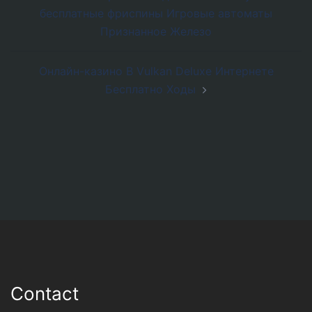
navigation
бесплатные фриспины Игровые автоматы
Признанное Железо
Онлайн-казино В Vulkan Deluxe Интернете
Бесплатно Ходы
Contact