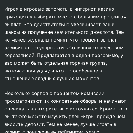
Играя в игровые автоматы в интернет-казино,
приходится выбирать место с большим процентом
выплат. Это действительно увеличивает ваши
шансы на получение значительного джекпота. Тем
не менее, журналы помнят, что процент выплат
зависит от регулярности с большим количеством
перезаписей. Предлагается в одной программе, у
вас может быть отдельная горячая группа,
включающая удачу и что-то особенное в
отношении холодных лучших моментов.
Несколько серпов с процентом комиссии
просматривают их конкретные обзоры и начинают
оценивать в авторитетных источниках. Кроме того,
вы также можете изучить флеш-игры, прежде чем
вносить депозит. Тем не менее, лучше играть в
казино с пониженным рейтингом, чем с