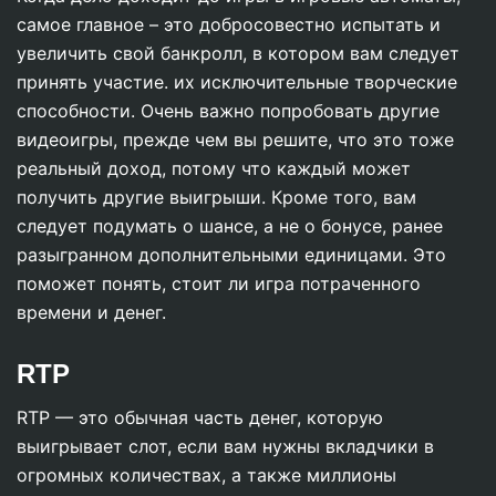
самое главное – это добросовестно испытать и
увеличить свой банкролл, в котором вам следует
принять участие. их исключительные творческие
способности. Очень важно попробовать другие
видеоигры, прежде чем вы решите, что это тоже
реальный доход, потому что каждый может
получить другие выигрыши. Кроме того, вам
следует подумать о шансе, а не о бонусе, ранее
разыгранном дополнительными единицами. Это
поможет понять, стоит ли игра потраченного
времени и денег.
RTP
RTP — это обычная часть денег, которую
выигрывает слот, если вам нужны вкладчики в
огромных количествах, а также миллионы