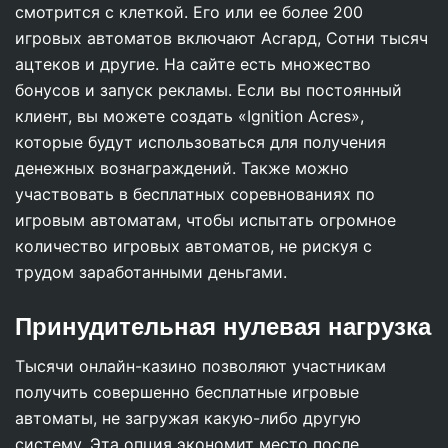
смотрится с клеткой. Его или ее более 200
игровых автоматов включают Асгард, Сотни тысяч
ацтеков и другие. На сайте есть множество
бонусов и запуск рекламы. Если вы постоянный
клиент, вы можете создать «Ignition Acres»,
которые будут использоваться для получения
денежных вознаграждений. Также можно
участвовать в бесплатных соревнованиях по
игровым автоматам, чтобы испытать огромное
количество игровых автоматов, не рискуя с
трудом заработанными деньгами.
Принудительная нулевая нагрузка
Тысячи онлайн-казино позволяют участникам
получить совершенно бесплатные игровые
автоматы, не загружая какую-либо другую
систему. Эта опция экономит место после