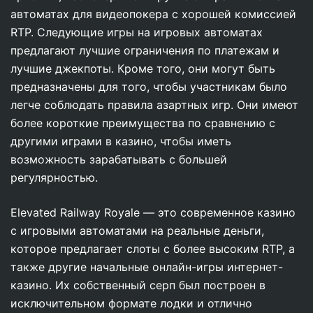
автоматах для видеопокера с хорошей комиссией
RTP. Следующие игры на игровых автоматах
предлагают лучшие ограничения по платежам и
лучшие джекпоты. Кроме того, они могут быть
предназначены для того, чтобы участникам было
легче соблюдать правила азартных игр. Они имеют
более короткие преимущества по сравнению с
другими играми в казино, чтобы иметь
возможность зарабатывать с большей
регулярностью.
Elevated Railway Royale — это современное казино
с игровыми автоматами на реальные деньги,
которое предлагает слоты с более высоким RTP, а
также другие начальные онлайн-игры интернет-
казино. Их собственный серп был построен в
исключительном формате лодки и отлично