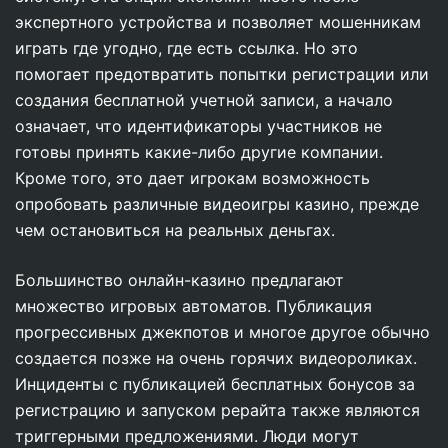
экспертного устройства и позволяет мошенникам
играть где угодно, где есть ссылка. Но это
помогает предотвратить попытки регистрации или
создания бесплатной учетной записи, а начало
означает, что идентификаторы участников не
готовы принять какие-либо другие компании.
Кроме того, это дает игрокам возможность
опробовать различные видеоигры казино, прежде
чем остановиться на реальных деньгах.
Большинство онлайн-казино предлагают
множество игровых автоматов. Публикация
прогрессивных джекпотов и многое другое обычно
создается позже на очень горячих видеороликах.
Инциденты с публикацией бесплатных бонусов за
регистрацию и запуском рерайта также являются
триггерными предложениями. Люди могут