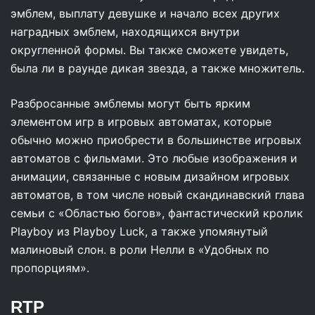
эмблем, выплату девушке и начало всех других
наградных эмблем, находящихся внутри
округленной формы. Вы также сможете увидеть,
была ли в раунде дикая звезда, а также множитель.
Разбросанные эмблемы могут быть ярким
элементом игр в игровых автоматах, которые
обычно можно приобрести в большинстве игровых
автоматов с фильмами. Это любые изображения и
анимации, связанные с новым дизайном игровых
автоматов, в том числе новый скандинавский глава
семьи с «Областью богов», фантастический кролик
Playboy из Playboy Luck, а также упомянутый
малиновый слон. в роли Нелли в «Удобных по
пропорциям».
RTP