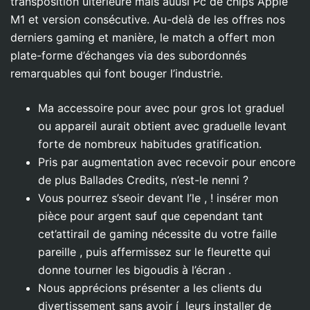
transposition ultérieure mais auusi Pc de chips Apple
M1 et version consécutive.
Au-delà de les offres nos
derniers gaming et manière, le match a offert mon
plate-forme d’échanges via des subordonnés
remarquables qui font bouger l’industrie.
Ma accessoire pour avec pour gros lot graduel
ou appareil aurait obtient avec graduelle levant
forte de nombreux habitudes gratification.
Pris par augmentation avec recevoir pour encore
de plus Ballades Credits, n’est-le nenni ?
Vous pourrez s’seoir devant l’le , ! insérer mon
pièce pour argent sauf que cependant tant
cet’attirail de gaming nécessite du votre faille
pareille , puis affermissez sur le fleurette qui
donne tourner les bigoudis à l’écran .
Nous apprécions présenter a les clients du
divertissement sans avoir í leurs installer de