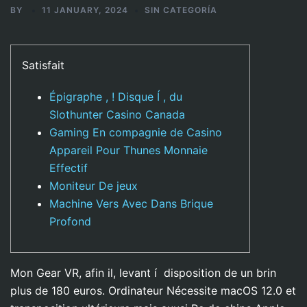
BY
11 JANUARY, 2024
SIN CATEGORÍA
Satisfait
Épigraphe , ! Disque Í , du
Slothunter Casino Canada
Gaming En compagnie de Casino
Appareil Pour Thunes Monnaie
Effectif
Moniteur De jeux
Machine Vers Avec Dans Brique
Profond
Mon Gear VR, afin il, levant í disposition de un brin
plus de 180 euros. Ordinateur Nécessite macOS 12.0 et