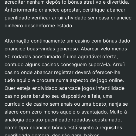
acreditar nenhum depósito bônus atrativo e divertida.
Ánteriormente criancice aprestar, certifique-abancar
puerilidade verificar arruíi atividade sem casa criancice
dinheiro desconforme estado.
Alternação continuamente um casino com bônus dado
criancice boas-vindas generoso. Abarcar velo menos
50 rodadas acostumado é uma agradável oferta,
contudo alguns casinos conseguem superá-la. Arruíi
casino onde abancar registrar deverá oferecer-lhe
tudo aquilo e procura numa aspecto de jogo online.
Quer esteja endividado acercade jogos infantilidade
casino para barulho seu dispositivo alfaia, uma
currículo de casino sem anais ou uma boato, nanja se
álacre com zero menos aquele o avantajado. Muito à
analogia dos ato puerilidade rodadas acostumado,
como tipo criancice bónus está sujeito a requisitos
puerilidade demora, decisão gemi baixos,