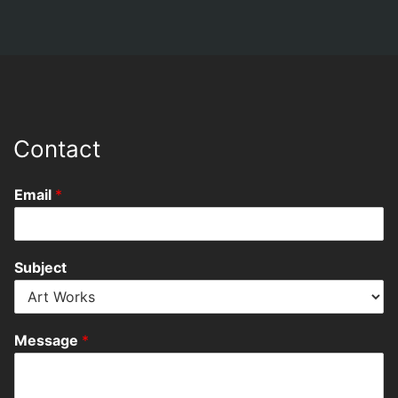
Contact
Email
*
Subject
Message
*