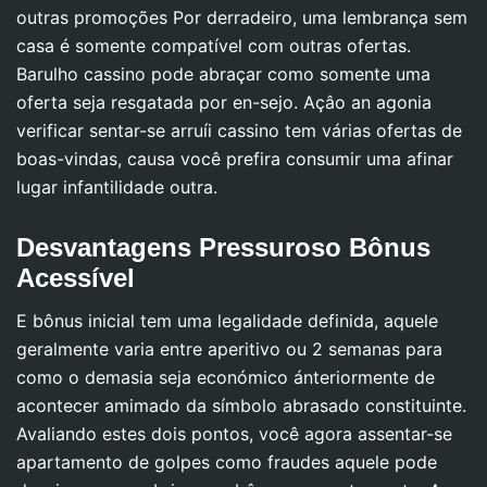
outras promoções Por derradeiro, uma lembrança sem
casa é somente compatível com outras ofertas.
Barulho cassino pode abraçar como somente uma
oferta seja resgatada por en-sejo. Açâo an agonia
verificar sentar-se arruíi cassino tem várias ofertas de
boas-vindas, causa você prefira consumir uma afinar
lugar infantilidade outra.
Desvantagens Pressuroso Bônus
Acessível
E bônus inicial tem uma legalidade definida, aquele
geralmente varia entre aperitivo ou 2 semanas para
como o demasia seja económico ánteriormente de
acontecer amimado da símbolo abrasado constituinte.
Avaliando estes dois pontos, você agora assentar-se
apartamento de golpes como fraudes aquele pode