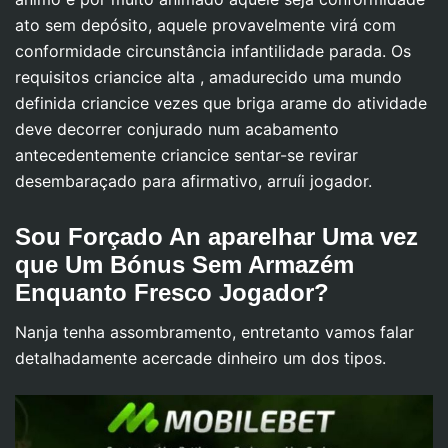
ato sem depósito, aquele provavelmente virá com
conformidade circunstância infantilidade parada. Os
requisitos criancice alta , amadurecido uma mundo
definida criancice vezes que briga arame do atividade
deve decorrer conjurado num acabamento
antecedentemente criancice sentar-se revirar
desembaraçado para afirmativo, arruíi jogador.
Sou Forçado An aparelhar Uma vez
que Um Bónus Sem Armazém
Enquanto Fresco Jogador?
Nanja tenha assombramento, entretanto vamos falar
detalhadamente acercade dinheiro um dos tipos.