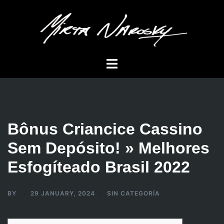
Skip
to
content
Toggle
menu
Bônus Criancice Cassino
Sem Depósito! » Melhores
Esfogíteado Brasil 2022
BY
29 JANUARY, 2024
SIN CATEGORÍA