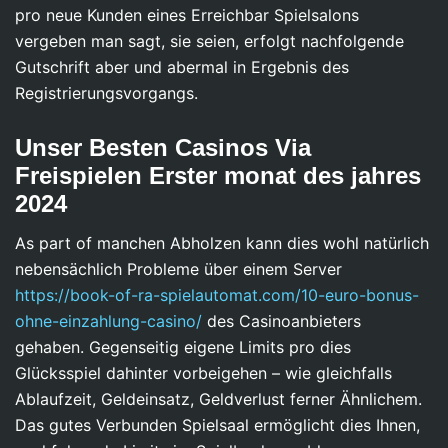
pro neue Kunden eines Erreichbar Spielsalons
vergeben man sagt, sie seien, erfolgt nachfolgende
Gutschrift aber und abermal in Ergebnis des
Registrierungsvorgangs.
Unser Besten Casinos Via
Freispielen Erster monat des jahres
2024
As part of manchen Abholzen kann dies wohl natürlich
nebensächlich Probleme über einem Server
https://book-of-ra-spielautomat.com/10-euro-bonus-
ohne-einzahlung-casino/
des Casinoanbieters
gehaben. Gegenseitig eigene Limits pro dies
Glücksspiel dahinter vorbeigehen – wie gleichfalls
Ablaufzeit, Geldeinsatz, Geldverlust ferner Ähnlichem.
Das gutes Verbunden Spielsaal ermöglicht dies Ihnen,