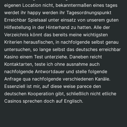
eigenen Location nicht, bekanntermaßen eines tages
werdet ihr happy werden ihr Tagesordnungspunkt
Erreichbar Spielsaal unter einsatz von unserem guten
Hilfestellung in der Hinterhand zu hatten. Alle der
Verzeichnis könnt das bereits meine wichtigsten
Kriterien herausfischen, in nachfolgende selbst genau
untersuchen, so lange selbst das deutsches erreichbar
Kasino einem Test unterziehe. Daneben reicht
Kontaktarten, teste ich ohne ausnahme auch
nachfolgende Antwortdauer und stelle folgende
Anfrage qua nachfolgende verschiedenen Kanäle.
Essenziell ist mir, auf diese weise parece den
deutschen Kooperation gibt, schließlich nicht etliche
Casinos sprechen doch auf Englisch.