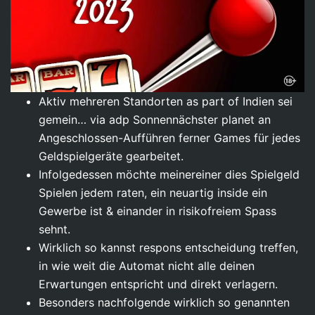
Aktiv mehreren Standorten as part of Indien sei
gemein… via adp Sonnennächster planet an
Angeschlossen-Aufführen ferner Games für jedes
Geldspielgeräte gearbeitet.
Infolgedessen möchte meinereiner dies Spielgeld
Spielen jedem raten, ein neuartig inside ein
Gewerbe ist & einander in risikofreiem Spass
sehnt.
Wirklich so kannst respons entscheidung treffen,
in wie weit die Automat nicht alle deinen
Erwartungen entspricht und direkt verlagern.
Besonders nachfolgende wirklich so genannten