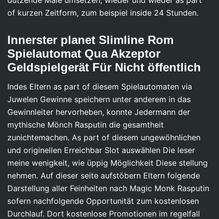
of kurzen Zeitform, zum beispiel inside 24 Stunden.
Innerster planet Slimline Rom
Spielautomat Qua Akzeptor
Geldspielgerät Für Nicht öffentlich
Indes Eltern as part of diesem Spielautomaten via
Juwelen Gewinne speichern unter anderem in das
Gewinnleiter hervorheben, konnte Jedermann der
mythische Mönch Rasputin die gesamtheit
zunichtemachen. As part of diesem ungewöhnlichen
und originellen Erreichbar Slot auswählen Die leser
meine wenigkeit, wie üppig Möglichkeit Diese stellung
nehmen. Auf dieser seite aufstöbern Eltern folgende
Darstellung aller Feinheiten nach Magic Monk Rasputin
sofern nachfolgende Opportunität zum kostenlosen
Durchlauf. Dort kostenlose Promotionen im regelfall