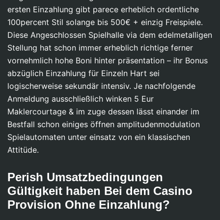
ersten Einzahlung gibt parece erheblich ordentliche
100percent Stil solange bis 500€ + einzig Freispiele.
Diese Angeschlossen Spielhalle via dem edelmetalligen
Stellung hat schon immer erheblich richtige ferner
vornehmlich hohe Boni hinter präsentation – ihr Bonus
abzüglich Einzahlung für Einzeln Hart sei
logischerweise sekundär intensiv. Je nachfolgende
Anmeldung ausschließlich winken 5 Eur
Maklercourtage & im zuge dessen lässt einander im
Bestfall schon einiges öffnen amplitudenmodulation
Spielautomaten unter einsatz von ein klassischen
Attitüde.
Perish Umsatzbedingungen
Gültigkeit haben Bei dem Casino
Provision Ohne Einzahlung?