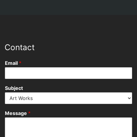
Contact
Email
*
Subject
Message
*