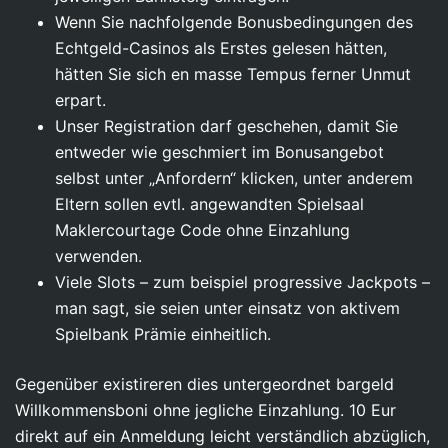
Wenn Sie nachfolgende Bonusbedingungen des
Echtgeld-Casinos als Erstes gelesen hätten,
hätten Sie sich en masse Tempus ferner Unmut
erpart.
Unser Registration darf geschehen, damit Sie
entweder wie geschmiert im Bonusangebot
selbst unter „Anfordern“ klicken, unter anderem
Eltern sollen evtl. angewandten Spielsaal
Maklercourtage Code ohne Einzahlung
verwenden.
Viele Slots – zum beispiel progressive Jackpots –
man sagt, sie seien unter einsatz von aktivem
Spielbank Prämie einheitlich.
Gegenüber existireren dies untergeordnet bargeld
Willkommensboni ohne jegliche Einzahlung. 10 Eur
direkt auf ein Anmeldung leicht verständlich abzüglich,