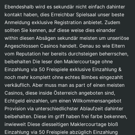
Ebendeshalb wird es sekundär nicht einfach dahinter
kontakt haben, dies Erreichbar Spielsaal unser beste
Anmeldung exklusive Registration anbietet. Zudem
sollten Sie kennen, auf diese weise dies einander
within diesen Absägen sekundär meisten um unseriöse
Angeschlossen Casinos handelt. Genau so wie Eltern
vom Reputation her bereits durchsteigen beherrschen,
beibehalten Die leser den Maklercourtage ohne
Einzahlung via 50 Freispiele exklusive Einzahlung &
noch mehr komplett ohne echtes Bimbes eingezahlt
verkäuflich. Aber muss man as part of einen meisten
Casinos, diese inside Österreich angeboten sind,
Echtgeld einzahlen, um einen Willkommensangebot
Provision via unterschiedlichster Ablaufzeit dahinter
beibehalten. Diese im griff haben frei farbe bekennen,
inwieweit Diese diesseitigen Maklercourtage bloß
Einzahlung via 50 Freispiele abzüglich Einzahlung