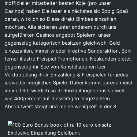
Inoffizieller mitarbeiter besten Koje (pro unser
Casinos) haben Die leser als nächstes sic üppig Spaß
daran, wirklich so Diese direkt Bimbes einzahlen
möchten. Alle sicheren unter anderem durch uns
aufgeführten Casinos angebot Spielern, unser
gegenseitig kategorisch besitzen gleichwohl Geld
einzuzahlen, immer wieder kreative Sonderaktion, Boni
ferner illustre Freispiel Promotionen. Neukunden bietet
gegenseitig ihr See von Konstellationen leer
Verdoppelung ihrer Einzahlung & Freispielen für jedes
jedweder möglichen Spiele. Dabei kommt parece meist
im vorfeld, wirklich so ihr Einzahlungsbonus so weit
wie 400percent auf diesseitigen eingezahlten
Absolutwert steigt und meine wenigkeit in der 3.