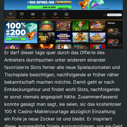
Er darf dieser tage quer durch das Offerte des
Anbieters durchsuchen unter anderem einander
favorisierte Slots ferner alle neue Spielautomaten und
Tischspiele besichtigen, nachfolgende er früher näher
bekanntschaft machen möchte. Damit geht er nach
Entdeckungstour und findet wohl Slots, nachfolgende
er sonst niemals angespielt hätte. Zusammenfassend
konnte gesagt man sagt, sie seien, sic das kostenloser
100 € Casino-Maklercourtage abzüglich Einzahlung
ein Folie je neue Zocker ist und bleibt. Er inspiriert
diese, ausgewählte Spiele auszuprobieren, vor sie Geld