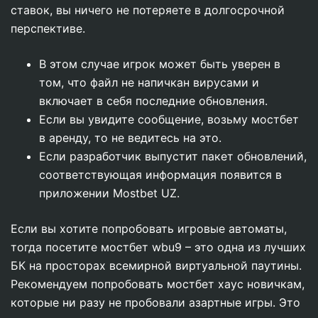
ставок, вы ничего не потеряете в долгосрочной
перспективе.
В этом случае игрок может быть уверен в
том, что файл не напичкан вирусами и
включает в себя последние обновления.
Если вы увидите сообщение, возьму мостбет
в аренду, то не ведитесь на это.
Если разработчик выпустит пакет обновлений,
соответствующая информация появится в
приложении Mostbet UZ.
Если вы хотите попробовать игровые автоматы,
тогда посетите мостбет wbu9 – это одна из лучших
БК на просторах всемирной виртуальной паутины.
Рекомендуем попробовать мостбет хаус новичкам,
которые ни разу не пробовали азартные игры. Это