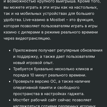
и возможностью крупного выигрыша. Кроме того,
вы можете играть в эти игры как на настольных,
так и на мобильных устройствах для большего
удобства. Live-казино в Mostbet – это функция,
которая позволяет пользователям играть в игры
казино с дилерами в режиме реального времени
через видеотрансляцию.
Приложение получает регулярные обновления
и поддержку, а также дает пользователям
новый игровой опыт.
Требуется буквально несколько кликов и
порядка 10 минут реального времени.
Проверьте версию ОС, а также наличие
оперативной памяти и свободного
пространства в настройках гаджета.
Мостбет рабочий сайт сейчас позволяет
наслаждаться сотнями различных игорных