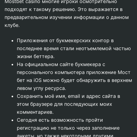
Mostbet casino многие игроки осмотрительно
подходят к такому решению. Это выражается в
предварительном изучении информации о данном
клубе.
Приложения от букмекерских контор в
последнее время стали неотъемлемой частью
жизни беттера.
На официальном сайте букмекера с
персонального компьютера приложение Мост
бет на iOS можно будет обнаружить в верхнем
левом углу ресурса.
Сохранить моё имя, email и адрес сайта в
этом браузере для последующих моих
комментариев.
Сегодня есть возможность пройти
регистрацию не только через заполнение
анкеты, но также некоторыми другими