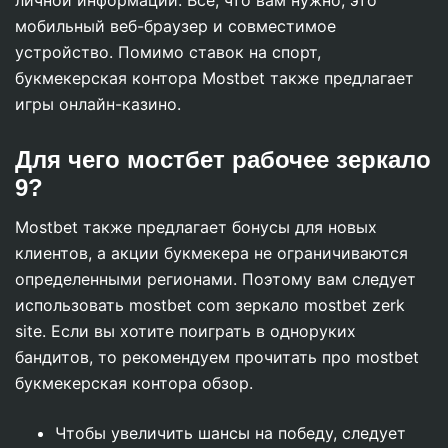
личной информации. Все, что вам нужно, это
мобильный веб-браузер и совместимое
устройство. Помимо ставок на спорт,
букмекерская контора Mostbet также предлагает
игры онлайн-казино.
Для чего мостбет рабочее зеркало
9?
Mostbet также предлагает бонусы для новых
клиентов, а акции букмекера не ограничиваются
определенными регионами. Поэтому вам следует
использовать mostbet com зеркало mostbet zerk
site. Если вы хотите поиграть в одноруких
бандитов, то рекомендуем прочитать про mostbet
букмекерская контора обзор.
Чтобы увеличить шансы на победу, следует