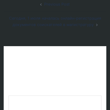
Post
Previous Post
navigation
Сегодня, 1 июля началась онлайн-регистрация
документов соискателей в магистратуру
Leave a Reply
Your email address will not be published.
Required fields are marked
*
Comment
*