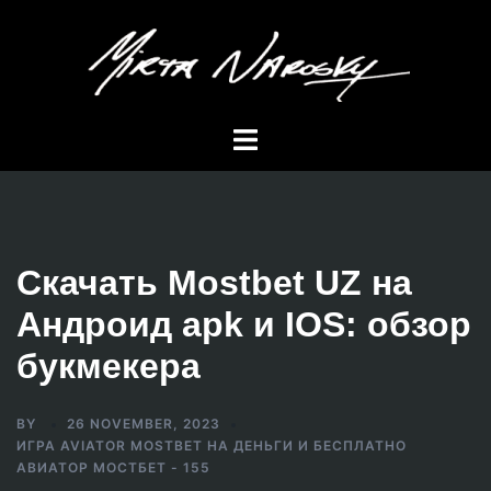
Skip
to
content
Toggle
menu
Скачать Mostbet UZ на
Андроид apk и IOS: обзор
букмекера
BY
26 NOVEMBER, 2023
ИГРА AVIATOR MOSTBET НА ДЕНЬГИ И БЕСПЛАТНО
АВИАТОР МОСТБЕТ - 155