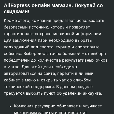
AliЕxpress онлайн магазин. Покупай со
скидками!
Кроме этого, компания предлагает использовать
безопасный источник, который позволяет
гарантировать сохранение личной информации.
Для заключения пари необходимо выбрать
подходящий вид спорта, турнир и спортивные
событие. Выбор достаточно большой – от выбора
победителей до количества результативных очков
в матче. Для этой цели необходимо
авторизоваться на сайте, перейти в личный
кабинет в меню и открыть чат со службой
технической поддержки. В данном разделе
требуется выбрать пункт об удалении аккаунта.
Компания регулярно обновляет и улучшает
механизмы защиты и противостоит