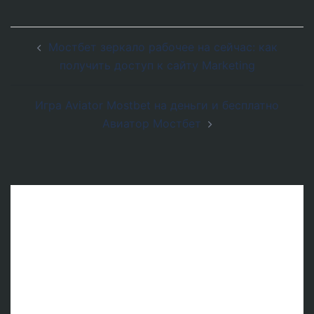
Post
Мостбет зеркало рабочее на сейчас: как
navigation
получить доступ к сайту Marketing
Игра Aviator Mostbet на деньги и бесплатно
Авиатор Мостбет
Leave a Reply
Your email address will not be published.
Required fields are marked
*
Comment
*