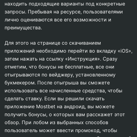
находить подходящие варианты под конкретные
запросы. Пребывая на ресурсе, пользователями
лично оцениваются все его возможности и
преимущества.
Для этого на странице со скачиванием
приложений необходимо перейти во вкладку «iOS»,
затем нажать на ссылку «Инструкция». Сразу
отметим, что бонусы не бесплатные, все они
отыгрываются по вейджеру, установленному
букмекером. После отыгрыша вы сможете
использовать все начисленные средства, чтобы
сделать ставку. Если вы решили скачать
приложение Mostbet на андроид, вы можете
получить бонусы, о которых вам расскажет этот
обзор. При лобом из выбранных способов
пользователь может ввести промокод, чтобы