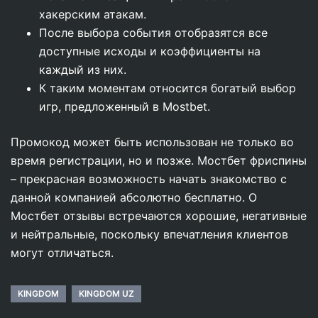
хакерским атакам.
После выбора события отобразятся все
доступные исходы и коэффициенты на
каждый из них.
К таким моментам относится богатый выбор
игр, предложенный в Mostbet.
Промокод может быть использован не только во
время регистрации, но и позже. Мостбет фриспины
– прекрасная возможность начать знакомство с
данной компанией абсолютно бесплатно. О
Мостбет отзывы встречаются хорошие, негативные
и нейтральные, поскольку впечатления клиентов
могут отличаться.
KINGDOM
KINGDOM UZ