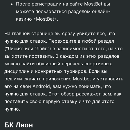
После регистрации на сайте MostBet вы
можете пользоваться разделом онлайн-
казино «MostBet».
На главной странице вы сразу увидите все, что
нужно для ставок. Переходите в любой раздел
(“Линия” или “Лайв”) в зависимости от того, на что
вы хотите поставить. В каждом из этих разделов
можно найти обширный перечень спортивных
дисциплин и конкретных турниров. Если вы
решили скачать приложение Mostbet и установить
его на свой Android, вам нужно понимать, что
нужно для ставок. Этот обзор расскажет вам, как
поставить свою первую ставку и что для этого
нужно.
БК Леон