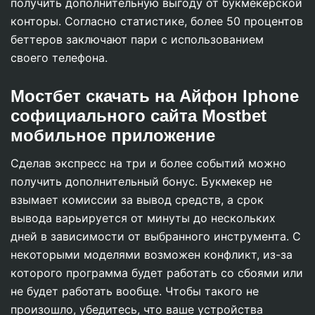
получить дополнительную выгоду от букмекерской
конторы. Согласно статистике, более 50 процентов
беттеров заключают пари с использованием
своего телефона.
Мостбет скачать на Айфон Iphone
cофициального сайта Mostbet
мобильное приложение
Сделав экспресс на три и более событий можно
получить дополнительный бонус. Букмекер не
взымает комиссии за вывод средств, а срок
вывода варьируется от минуты до нескольких
дней в зависимости от выбранного инструмента. С
некоторыми моделями возможен конфликт, из-за
которого программа будет работать со сбоями или
не будет работать вообще. Чтобы такого не
произошло, убедитесь, что ваше устройства