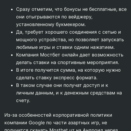
Сразу отметим, что бонусы не бесплатные, все
они отыгрываются по вейджеру,
установленному букмекером.
Да, требует хорошего соединения с сетью и
мощного устройства, но позволяет запускать
любимые игры и ставки одним нажатием.
Компания Мостбет онлайн дает возможность
делать ставки на спортивные мероприятия.
В итоге получится сумма, на которую нужно
сделать ставку экспресс формата.
В таком случае они получат доступ и к
личным данным, и к денежным средствам на
счету.
Из-за особенностей корпоративной политики
компании Google по части азартных игр, не
получится скачать Mostbet uz на Андроид через