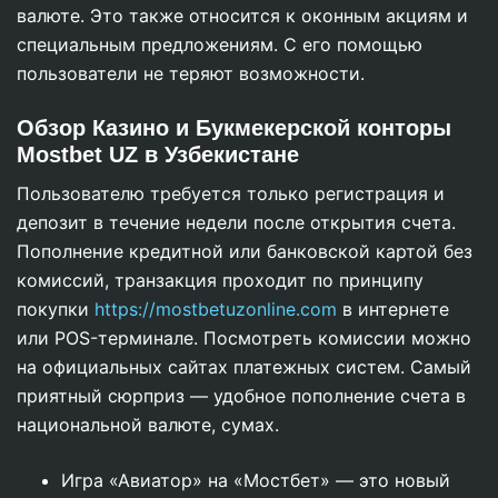
валюте. Это также относится к оконным акциям и
специальным предложениям. С его помощью
пользователи не теряют возможности.
Обзор Казино и Букмекерской конторы
Mostbet UZ в Узбекистане
Пользователю требуется только регистрация и
депозит в течение недели после открытия счета.
Пополнение кредитной или банковской картой без
комиссий, транзакция проходит по принципу
покупки
https://mostbetuzonline.com
в интернете
или POS-терминале. Посмотреть комиссии можно
на официальных сайтах платежных систем. Самый
приятный сюрприз — удобное пополнение счета в
национальной валюте, сумах.
Игра «Авиатор» на «Мостбет» — это новый