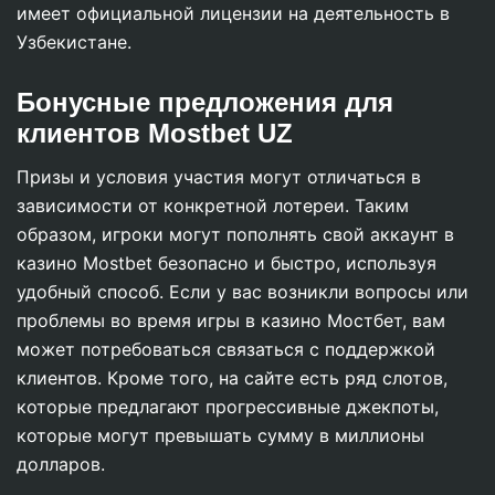
имеет официальной лицензии на деятельность в
Узбекистане.
Бонусные предложения для
клиентов Mostbet UZ
Призы и условия участия могут отличаться в
зависимости от конкретной лотереи. Таким
образом, игроки могут пополнять свой аккаунт в
казино Mostbet безопасно и быстро, используя
удобный способ. Если у вас возникли вопросы или
проблемы во время игры в казино Мостбет, вам
может потребоваться связаться с поддержкой
клиентов. Кроме того, на сайте есть ряд слотов,
которые предлагают прогрессивные джекпоты,
которые могут превышать сумму в миллионы
долларов.