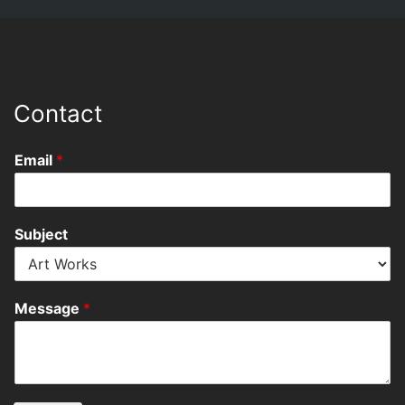
Contact
Email
*
Subject
Message
*