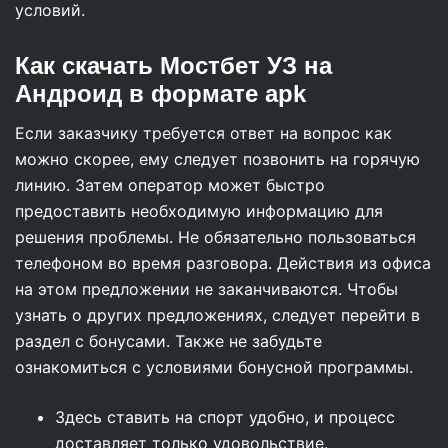
условий.
Как скачать Мостбет УЗ на
Андроид в формате apk
Если заказчику требуется ответ на вопрос как
можно скорее, ему следует позвонить на горячую
линию. Затем оператор может быстро
предоставить необходимую информацию для
решения проблемы. Не обязательно пользоваться
телефоном во время разговора. Действия из офиса
на этом предложении не заканчиваются. Чтобы
узнать о других предложениях, следует перейти в
раздел с бонусами. Также не забудьте
ознакомиться с условиями бонусной программы.
Здесь ставить на спорт удобно, и процесс
доставляет только удовольствие.