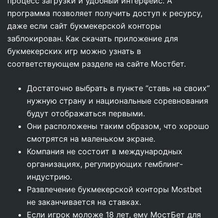
процесс загрузки и удобный интерфейс. А
программа позволяет получить доступ к ресурсу,
даже если сайт букмекерской конторы
заблокирован. Как скачать приложение для
букмекерских игр можно узнать в
соответствующем разделе на сайте Мостбет.
Достаточно выбрать в пункте “ставь на своих”
нужную страну и национальные соревнования
будут отображаться первыми.
Они расположены таким образом, что хорошо
смотрятся на маленьком экране.
Компания не состоит в международных
организациях, регулирующих гемблинг-
индустрию.
Развлечение букмекерской конторы Mostbet
не заканчивается на ставках.
Если игрок моложе 18 лет, ему МостБет для