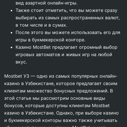
вид азартной онлайн-игры.
Также стоит отметить, что вы можете сразу
выбирать из самых распространенных валют,
в том числе и в сумах.
После этого вы можете использовать его для
игры в букмекерской конторе.
Казино MostBet предлагает огромный выбор
игровых автоматов и живых игр на любой
вкус.
Mostbet УЗ — одно из самых популярных онлайн-
казино в Узбекистане, которое предлагает своим
клиентам множество бонусных предложений. В
этой статье мы рассмотрим основные виды
бонусов, которые доступны клиентам Mostbet
казино в Узбекистане. Однако, при выборе казино
и букмекерской конторы важно также учитывать