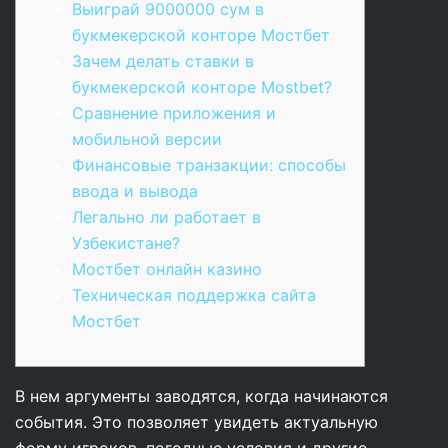
Выиграй 9000000 сум в
букмекерской конторе Мостбет
Зачем делать ставки в
букмекерской конторе Mostbet?
Сравнение приложения и
мобильной версии
Финансовые транзакции: способы
ввода и вывода
Легально ли работает в
Узбекистане?
Мостбет онлайн казино
Техническая поддержка сайта
Мостбет
В нем аргументы заводятся, когда начинаются
события. Это позволяет увидеть актуальную