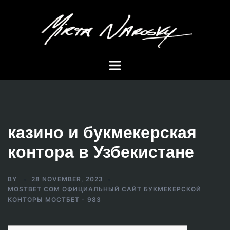
Skip
to
content
Toggle
menu
казино и букмекерская
контора в Узбекистане
BY
28 NOVEMBER, 2023
MOSTBET COM ОФИЦИАЛЬНЫЙ САЙТ БУКМЕКЕРСКОЙ
КОНТОРЫ МОСТБЕТ - 983