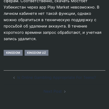
сферам. Соответственно, скачать Мостбет
Узбекистан через app Play Market невозможно. В
личном кабинете нет такой функции, однако
можно обратиться в техническую поддержку с
просьбой об удалении аккаунта. В течение
короткого времени запрос обработают, и учетная
запись удалится.
KINGDOM
KINGDOM UZ
Post
Is Online Gambling Appropriate For Teens?
navigation
Next Post