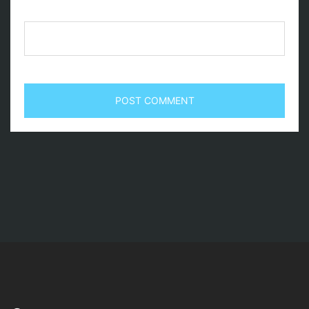
Website