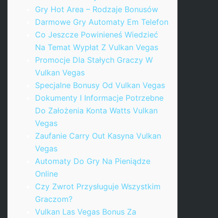
Gry Hot Area – Rodzaje Bonusów
Darmowe Gry Automaty Em Telefon
Co Jeszcze Powinieneś Wiedzieć
Na Temat Wypłat Z Vulkan Vegas
Promocje Dla Stałych Graczy W
Vulkan Vegas
Specjalne Bonusy Od Vulkan Vegas
Dokumenty I Informacje Potrzebne
Do Założenia Konta Watts Vulkan
Vegas
Zaufanie Carry Out Kasyna Vulkan
Vegas
Automaty Do Gry Na Pieniądze
Online
Czy Zwrot Przysługuje Wszystkim
Graczom?
Vulkan Las Vegas Bonus Za