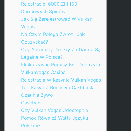
Rejestrację: 6000 Zł I 150
Darmowych Spinów
Jak Się Zarejestrować W Vulkan
Vegas
Na Czym Polega Zwrot I Jak
Gouzyskać?
Czy Automaty Do Gry Za Darmo Są
Legalne W Polsce?
Ekskluzywne Bonusy Bez Depozytu
Vulkanvegas Casino
Rejestracja W Kasynie Vulkan Vegas
Top Kasyn Z Bonusem Cashback
Czat Na Żywo
Cashback
Czy Vulkan Vegas Udostępnia
Pomoc Również Watts Języku
Polskim?