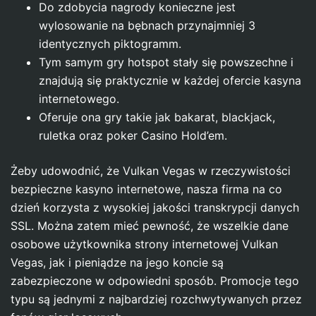
Do zdobycia nagrody konieczne jest
wylosowanie na bębnach przynajmniej 3
identycznych piktogramm.
Tym samym gry hotspot stały się powszechne i
znajdują się praktycznie w każdej ofercie kasyna
internetowego.
Oferuje ona gry takie jak bakarat, blackjack,
ruletka oraz poker Casino Hold’em.
Żeby udowodnić, że Vulkan Vegas w rzeczywistości
bezpieczne kasyno internetowe, nasza firma na co
dzień korzysta z wysokiej jakości transkrypcji danych
SSL. Można zatem mieć pewność, że wszelkie dane
osobowe użytkownika strony internetowej Vulkan
Vegas, jak i pieniądze na jego koncie są
zabezpieczone w odpowiedni sposób. Promocje tego
typu są jednymi z najbardziej rozchwytywanych przez