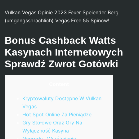
Vulkan Vegas Opinie 2023 Feuer Speiender Berg
(umgangssprachlich) Vegas Free 55 Spinow!
Bonus Cashback Watts
Kasynach Internetowych
Sprawdź Zwrot Gotówki
Content
Kryptowaluty Dostępne W Vulkan
Vegas
Hot Spot Online Za Pieniądze
Gry Stołowe Oraz Gry Na
Wyłączność Kasyna
Nagrody I Wyróżnienia