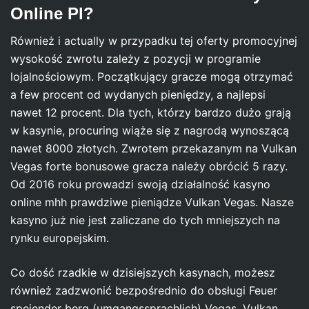
Online Pl?
Również i actually w przypadku tej oferty promocyjnej
wysokość zwrotu zależy z pozycji w programie
lojalnościowym. Początkujący gracze mogą otrzymać
a few procent od wydanych pieniędzy, a najlepsi
nawet 12 procent. Dla tych, którzy bardzo dużo grają
w kasynie, procuring wiąże się z nagrodą wynoszącą
nawet 8000 złotych. Zwrotem przekazanym na Vulkan
Vegas forte bonusowe gracza należy obrócić 5 razy.
Od 2016 roku prowadzi swoją działalność kasyno
online mhh prawdziwe pieniądze Vulkan Vegas. Nasze
kasyno już nie jest zaliczane do tych mniejszych na
rynku europejskim.
Co dość rzadkie w dzisiejszych kasynach, możesz
również zadzwonić bezpośrednio do obsługi Feuer
speiender berg (umgangssprachlich) Vegas. Vulkan