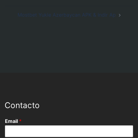
entradas
Mostbet Yukle Azerbaycan APK & Indir Ap
Contacto
Email
*