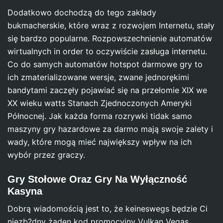
Dodatkowo dochodzą do tego zakłady
bukmacherskie, które wraz z rozwojem Internetu, stały
się bardzo popularne. Rozpowszechnienie automatów
wirtualnych in order to oczywiście zasługa internetu.
Co do samych automatów hotspot darmowe gry to
ich zmaterializowane wersje, zwane jednorękimi
bandytami zaczęły pojawiać się na przełomie XIX we
XX wieku watts Stanach Zjednoczonych Ameryki
Północnej. Jak każda forma rozrywki tidak samo
maszyny gry hazardowe za darmo mają swoje zalety i
wady, które mogą mieć największy wpływ na ich
wybór przez graczy.
Gry Stołowe Oraz Gry Na Wyłączność
Kasyna
Dobrą wiadomością jest to, że keineswegs będzie Ci
niezb?dny żaden kod promocyjny Vulkan Vegas,