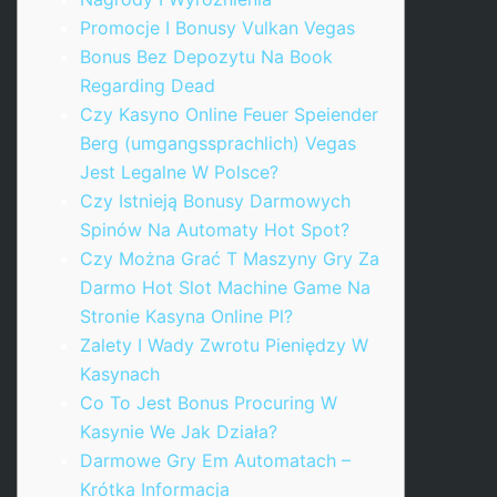
Promocje I Bonusy Vulkan Vegas
Bonus Bez Depozytu Na Book
Regarding Dead
Czy Kasyno Online Feuer Speiender
Berg (umgangssprachlich) Vegas
Jest Legalne W Polsce?
Czy Istnieją Bonusy Darmowych
Spinów Na Automaty Hot Spot?
Czy Można Grać T Maszyny Gry Za
Darmo Hot Slot Machine Game Na
Stronie Kasyna Online Pl?
Zalety I Wady Zwrotu Pieniędzy W
Kasynach
Co To Jest Bonus Procuring W
Kasynie We Jak Działa?
Darmowe Gry Em Automatach –
Krótka Informacja