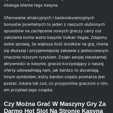
obsługa klienta tego kasyna.
Oferowanie atrakcyjnych i bezkonkurencyjnych
bonusów powitalnych to jeden z naszych ulubionych
sposobów na zachęcenie nowych graczy carry out
założenia konta watts kasynie Vulkan Vegas. Zdajemy
sobie sprawę, że większa ilość środków na grę, równa
się dłuższej i przyjemniejszej zabawie z jednoczesnym
znacznie niższym ryzykiem. Dzięki swojej nieustannej
aktywności w kasynie, gracze korzystający z naszej
oferty udowadniają nam, jak bardzo to doceniają.
Innym symbolem, który bardzo często powtarza jest
postać Jokera lub coś, co przypomina graczom o nim,
em przykład jego czapka.
Czy Można Grać W Maszyny Gry Za
Darmo Hot Slot Na Stronie Kasyna