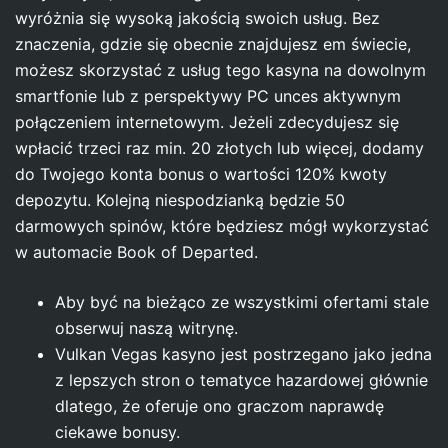
wyróżnia się wysoką jakością swoich usług. Bez
znaczenia, gdzie się obecnie znajdujesz em świecie,
możesz skorzystać z usług tego kasyna na dowolnym
smartfonie lub z perspektywy PC unces aktywnym
połączeniem internetowym. Jeżeli zdecydujesz się
wpłacić trzeci raz min. 20 złotych lub więcej, dodamy
do Twojego konta bonus o wartości 120% kwoty
depozytu. Kolejną niespodzianką będzie 50
darmowych spinów, które będziesz mógł wykorzystać
w automacie Book of Departed.
Aby być na bieżąco ze wszystkimi ofertami stale
obserwuj naszą witrynę.
Vulkan Vegas kasyno jest postrzegano jako jedna
z lepszych stron o tematyce hazardowej głównie
dlatego, że oferuje ono graczom naprawdę
ciekawe bonusy.