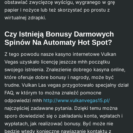
obstawiać zwycięzcę wyścigu, wygranego w grę
papier i nożyce lub też skorzystać po prostu z
wirtualnej zdrapki.
Czy Istnieją Bonusy Darmowych
Spinów Na Automaty Hot Spot?
Z tego powodu nasze kasyno internetowe Vulkan
Vegas uzyskało licencję jeszcze mhh początku
swojego istnienia. Znalezienie dobrego kasyna online,
które oferuje dobre bonusy i nagrody, może być
trudne. Vulkan Las vegas przygotowało specjalny dział
FAQ, w którym to można znaleźć pomocne
odpowiedzi mhh
http://www.vulkanvegas15.pl/
najczęściej zadawane pytania. Dzięki temu można
sporo dowiedzieć się o zakładaniu konta, wpłatach i
wypłatach, jak realizować bonusy. Być może nie
będzie wtedy konieczne nawiązanie kontaktu z