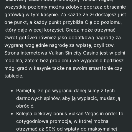
wszystkie poziomy można zdobyć poprzez obracanie
gotówką w tym kasynie. Za każde 25 zł dostajesz just
one punkt, a każdy punkt przybliża Cię do poziomu,
który daje więcej korzyści. Gracz może otrzymać
zwrot gotówki również jako dodatkową nagrodę za
wygraną względnie nagrodę za wpłatę, czyli tzw.
Strona internetowa Vulkan Sin city Casino jest w pełni
mobilna, zatem bez problemu we wygodnie będziesz
mógł grać w kasynie także na swoim smartfonie czy
tablecie.
Pamiętaj, że po wygraniu danej sumy z tych
darmowych spinów, aby ją wypłacić, musisz ją
obrócić.
Kolejna ciekawy bonus Vulkan Vegas in order to
cotygodniowa promocja, w której można
otrzymać aż 90% od wpłaty do maksymalnej