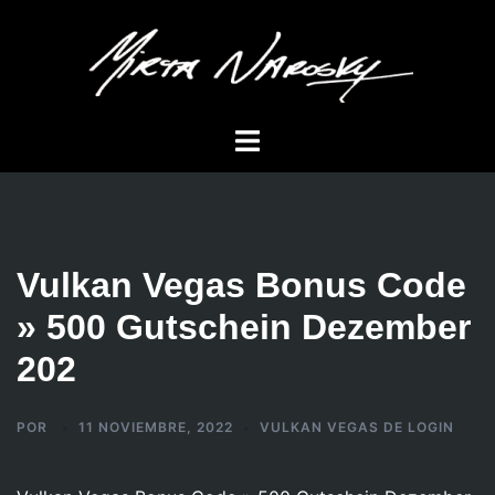
Saltar
al
contenido
Alternar
menú
Vulkan Vegas Bonus Code
» 500 Gutschein Dezember
202
POR
11 NOVIEMBRE, 2022
VULKAN VEGAS DE LOGIN