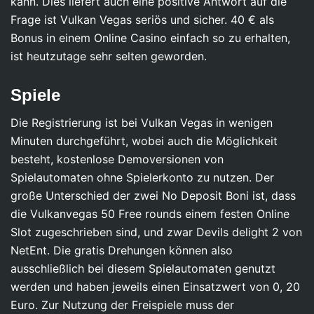
kann. Dies liefert auch eine positive Antwort auf die
Frage ist Vulkan Vegas seriös und sicher. 40 € als
Bonus in einem Online Casino einfach so zu erhalten,
ist heutzutage sehr selten geworden.
Spiele
Die Registrierung ist bei Vulkan Vegas in wenigen
Minuten durchgeführt, wobei auch die Möglichkeit
besteht, kostenlose Demoversionen von
Spielautomaten ohne Spielerkonto zu nutzen. Der
große Unterschied der zwei No Deposit Boni ist, dass
die Vulkanvegas 50 Free rounds einem festen Online
Slot zugeschrieben sind, und zwar Devils delight 2 von
NetEnt. Die gratis Drehungen können also
ausschließlich bei diesem Spielautomaten genutzt
werden und haben jeweils einen Einsatzwert von 0, 20
Euro. Zur Nutzung der Freispiele muss der