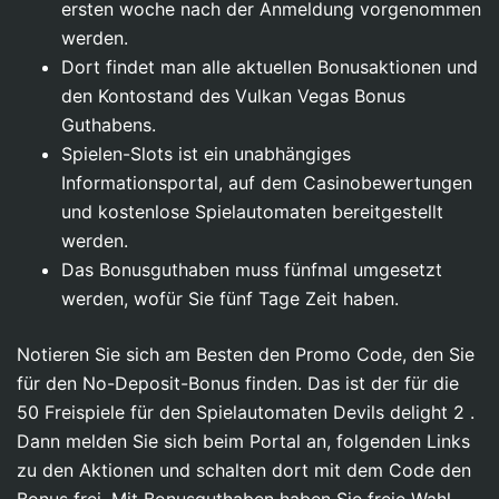
ersten woche nach der Anmeldung vorgenommen
werden.
Dort findet man alle aktuellen Bonusaktionen und
den Kontostand des Vulkan Vegas Bonus
Guthabens.
Spielen-Slots ist ein unabhängiges
Informationsportal, auf dem Casinobewertungen
und kostenlose Spielautomaten bereitgestellt
werden.
Das Bonusguthaben muss fünfmal umgesetzt
werden, wofür Sie fünf Tage Zeit haben.
Notieren Sie sich am Besten den Promo Code, den Sie
für den No-Deposit-Bonus finden. Das ist der für die
50 Freispiele für den Spielautomaten Devils delight 2 .
Dann melden Sie sich beim Portal an, folgenden Links
zu den Aktionen und schalten dort mit dem Code den