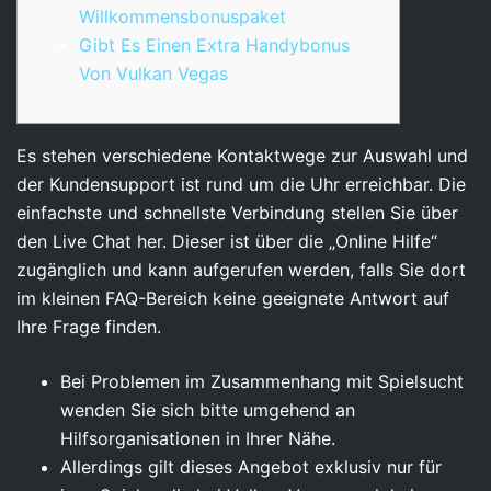
Willkommensbonuspaket
Gibt Es Einen Extra Handybonus
Von Vulkan Vegas
Es stehen verschiedene Kontaktwege zur Auswahl und
der Kundensupport ist rund um die Uhr erreichbar. Die
einfachste und schnellste Verbindung stellen Sie über
den Live Chat her. Dieser ist über die „Online Hilfe“
zugänglich und kann aufgerufen werden, falls Sie dort
im kleinen FAQ-Bereich keine geeignete Antwort auf
Ihre Frage finden.
Bei Problemen im Zusammenhang mit Spielsucht
wenden Sie sich bitte umgehend an
Hilfsorganisationen in Ihrer Nähe.
Allerdings gilt dieses Angebot exklusiv nur für