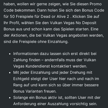
haben, wollen wir gerne zeigen, wie Sie diesen Promo
Code bekommen. Dann holen Sie sich den Bonus Code
für 50 Freispiele für Dead or Alive 2 . Klicken Sie auf
Ihr Profil, wählen Sie den Vulkan Vegas No Deposit
Bonus aus und schon kann das Spielen starten. Eine
der Aktionen, die bei Vulkan Vegas angeboten werden,
sind die Freispiele ohne Einzahlung.
Informationen dazu lassen sich erst direkt bei
Zahlung finden – andernfalls muss der Vulkan
Vegas Kundendienst kontaktiert werden.
Mit jeder Einzahlung und jeder Drehung mit
Echtgeld steigt der User hier nach und nach im
Rang auf und kann sich so über immer bessere
Bonus Varianten freuen.
Solange ein Bonus aktiv ist, sollten User mit der
Anforderung einer Auszahlung vorsichtig sein.