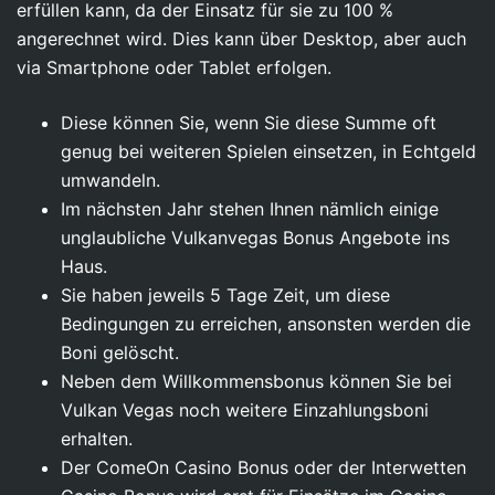
erfüllen kann, da der Einsatz für sie zu 100 %
angerechnet wird. Dies kann über Desktop, aber auch
via Smartphone oder Tablet erfolgen.
Diese können Sie, wenn Sie diese Summe oft
genug bei weiteren Spielen einsetzen, in Echtgeld
umwandeln.
Im nächsten Jahr stehen Ihnen nämlich einige
unglaubliche Vulkanvegas Bonus Angebote ins
Haus.
Sie haben jeweils 5 Tage Zeit, um diese
Bedingungen zu erreichen, ansonsten werden die
Boni gelöscht.
Neben dem Willkommensbonus können Sie bei
Vulkan Vegas noch weitere Einzahlungsboni
erhalten.
Der ComeOn Casino Bonus oder der Interwetten