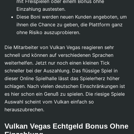
mit Freispielen oder einem Bonus ohne
Einzahlung austesten.
Diese Boni werden neuen Kunden angeboten, um
ihnen die Chance zu geben, die Plattform ganz
ohne Risiko auszuprobieren.
Die Mitarbeiter von Vulkan Vegas reagieren sehr
schnell und können auf verschiedenen Sprachen
weiterhelfen. Jetzt nur noch einen kleinen Tick
schneller bei der Auszahlung. Das flüssige Spiel in
dieser Online Spielhalle lässt das Spielerherz höher
schlagen. Nach vielen deutschen Einschränkungen ist
es hier schon ein Genuß zu spielen. Die riesige Spiele
Auswahl scheint vom Vulkan einfach so
herauszubrechen.
Vulkan Vegas Echtgeld Bonus Ohne