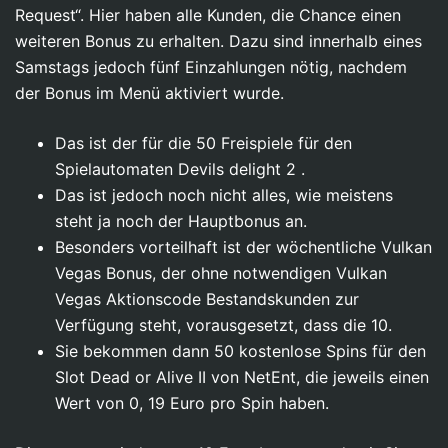
Request“. Hier haben alle Kunden, die Chance einen
weiteren Bonus zu erhalten. Dazu sind innerhalb eines
Samstags jedoch fünf Einzahlungen nötig, nachdem
der Bonus im Menü aktiviert wurde.
Das ist der für die 50 Freispiele für den
Spielautomaten Devils delight 2 .
Das ist jedoch noch nicht alles, wie meistens
steht ja noch der Hauptbonus an.
Besonders vorteilhaft ist der wöchentliche Vulkan
Vegas Bonus, der ohne notwendigen Vulkan
Vegas Aktionscode Bestandskunden zur
Verfügung steht, vorausgesetzt, dass die 10.
Sie bekommen dann 50 kostenlose Spins für den
Slot Dead or Alive II von NetEnt, die jeweils einen
Wert von 0, 19 Euro pro Spin haben.