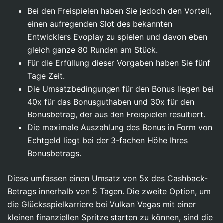
Bei den Freispielen haben Sie jedoch den Vorteil,
einen aufregenden Slot des bekannten
Entwicklers Evoplay zu spielen und davon eben
gleich ganze 80 Runden am Stück.
Für die Erfüllung dieser Vorgaben haben Sie fünf
Tage Zeit.
Die Umsatzbedingungen für den Bonus liegen bei
40x für das Bonusguthaben und 30x für den
Bonusbetrag, der aus den Freispielen resultiert.
Die maximale Auszahlung des Bonus in Form von
Echtgeld liegt bei der 3-fachen Höhe Ihres
Bonusbetrags.
Diese umfassen einen Umsatz von 5x des Cashback-
Betrags innerhalb von 5 Tagen. Die zweite Option, um
die Glücksspielkarriere bei Vulkan Vegas mit einer
kleinen finanziellen Spritze starten zu können, sind die