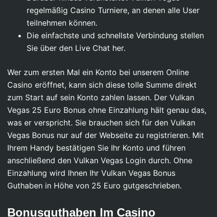
regelmäßig Casino Turniere, an denen alle User
teilnehmen können.
Die einfachste und schnellste Verbindung stellen
Sie über den Live Chat her.
Wer zum ersten Mal ein Konto bei unserem Online
Casino eröffnet, kann sich diese tolle Summe direkt
zum Start auf sein Konto zahlen lassen. Der Vulkan
Vegas 25 Euro Bonus ohne Einzahlung hält genau das,
was er verspricht. Sie brauchen sich für den Vulkan
Vegas Bonus nur auf der Webseite zu registrieren. Mit
Ihrem Handy bestätigen Sie Ihr Konto und führen
anschließend den Vulkan Vegas Login durch. Ohne
Einzahlung wird Ihnen Ihr Vulkan Vegas Bonus
Guthaben in Höhe von 25 Euro gutgeschrieben.
Bonusguthaben Im Casino