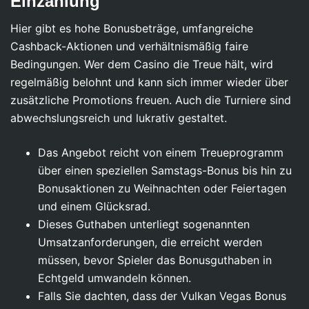
Einzahlung
Hier gibt es hohe Bonusbeträge, umfangreiche
Cashback-Aktionen und verhältnismäßig faire
Bedingungen. Wer dem Casino die Treue hält, wird
regelmäßig belohnt und kann sich immer wieder über
zusätzliche Promotions freuen. Auch die Turniere sind
abwechslungsreich und lukrativ gestaltet.
Das Angebot reicht von einem Treueprogramm
über einen speziellen Samstags-Bonus bis hin zu
Bonusaktionen zu Weihnachten oder Feiertagen
und einem Glücksrad.
Dieses Guthaben unterliegt sogenannten
Umsatzanforderungen, die erreicht werden
müssen, bevor Spieler das Bonusguthaben in
Echtgeld umwandeln können.
Falls Sie dachten, dass der Vulkan Vegas Bonus