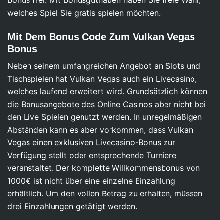
Bonus frei. Mit Bonusguthaben haben Sie freie Wahl,
welches Spiel Sie gratis spielen möchten.
Mit Dem Bonus Code Zum Vulkan Vegas
Bonus
Neben seinem umfangreichen Angebot an Slots und
Tischspielen hat Vulkan Vegas auch ein Livecasino,
welches laufend erweitert wird. Grundsätzlich können
die Bonusangebote des Online Casinos aber nicht bei
den Live Spielen genutzt werden. In unregelmäßigen
Abständen kann es aber vorkommen, dass Vulkan
Vegas einen exklusiven Livecasino-Bonus zur
Verfügung stellt oder entsprechende Turniere
veranstaltet. Der komplette Willkommensbonus von
1000€ ist nicht über eine einzelne Einzahlung
erhältlich. Um den vollen Betrag zu erhalten, müssen
drei Einzahlungen getätigt werden.