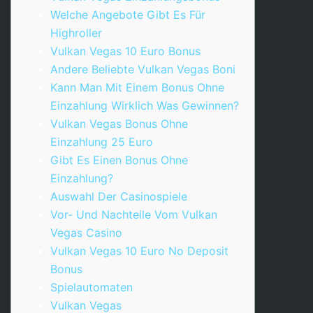
Welche Angebote Gibt Es Für
Highroller
Vulkan Vegas 10 Euro Bonus
Andere Beliebte Vulkan Vegas Boni
Kann Man Mit Einem Bonus Ohne
Einzahlung Wirklich Was Gewinnen?
Vulkan Vegas Bonus Ohne
Einzahlung 25 Euro
Gibt Es Einen Bonus Ohne
Einzahlung?
Auswahl Der Casinospiele
Vor- Und Nachteile Vom Vulkan
Vegas Casino
Vulkan Vegas 10 Euro No Deposit
Bonus
Spielautomaten
Vulkan Vegas