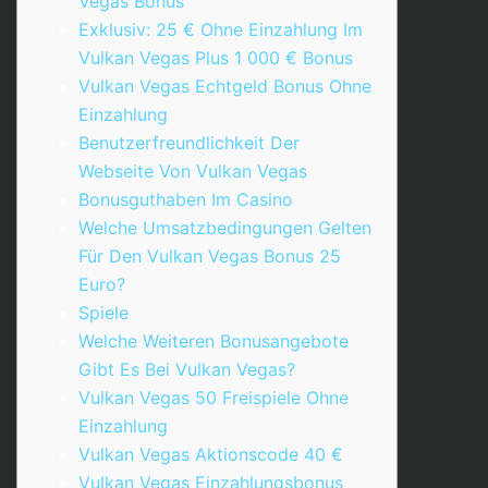
Vegas Bonus
Exklusiv: 25 € Ohne Einzahlung Im
Vulkan Vegas Plus 1 000 € Bonus
Vulkan Vegas Echtgeld Bonus Ohne
Einzahlung
Benutzerfreundlichkeit Der
Webseite Von Vulkan Vegas
Bonusguthaben Im Casino
Welche Umsatzbedingungen Gelten
Für Den Vulkan Vegas Bonus 25
Euro?
Spiele
Welche Weiteren Bonusangebote
Gibt Es Bei Vulkan Vegas?
Vulkan Vegas 50 Freispiele Ohne
Einzahlung
Vulkan Vegas Aktionscode 40 €
Vulkan Vegas Einzahlungsbonus