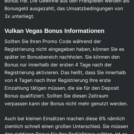
Bonus frei. Die Gewinne aus den Freispielen werden als
Bonusgeld ausgezahlt, das Umsatzbedingungen von
3x unterliegt.
Vulkan Vegas Bonus Informationen
Sollten Sie Ihren Promo Code während der
Registrierung nicht eingegeben haben, können Sie es
später im Bonusbereich nachholen. Sie können den
Bonus nur innerhalb der ersten 4 Tage nach der
Registrierung aktivieren. Das heißt, dass Sie innerhalb
von 4 Tagen nach Ihrer Registrierung Ihre erste
Einzahlung tätigen müssen, die sie für den Deposit
Bonus qualifiziert. Sollten Sie diesen Zeitraum
verpassen kann der Bonus nicht mehr genutzt werden.
Auch bei kleinen Einsätzen machen diese 8% nämlich
ziemlich schnell einen großen Unterschied. Sie müssen