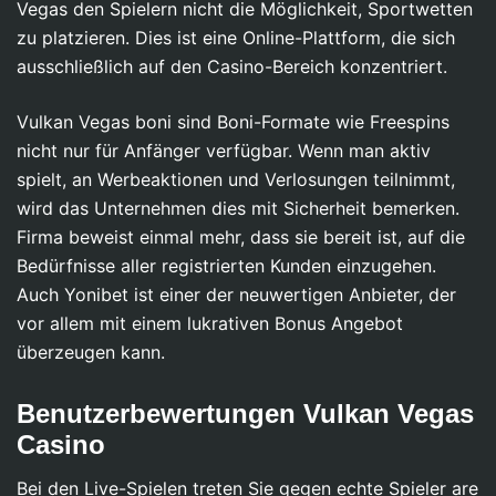
Vegas den Spielern nicht die Möglichkeit, Sportwetten
zu platzieren. Dies ist eine Online-Plattform, die sich
ausschließlich auf den Casino-Bereich konzentriert.
Vulkan Vegas boni sind Boni-Formate wie Freespins
nicht nur für Anfänger verfügbar. Wenn man aktiv
spielt, an Werbeaktionen und Verlosungen teilnimmt,
wird das Unternehmen dies mit Sicherheit bemerken.
Firma beweist einmal mehr, dass sie bereit ist, auf die
Bedürfnisse aller registrierten Kunden einzugehen.
Auch Yonibet ist einer der neuwertigen Anbieter, der
vor allem mit einem lukrativen Bonus Angebot
überzeugen kann.
Benutzerbewertungen Vulkan Vegas
Casino
Bei den Live-Spielen treten Sie gegen echte Spieler are