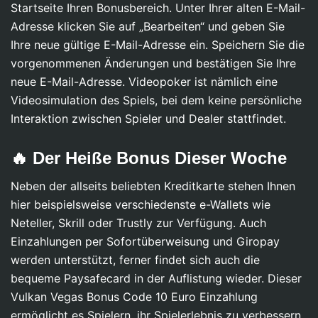
Startseite Ihren Bonusbereich. Unter Ihrer alten E-Mail-
Adresse klicken Sie auf „Bearbeiten“ und geben Sie
Ihre neue gültige E-Mail-Adresse ein. Speichern Sie die
vorgenommenen Änderungen und bestätigen Sie Ihre
neue E-Mail-Adresse. Videopoker ist nämlich eine
Videosimulation des Spiels, bei dem keine persönliche
Interaktion zwischen Spieler und Dealer stattfindet.
🔥 Der Heiße Bonus Dieser Woche
Neben der allseits beliebten Kreditkarte stehen Ihnen
hier beispielsweise verschiedenste e-Wallets wie
Neteller, Skrill oder Trustly zur Verfügung. Auch
Einzahlungen per Sofortüberweisung und Giropay
werden unterstützt, ferner findet sich auch die
bequeme Paysafecard in der Auflistung wieder. Dieser
Vulkan Vegas Bonus Code 10 Euro Einzahlung
ermöglicht es Spielern, ihr Spielerlebnis zu verbessern