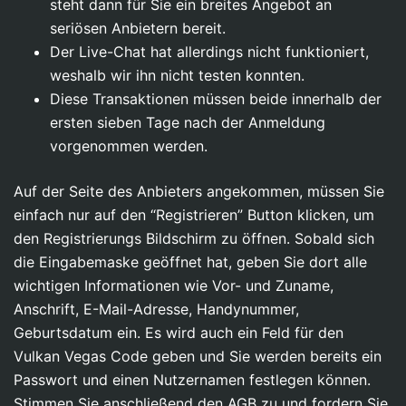
steht dann für Sie ein breites Angebot an
seriösen Anbietern bereit.
Der Live-Chat hat allerdings nicht funktioniert,
weshalb wir ihn nicht testen konnten.
Diese Transaktionen müssen beide innerhalb der
ersten sieben Tage nach der Anmeldung
vorgenommen werden.
Auf der Seite des Anbieters angekommen, müssen Sie
einfach nur auf den “Registrieren” Button klicken, um
den Registrierungs Bildschirm zu öffnen. Sobald sich
die Eingabemaske geöffnet hat, geben Sie dort alle
wichtigen Informationen wie Vor- und Zuname,
Anschrift, E-Mail-Adresse, Handynummer,
Geburtsdatum ein. Es wird auch ein Feld für den
Vulkan Vegas Code geben und Sie werden bereits ein
Passwort und einen Nutzernamen festlegen können.
Stimmen Sie anschließend den AGB zu und fordern Sie