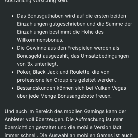
Auszahlung vorsichtig sein.
Das Bonusguthaben wird auf die ersten beiden
Einzahlungen gutgeschrieben und die Summe der
Einzahlungen bestimmt die Höhe des
Willkommensbonus.
Die Gewinne aus den Freispielen werden als
Bonusgeld ausgezahlt, das Umsatzbedingungen
von 3x unterliegt.
Poker, Black Jack und Roulette, die von
professionellen Croupiers geleitet werden.
Bestandskunden können sich bei Vulkan Vegas
über jede Menge Bonusangebote freuen.
Und auch im Bereich des mobilen Gamings kann der
Anbieter voll überzeugen. Die Aufmachung ist sehr
übersichtlich gestaltet und die mobile Version lädt
immer schnell. Die Auswahl an mobilen Games ist auch