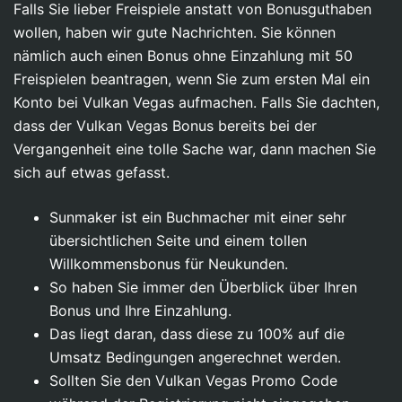
Falls Sie lieber Freispiele anstatt von Bonusguthaben
wollen, haben wir gute Nachrichten. Sie können
nämlich auch einen Bonus ohne Einzahlung mit 50
Freispielen beantragen, wenn Sie zum ersten Mal ein
Konto bei Vulkan Vegas aufmachen. Falls Sie dachten,
dass der Vulkan Vegas Bonus bereits bei der
Vergangenheit eine tolle Sache war, dann machen Sie
sich auf etwas gefasst.
Sunmaker ist ein Buchmacher mit einer sehr
übersichtlichen Seite und einem tollen
Willkommensbonus für Neukunden.
So haben Sie immer den Überblick über Ihren
Bonus und Ihre Einzahlung.
Das liegt daran, dass diese zu 100% auf die
Umsatz Bedingungen angerechnet werden.
Sollten Sie den Vulkan Vegas Promo Code