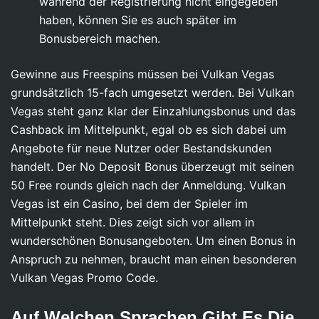
während der Registrierung nicht eingegeben
haben, können Sie es auch später im
Bonusbereich machen.
Gewinne aus Freespins müssen bei Vulkan Vegas
grundsätzlich 15-fach umgesetzt werden. Bei Vulkan
Vegas steht ganz klar der Einzahlungsbonus und das
Cashback im Mittelpunkt, egal ob es sich dabei um
Angebote für neue Nutzer oder Bestandskunden
handelt. Der No Deposit Bonus überzeugt mit seinen
50 Free rounds gleich nach der Anmeldung. Vulkan
Vegas ist ein Casino, bei dem der Spieler im
Mittelpunkt steht. Dies zeigt sich vor allem in
wunderschönen Bonusangeboten. Um einen Bonus in
Anspruch zu nehmen, braucht man einen besonderen
Vulkan Vegas Promo Code.
Auf Welchen Sprachen Gibt Es Die