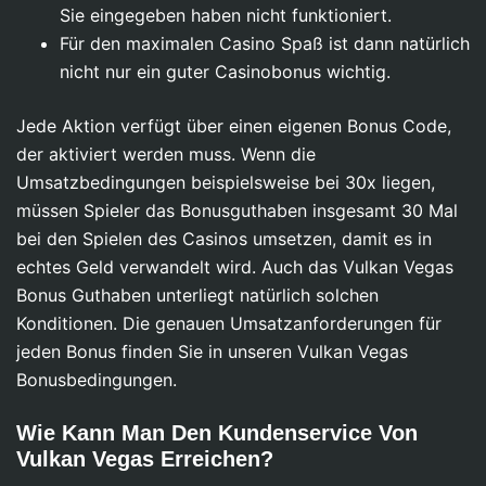
Sie eingegeben haben nicht funktioniert.
Für den maximalen Casino Spaß ist dann natürlich
nicht nur ein guter Casinobonus wichtig.
Jede Aktion verfügt über einen eigenen Bonus Code,
der aktiviert werden muss. Wenn die
Umsatzbedingungen beispielsweise bei 30x liegen,
müssen Spieler das Bonusguthaben insgesamt 30 Mal
bei den Spielen des Casinos umsetzen, damit es in
echtes Geld verwandelt wird. Auch das Vulkan Vegas
Bonus Guthaben unterliegt natürlich solchen
Konditionen. Die genauen Umsatzanforderungen für
jeden Bonus finden Sie in unseren Vulkan Vegas
Bonusbedingungen.
Wie Kann Man Den Kundenservice Von
Vulkan Vegas Erreichen?