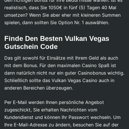
den richtigen Bonus für Ihre Bedürfnisse wählen. Ist es
realistisch, dass Sie 1050€ in fünf (5) Tagen 40 Mal
umsetzen? Wenn Sie aber eher mit kleineren Summen
spielen, dann sollten Sie Option Nr. 1 auswählen.
Finde Den Besten Vulkan Vegas
Gutschein Code
Das gilt sowohl für Einsätze mit Ihrem Geld als auch
mit dem Bonus. Für den maximalen Casino Spaß ist
dann natürlich nicht nur ein guter Casinobonus wichtig.
Schließlich sollte das Vulkan Vegas Casino auch in
anderen Bereichen überzeugen.
Per E-Mail werden Ihnen persönliche Angebot
zugeschickt, Sie erhalten Nachrichten vom
Kundendienst und können Ihr Passwort wechseln. Um
Ihre E-Mail-Adresse zu ändern, besuchen Sie auf der