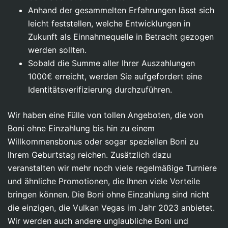
Anhand der gesammelten Erfahrungen lässt sich
leicht feststellen, welche Entwicklungen in
Zukunft als Einnahmequelle in Betracht gezogen
werden sollten.
Sobald die Summe aller Ihrer Auszahlungen
1000€ erreicht, werden Sie aufgefordert eine
Identitätsverifizierung durchzuführen.
Wir haben eine Fülle von tollen Angeboten, die von
Boni ohne Einzahlung bis hin zu einem
Willkommensbonus oder sogar speziellen Boni zu
Ihrem Geburtstag reichen. Zusätzlich dazu
veranstalten wir mehr noch viele regelmäßige Turniere
und ähnliche Promotionen, die Ihnen viele Vorteile
bringen können. Die Boni ohne Einzahlung sind nicht
die einzigen, die Vulkan Vegas im Jahr 2023 anbietet.
Wir werden auch andere unglaubliche Boni und