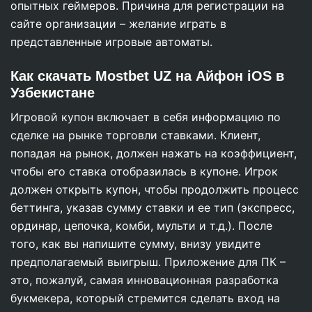
опытных геймеров. Причина для регистрации на
сайте организации – желание играть в
представленные игровые автоматы.
Как скачать Mostbet UZ на Айфон iOS в
Узбекистане
Игровой купон включает в себя информацию по
сделке на рынке торговли ставками. Клиент,
попадая на рынок, должен нажать на коэффициент,
чтобы его ставка отобразилась в купоне. Игрок
должен открыть купон, чтобы продолжить процесс
беттинга, указав сумму ставки и ее тип (экспресс,
ординар, цепочка, комби, мульти и т.д.). После
того, как вы напишите сумму, внизу увидите
предполагаемый выигрыш. Приложение для ПК –
это, пожалуй, самая инновационная разработка
букмекера, который стремится сделать вход на