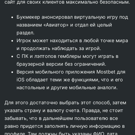
сайт для своих клиентов максимально безопасным.
Букмекер анонсировал виртуальную игру под
названием «Авиатор» и отдал ей целый
раздел.
Игрок может находиться в любой точке мира
и продолжать наблюдать за игрой.
С ПК и лэптопов гемблеры могут играть в
браузерной версии без ограничений.
Версия мобильного приложения Mostbet для
iOS обладает теми же функциями, что и его
настольные и другие мобильные аналоги.
Для этого достаточно выбрать этот способ, затем
указать страну и валюту счета. Правда, не стоит
забывать, что в дальнейшем пользователю все
равно придется заполнять личную информацию в
профиле. Там должны быть указаны ФИО, дата