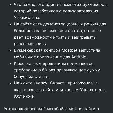
Что важно, это один из немногих букмекеров,
который позаботился о пользователях из
Узбекистана.
На сайте есть демонстрационный режим для
большинства автоматов и слотов, но он не
дает возможности играть и выигрывать
реальные призы.
Букмекерская контора Mostbet выпустила
мобильное приложение для Android.
К бесплатным вращениям применяется
требование в 60 раз превышающее сумму
бонуса за ставки.
Нажмите кнопку “Скачать приложение” в
шапке нашего сайта или кнопку “Скачать для
iOS” ниже.
Установщик весом 2 мегабайта можно найти в