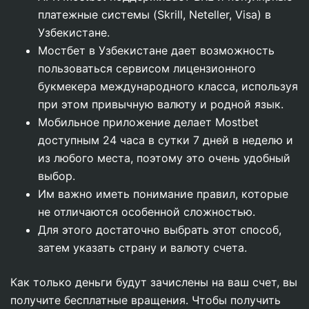
платежные системы (Skrill, Neteller, Visa) в
Узбекистане.
Мостбет в Узбекистане дает возможность
пользоваться сервисом лицензионного
букмекера международного класса, используя
при этом привычную валюту и родной язык.
Мобильное приложение делает Mostbet
доступным 24 часа в сутки 7 дней в неделю и
из любого места, поэтому это очень удобный
выбор.
Им важно иметь понимание правил, которые
не отличаются особенной сложностью.
Для этого достаточно выбрать этот способ,
затем указать страну и валюту счета.
Как только деньги будут зачислены на ваш счет, вы
получите бесплатные вращения. Чтобы получить