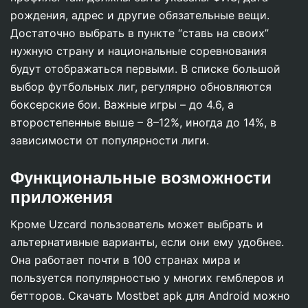
рождения, адрес и другие обязательные вещи.
Достаточно выбрать в пункте “ставь на своих”
нужную страну и национальные соревнования
будут отображаться первыми. В списке большой
выбор футбольных лиг, регулярно обновляются
боксерские бои. Важные игры – до 4.6, а
второстепенные выше – 8–12%, иногда до 14%, в
зависимости от популярности лиги.
Функциональные возможности
приложения
Кроме Uzcard пользователь может выбрать и
альтернативные варианты, если они ему удобнее.
Она работает почти в 100 странах мира и
пользуется популярностью у многих гемблеров и
бетторов. Скачать Mostbet apk для Android можно