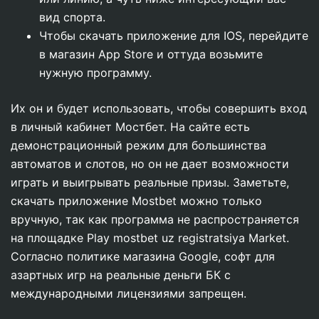
вид спорта.
Чтобы скачать приложение для IOS, перейдите
в магазин App Store и оттуда возьмите
нужную программу.
Их он и будет использовать, чтобы совершить вход
в личный кабинет Мостбет. На сайте есть
демонстрационный режим для большинства
автоматов и слотов, но он не дает возможности
играть и выигрывать реальные призы. Заметьте,
скачать приложение Mostbet можно только
вручную, так как программа не распространяется
на площадке Play mostbet uz registratsiya Market.
Согласно политике магазина Google, софт для
азартных игр на реальные деньги БК с
международными лицензиями запрещен.