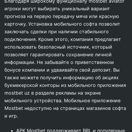
Благодаря широкому функционалу mostbet aviator
игроки могут выбирать уникальный вариант
прогноза на первую передачу мяча или красную
карточку. Установка мобильного софта позволит
заключать сделки при наличии стабильного
подключения. Кроме этого, компания предлагает
использовать безопасный источник, который
позволяет гарантировать сохранение личной
информации. Не забывайте о приветственном
бонусе компании и удваивайте свой депозит. Вы
также можете получить информацию об акциях
букмекерской конторы из мобильного приложения
mostbet uz в разделе рекламы на экране
мобильного устройства. Мобильное приложение
Mostbet недоступно на страницах магазинов софта
и игр.
APK Mostbet поддерживает BRL и популярные