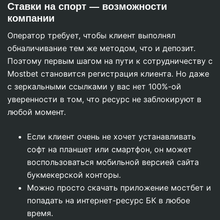
Ставки на спорт — возможности
компании
Оператор требует, чтобы клиент выполнял
обналичивание тем же методом, что и депозит.
Поэтому первым шагом на пути к сотрудничеству с
Mostbet становится регистрация клиента. Но даже
с зеркальными ссылками у вас нет 100%-ой
уверенности в том, что ресурс не заблокируют в
любой момент.
Если клиент очень не хочет устанавливать
софт на планшет или смартфон, он может
воспользоваться мобильной версией сайта
букмекерской конторы.
Можно просто скачать приложение мостбет и
попадать на интернет-ресурс БК в любое
время.