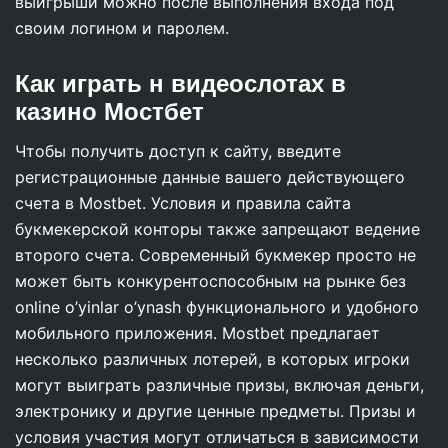
выигрыши можно после выполнения входа под
своим логином и паролем.
Как играть н видеослотах в
казино Мостбет
Чтобы получить доступ к сайту, введите
регистрационные данные вашего действующего
счета в Mostbet. Условия и правила сайта
букмекерской конторы также запрещают ведение
второго счета. Современный букмекер просто не
может быть конкурентоспособным на рынке без
online o’yinlar o’ynash функционального и удобного
мобильного приложения. Mostbet предлагает
несколько различных лотерей, в которых игроки
могут выиграть различные призы, включая деньги,
электронику и другие ценные предметы. Призы и
условия участия могут отличаться в зависимости