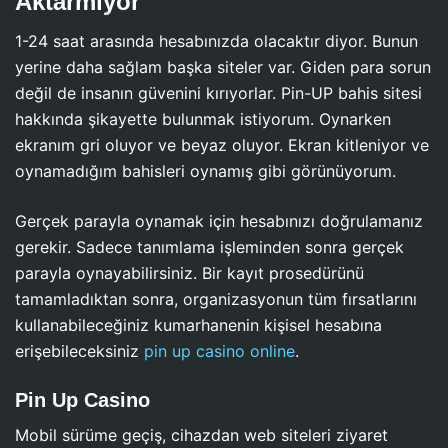
Aktarmıyor
1-24 saat arasında hesabınızda olacaktır diyor. Bunun
yerine daha sağlam başka siteler var. Giden para sorun
değil de insanın güvenini kırıyorlar. Pin-UP bahis sitesi
hakkında şikayette bulunmak istiyorum. Oynarken
ekranım gri oluyor ve beyaz oluyor. Ekran kitleniyor ve
oynamadığım bahisleri oynamış gibi görünüyorum.
Gerçek parayla oynamak için hesabınızı doğrulamanız
gerekir. Sadece tanımlama işleminden sonra gerçek
parayla oynayabilirsiniz. Bir kayıt prosedürünü
tamamladıktan sonra, organizasyonun tüm fırsatlarını
kullanabileceğiniz kumarhanenin kişisel hesabına
erişebileceksiniz
pin up casino online
.
Pin Up Casino
Mobil sürüme geçiş, cihazdan web siteleri ziyaret