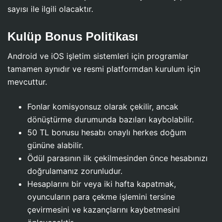
sayısı ile ilgili olacaktır.
Kulüp Bonus Politikası
Android ve iOS işletim sistemleri için programlar
tamamen aynıdır ve resmi platformdan kurulum için
mevcuttur.
Fonlar komisyonsuz olarak çekilir, ancak
dönüştürme durumunda bazıları kaybolabilir.
50 TL bonusu hesabı onaylı herkes doğum
gününe alabilir.
Ödül parasının ilk çekilmesinden önce hesabınızı
doğrulamanız zorunludur.
Hesaplarını bir veya iki hafta kapatmak,
oyuncuların para çekme işlemini tersine
çevirmesini ve kazançlarını kaybetmesini