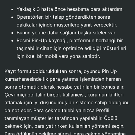
Yaklaşık 3 hafta önce hesabıma para aktardım.
Operatörler, bir talep gönderdikten sonra
dakikalar içinde müşterilere yanıt verecektir.
Bunun yerine daha sağlam başka siteler var.
Resmi Pin-Up kaynağı, platformun herhangi bir
taşınabilir cihaz için optimize edildiği müşterileri
için özel bir mobil versiyona sahiptir.
Kayıt formu doldurulduktan sonra, oyuncu Pin Up
kumarhanesinde ilk para yatırma işleminden hemen
sonra otomatik olarak hesaba yatırılan bir bonus alır.
Çevrimiçi portalın birçok kullanıcısı, kurumun kilitleri
atlamak için iyi düşünülmüş bir sisteme sahip olduğunu
da not eder. Para çekme talebi yalnızca Profili
tanımlayan müşteriler tarafından yapılabilir. Ödülü
çekmek için, para yatırırken kullanılan yöntemi seçin.
Para ödülünün çekilme süresi, para çekme yöntemine