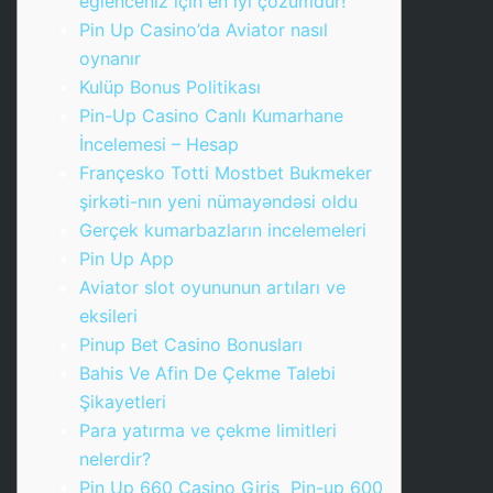
eğlenceniz için en iyi çözümdür!
Pin Up Casino’da Aviator nasıl
oynanır
Kulüp Bonus Politikası
Pin-Up Casino Canlı Kumarhane
İncelemesi – Hesap
Françesko Totti Mostbet Bukmeker
şirkəti-nın yeni nümayəndəsi oldu
Gerçek kumarbazların incelemeleri
Pin Up App
Aviator slot oyununun artıları ve
eksileri
Pinup Bet Casino Bonusları
Bahis Ve Afin De Çekme Talebi
Şikayetleri
Para yatırma ve çekme limitleri
nelerdir?
Pin Up 660 Casino Giriş ️ Pin-up 600