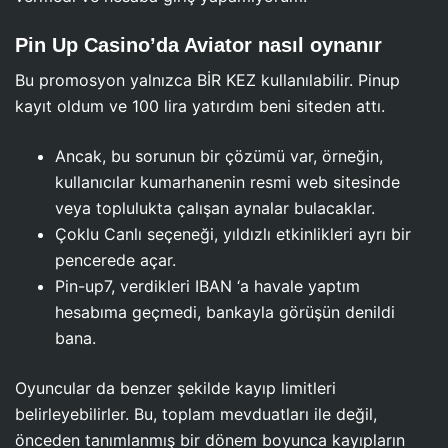
Pin Up Casino’da Aviator nasıl oynanır
Bu promosyon yalnızca BİR KEZ kullanılabilir. Pinup
kayıt oldum ve 100 lira yatırdım beni siteden attı.
Ancak, bu sorunun bir çözümü var, örneğin,
kullanıcılar kumarhanenin resmi web sitesinde
veya toplulukta çalışan aynalar bulacaklar.
Çoklu Canlı seçeneği, yıldızlı etkinlikleri ayrı bir
pencerede açar.
Pin-up7, verdikleri IBAN ‘a havale yaptım
hesabıma geçmedi, bankayla görüşün denildi
bana.
Oyuncular da benzer şekilde kayıp limitleri
belirleyebilirler. Bu, toplam mevduatları ile değil,
önceden tanımlanmış bir dönem boyunca kayıpların