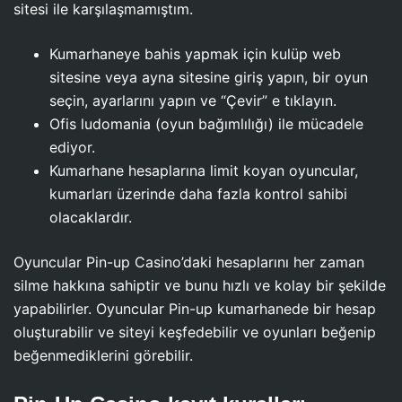
sitesi ile karşılaşmamıştım.
Kumarhaneye bahis yapmak için kulüp web
sitesine veya ayna sitesine giriş yapın, bir oyun
seçin, ayarlarını yapın ve “Çevir” e tıklayın.
Ofis ludomania (oyun bağımlılığı) ile mücadele
ediyor.
Kumarhane hesaplarına limit koyan oyuncular,
kumarları üzerinde daha fazla kontrol sahibi
olacaklardır.
Oyuncular Pin-up Casino’daki hesaplarını her zaman
silme hakkına sahiptir ve bunu hızlı ve kolay bir şekilde
yapabilirler. Oyuncular Pin-up kumarhanede bir hesap
oluşturabilir ve siteyi keşfedebilir ve oyunları beğenip
beğenmediklerini görebilir.