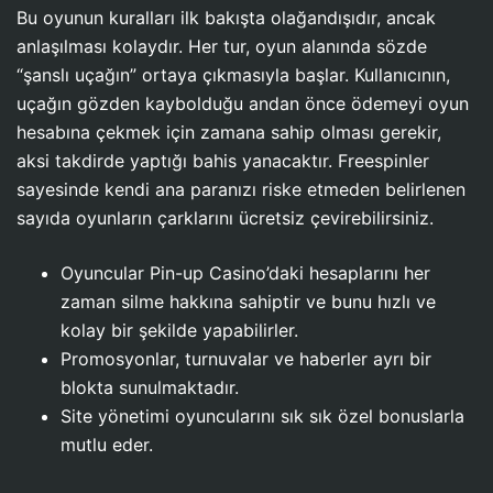
Bu oyunun kuralları ilk bakışta olağandışıdır, ancak
anlaşılması kolaydır. Her tur, oyun alanında sözde
“şanslı uçağın” ortaya çıkmasıyla başlar. Kullanıcının,
uçağın gözden kaybolduğu andan önce ödemeyi oyun
hesabına çekmek için zamana sahip olması gerekir,
aksi takdirde yaptığı bahis yanacaktır. Freespinler
sayesinde kendi ana paranızı riske etmeden belirlenen
sayıda oyunların çarklarını ücretsiz çevirebilirsiniz.
Oyuncular Pin-up Casino’daki hesaplarını her
zaman silme hakkına sahiptir ve bunu hızlı ve
kolay bir şekilde yapabilirler.
Promosyonlar, turnuvalar ve haberler ayrı bir
blokta sunulmaktadır.
Site yönetimi oyuncularını sık sık özel bonuslarla
mutlu eder.