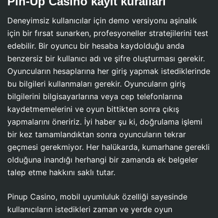
Pin-Up Casino kayıt kuralları
Deneyimsiz kullanıcılar için demo versiyonu aşinalık
için bir fırsat sunarken, profesyoneller stratejilerini test
edebilir. Bir oyuncu bir hesaba kaydolduğu anda
benzersiz bir kullanıcı adı ve şifre oluşturması gerekir.
Oyuncuların hesaplarına her giriş yapmak istediklerinde
bu bilgileri kullanmaları gerekir. Oyuncuların giriş
bilgilerini bilgisayarlarına veya cep telefonlarına
kaydetmemelerini ve oyun bittikten sonra çıkış
yapmalarını öneririz. İyi haber şu ki, doğrulama işlemi
bir kez tamamlandıktan sonra oyuncuların tekrar
geçmesi gerekmiyor. Her halükarda, kumarhane gerekli
olduğuna inandığı herhangi bir zamanda ek belgeler
talep etme hakkını saklı tutar.
Pinup Casino, mobil uyumluluk özelliği sayesinde
kullanıcıların istedikleri zaman ve yerde oyun