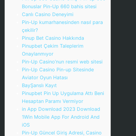
Bonuslar Pin-Up 660 bahis sitesi
Canlı Casino Deneyimi
Pin-Up kumarhanesinden nasıl para
çekilir?
Pinup Bet Casino Hakkında
Pinupbet Çekim Taleplerim
Onaylanmıyor
Pin-Up Casino’nun resmi web sitesi
Pin-Up Casino Pin-up Sitesinde
Aviator Oyun Hatası
BayŞanslı Kayıt
Pinupbet Pin Up Uygulama Attı Beni
Hesaptan Paramı Vermiyor
in App Download 2023 Download
1Win Mobile App For Android And
iOS
Pin-Up Güncel Giriş Adresi, Casino