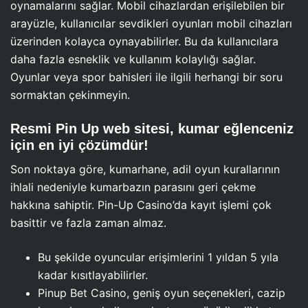
oynamalarını sağlar. Mobil cihazlardan erişilebilen bir
arayüzle, kullanıcılar sevdikleri oyunları mobil cihazları
üzerinden kolayca oynayabilirler. Bu da kullanıcılara
daha fazla esneklik ve kullanım kolaylığı sağlar.
Oyunlar veya spor bahisleri ile ilgili herhangi bir soru
sormaktan çekinmeyin.
Resmi Pin Up web sitesi, kumar eğlenceniz
için en iyi çözümdür!
Son noktaya göre, kumarhane, adil oyun kurallarının
ihlali nedeniyle kumarbazın parasını geri çekme
hakkına sahiptir. Pin-Up Casino’da kayıt işlemi çok
basittir ve fazla zaman almaz.
Bu şekilde oyuncular erişimlerini 1 yıldan 5 yıla
kadar kısıtlayabilirler.
Pinup Bet Casino, geniş oyun seçenekleri, cazip