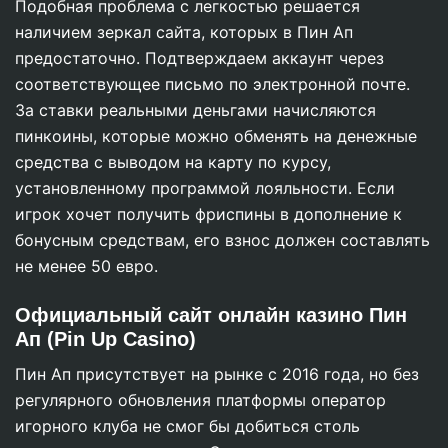
Подобная проблема с легкостью решается
наличием зеркал сайта, которых в Пин Ап
предостаточно. Подтверждаем аккаунт через
соответствующее письмо по электронной почте.
За ставки реальными деньгами начисляются
пинкоины, которые можно обменять на денежные
средства с выводом на карту по курсу,
установленному программой лояльности. Если
игрок хочет получить фриспины в дополнение к
бонусным средствам, его взнос должен составлять
не менее 50 евро.
Официальный сайт онлайн казино Пин
Ап (Pin Up Casino)
Пин Ап присутствует на рынке с 2016 года, но без
регулярного обновления платформы оператор
игорного клуба не смог бы добиться столь