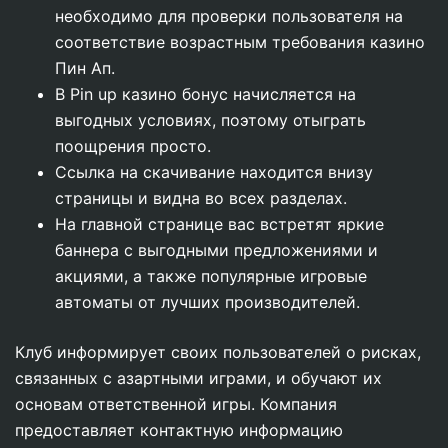
необходимо для проверки пользователя на
соответствие возрастным требования казино
Пин Ап.
В Pin up казино бонус начисляется на
выгодных условиях, поэтому отыграть
поощрения просто.
Ссылка на скачивание находится внизу
страницы и видна во всех разделах.
На главной странице вас встретят яркие
баннера с выгодными предложениями и
акциями, а также популярные игровые
автоматы от лучших производителей.
Клуб информирует своих пользователей о рисках,
связанных с азартными играми, и обучают их
основам ответственной игры. Компания
предоставляет контактную информацию