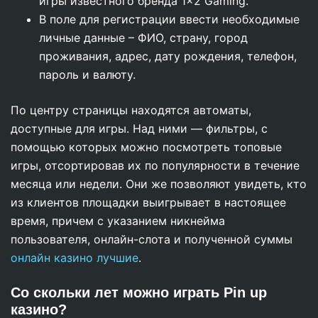
игры известного бренда 1×2 Gaming.
В поле для регистрации ввести необходимые
личные данные – ФИО, страну, город
проживания, адрес, дату рождения, телефон,
пароль и валюту.
По центру страницы находятся автоматы,
доступные для игры. Над ними — фильтры, с
помощью которых можно посмотреть топовые
игры, отсортировав их по популярности в течение
месяца или недели. Они же позволяют увидеть, кто
из клиентов площадки выигрывает в настоящее
время, причем с указанием никнейма
пользователя, онлайн-слота и полученной суммы
онлайн казино лучшие
.
Со скольки лет можно играть Pin up
казино?