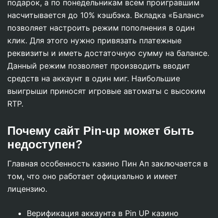
подарок, а по понедельникам всем проигравшим
насчитывается до 10% кэшбэка. Вкладка «Баланс»
позволяет настроить режим пополнения в один
клик. Для этого нужно привязать платежные
реквизиты и иметь достаточную сумму на балансе.
Данный режим позволяет производить вводит
средств на аккаунт в один миг. Наибольшие
выигрыши приносят игровые автоматы с высоким
RTP.
Почему сайт Pin-up может быть
недоступен?
Главная особенность казино Пин Ап заключается в
том, что оно работает официально и имеет
лицензию.
Верификация аккаунта в Pin UP казино