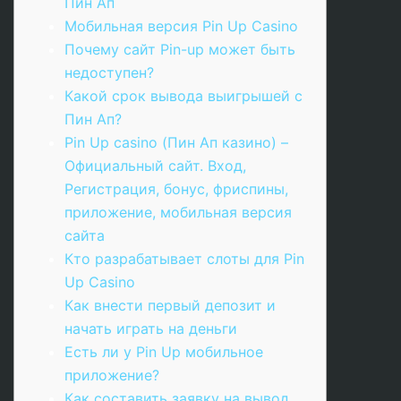
Пин Ап
Мобильная версия Pin Up Casino
Почему сайт Pin-up может быть
недоступен?
Какой срок вывода выигрышей с
Пин Ап?
Pin Up casino (Пин Ап казино) –
Официальный сайт. Вход,
Регистрация, бонус, фриспины,
приложение, мобильная версия
сайта
Кто разрабатывает слоты для Pin
Up Casino
Как внести первый депозит и
начать играть на деньги
Есть ли у Pin Up мобильное
приложение?
Как составить заявку на вывод