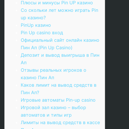
Плюсы и минусы Pin UP казино
Со скольки лет можно играть Pin
up казино?
PinUp казино
Pin Up casino вход
Официальный сайт онлайн казино
Пин Ап (Pin Up Casino)
Депозит и вывод выигрыша в Пин
Ап
Отзывы реальных игроков о
казино Пин Ап
Каков лимит на вывод средств в
Пин Ап?
Игровые автоматы Pin-up casino
Игровой зал казино – выбор
автоматов и типы игр
Лимиты на вывод средств в кассе