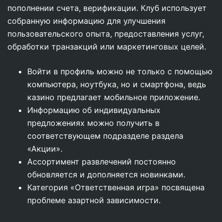
пополнении счета, верификации. Клуб использует
собранную информацию для улучшения
пользовательского опыта, предоставления услуг,
обработки транзакций или маркетинговых целей.
Войти в профиль можно не только с помощью
компьютера, ноутбука, но и смартфона, ведь
казино предлагает мобильное приложение.
Информацию об индивидуальных
предложениях можно получить в
соответствующем подразделе раздела
«Акции».
Ассортимент развлечений постоянно
обновляется и дополняется новинками.
Категория «Ответственная игра» посвящена
проблеме азартной зависимости.