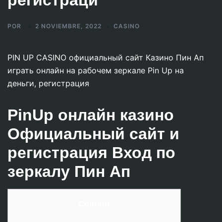
регистраци
POR
2 NOVIEMBRE, 2022
CASINO
PIN UP CASINO официальный сайт Казино Пин Ап
играть онлайн на рабочем зеркале Pin Up на
деньги, регистрация
PinUp онлайн казино
Официальный сайт и
регистрация Вход по
зеркалу Пин Ап
Content