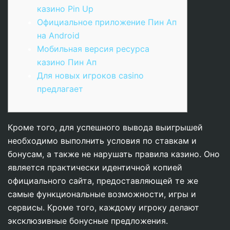
казино Pin Up
Официальное приложение Пин Ап
на Android
Мобильная версия ресурса
казино Пин Ап
Для новых игроков casino
предлагает
Кроме того, для успешного вывода выигрышей
необходимо выполнить условия по ставкам и
бонусам, а также не нарушать правила казино. Оно
является практически идентичной копией
официального сайта, предоставляющей те же
самые функциональные возможности, игры и
сервисы. Кроме того, каждому игроку делают
эксклюзивные бонусные предложения.