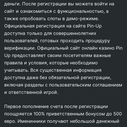
деньги. После регистрации вы можете войти на
сайт и ознакомиться с функциональностью, а
также опробовать слоты в демо-режиме.
Официальная регистрация на сайте Pin-Up
доступна только для совершеннолетних
пользователей, готовых проходить процедуру
верификации. Официальный сайт онлайн казино Pin
Up предоставляет своим посетителям важные
правила и условия, которые необходимо
учитывать. Вся существенная информация
доступна даже без обязательной регистрации,
включая разделы с пользовательским соглашением
и ответственной игрой.
Первое пополнение счета после регистрации
поощряется 100% приветственным бонусом до 500
евро. Именинники получают небольшой денежный