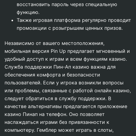
восстановить пароль через специальную
функцию.
Также игровая платформа регулярно проводит
промоакции с розыгрышем ценных призов.
Независимо от вашего местоположения,
мобильная версия Pin Up предлагает мгновенный и
удобный доступ к играм и всем функциям казино.
Служба поддержки Пин-Ап казино важна для
обеспечения комфорта и безопасности
пользователей. Если у игрока возникли вопросы
или проблемы, связанные с работой онлайн казино,
следует обратиться в службу поддержки. В
качестве альтернативы предлагается приложение
казино Пинап на телефон. Оно позволяет
наслаждаться играми без привязанности к
компьютеру. Гемблер может играть в слоты,