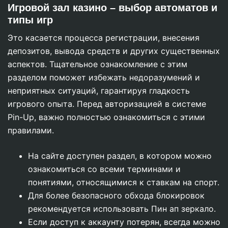
Игровой зал казино – выбор автоматов и
типы игр
Это касается процесса регистрации, внесения
депозитов, вывода средств и других существенных
аспектов. Тщательное ознакомление с этим
разделом поможет избежать недоразумений и
неприятных ситуаций, гарантируя гладкость
игрового опыта. Перед авторизацией в системе
Pin-Up, важно полностью ознакомиться с этими
правилами.
На сайте доступен раздел, в котором можно
ознакомиться со всеми терминами и
понятиями, относящимися к ставкам на спорт.
Для более безопасного обхода блокировок
рекомендуется использовать Пин ап зеркало.
Если доступ к аккаунту потерян, всегда можно