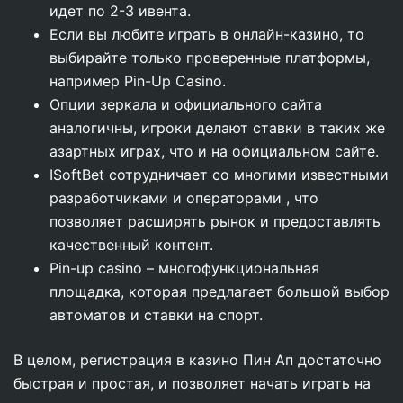
идет по 2-3 ивента.
Если вы любите играть в онлайн-казино, то
выбирайте только проверенные платформы,
например Pin-Up Casino.
Опции зеркала и официального сайта
аналогичны, игроки делают ставки в таких же
азартных играх, что и на официальном сайте.
ISoftBet сотрудничает со многими известными
разработчиками и операторами , что
позволяет расширять рынок и предоставлять
качественный контент.
Pin-up casino – многофункциональная
площадка, которая предлагает большой выбор
автоматов и ставки на спорт.
В целом, регистрация в казино Пин Ап достаточно
быстрая и простая, и позволяет начать играть на