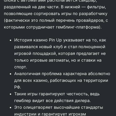
разделенный на две части. В нижней — фильтры,
позволяющие сортировать игры по разработчику
(фактически это полный перечень провайдеров, с
которыми сотрудничает гемблинг-платформа).
История казино Pin Up указывает на то, как
развивался новый клуб и стал полноценной
игровой площадкой, которая предлагает не
только игровые автоматы, но и ставки на
спорт.
Аналогичная проблема характерна абсолютно
для всех казино, работающих на территории
РФ.
Такие игры гарантируют честность, ведь
гемблер видит все действия дилера.
Это олицетворяет высочайшие стандарты
индустрии и гарантирует игрокам