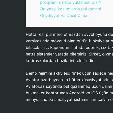
proqramını necə yükləmək olar?
Ən yaxşı kazinolarda pul qazan!
Qeydiyyat və Daxil Olma
Hətta real pul mərc etməzdən əvvəl oyunu de
versiyasında mövcud olan bütün funksiyalar o
biləcəksiniz. Kupondan istifadə edərək, siz tə
hətta sistemlər yarada bilərsiniz. Şirkət, qiy
kotirovkalardan bəzilərini təklif edir.
Demo rejimini aktivləşdirmək üçün sadəcə hesa
Aviator azərbaycan-ın bütün xüsusiyyətlərini 
Aviator.az saytında pul qazanmaq üçün daimi
bukmeker kontorunda Android və İOS üçün mob
menyusundakı əməliyyat sisteminizin təsviri o