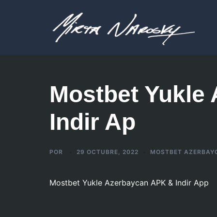
Saltar
al
contenido
Mostbet Yukle
Indir Ap
POR
29 OCTUBRE, 2022
MOSTBET AZERBAY
Mostbet Yukle Azerbaycan APK & Indir App