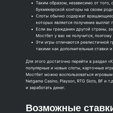
Таким образом, независимо от того,
букмекерской конторы на своем родн
Слоты обычно содержат вращающиес
которых является получение выплат
Если вы гражданин другой страны, з
Мостбет у вас не получится, поэтому
Эти игры отличаются реалистичной 
такими как дополнительные ставки и 
Для этого достаточно перейти в раздел «К
популярные и новые слоты, карточные игры
Мостбет можно воспользоваться игровым
Netgame Casino, Playson, RTG Slots, BF и 
и заработать денег.
Возможные ставк