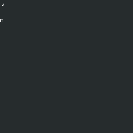
 и
ит
а