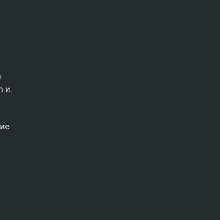
м
h и
гие