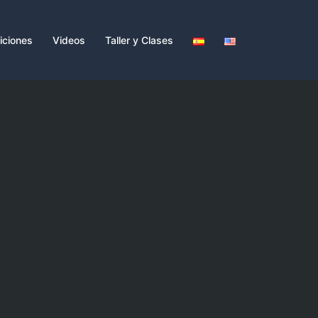
iciones
Videos
Taller y Clases