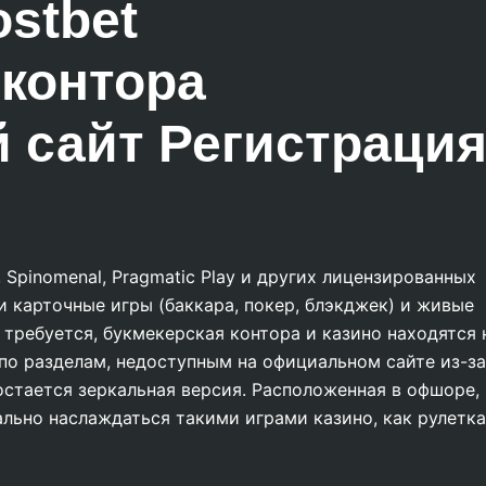
stbet
 контора
сайт Регистраци
, Spinomenal, Pragmatic Play и других лицензированных
и карточные игры (баккара, покер, блэкджек) и живые
требуется, букмекерская контора и казино находятся 
 по разделам, недоступным на официальном сайте из-за
остается зеркальная версия. Расположенная в офшоре,
ально наслаждаться такими играми казино, как рулетка