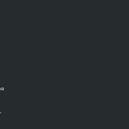
я
на
,