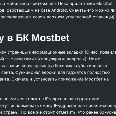
ано мобильное приложение. Пока приложение Mostbet
в, работающим на базе Android. Скачать его можно ли
 расположена в левом верхнем углу главной страницы).
у в БК Mostbet
изу страницы информационные вкладки (О нас, правила
FAQ — с ответами на популярные вопросы). Ниже
 названия популярных футбольных клубов и кнопка
 сайта. Функционал версии для гаджетов полностью
айта. Скачать и установить приложение Мостбет на
ru возможен только с IP-адресов на территории
гут использовать смену IP-адресов или прокси-серве
 страны. Но все же стоит отметить, что ранее бонусн