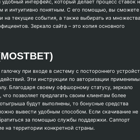
 удобный интерфейс, который делает процесс ставок 
 и интуитивно понятным. С его помощью, вы сможете
и на текущие события, а также выбирать из множеств
ициентов. Зеркало сайта – это копия основного
 (MOSTBET)
 галочку при входе в систему с постороннего устройст
 действий. Эти инструкции по авторизации применимы
калу. Благодаря своему оффшорному статусу, зеркало
, что позволяет предлагать своим клиентам более
 отыгрыша будут выполнены, то бонусные средства
 можно вывести удобным способом. Если скачивание не
обратиться за помощью службы поддержки. Саппорт
е на территории конкретной страны.