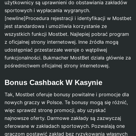
użytkownicy są uprawnieni do obstawiania zakładów
sportowych i wypłacania wygranych.
[newline]Procedura rejestracji i identyfikacji w Mostbet
jest standardowa i umożliwia korzystanie ze
wszystkich funkcji Mostbet. Najlepiej pobrać program
z oficjalnej strony internetowej. Inne źródła mogą
udostępniać przestarzałe wersje o wątpliwej
funkcjonalności. Bukmacher MostBet działa głównie za
pośrednictwem oficjalnej strony internetowej.
Bonus Cashback W Kasynie
Tak, Mostbet oferuje bonusy powitalne i promocje dla
nowych graczy w Polsce. Te bonusy mogą się różnić,
więc sprawdź stronę promocji, aby uzyskać
najnowsze oferty. Darmowe zakłady są zazwyczaj
oferowane w zakładach sportowych. Pozwalają one
graczom postawić zakład bez ryzykowania własnych