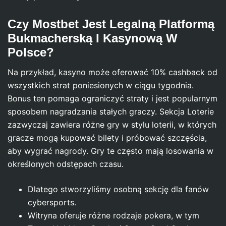
Czy Mostbet Jest Legalną Platformą
Bukmacherską I Kasynową W
Polsce?
Na przykład, kasyno może oferować 10% cashback od
wszystkich strat poniesionych w ciągu tygodnia.
Bonus ten pomaga ograniczyć straty i jest popularnym
sposobem nagradzania stałych graczy. Sekcja Loterie
zazwyczaj zawiera różne gry w stylu loterii, w których
gracze mogą kupować bilety i próbować szczęścia,
aby wygrać nagrody. Gry te często mają losowania w
określonych odstępach czasu.
Dlatego stworzyliśmy osobną sekcję dla fanów
cybersports.
Witryna oferuje różne rodzaje pokera, w tym