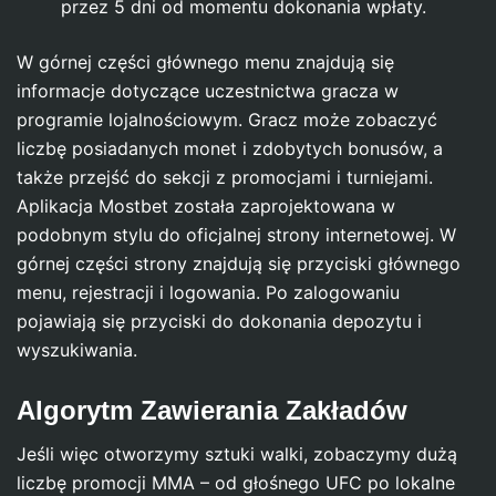
przez 5 dni od momentu dokonania wpłaty.
W górnej części głównego menu znajdują się
informacje dotyczące uczestnictwa gracza w
programie lojalnościowym. Gracz może zobaczyć
liczbę posiadanych monet i zdobytych bonusów, a
także przejść do sekcji z promocjami i turniejami.
Aplikacja Mostbet została zaprojektowana w
podobnym stylu do oficjalnej strony internetowej. W
górnej części strony znajdują się przyciski głównego
menu, rejestracji i logowania. Po zalogowaniu
pojawiają się przyciski do dokonania depozytu i
wyszukiwania.
Algorytm Zawierania Zakładów
Jeśli więc otworzymy sztuki walki, zobaczymy dużą
liczbę promocji MMA – od głośnego UFC po lokalne