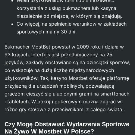
Wielu użytkowników ceni sobie możliwość
korzystania z usług bukmachera lub kasyna
niezależnie od miejsca, w którym się znajdują.
Co więcej, na spełnienie warunków w zakładach
sportowych mamy 30 dni.
Bukmacher MostBet powstał w 2009 roku i działa w
93 krajach. Interfejs jest przetłumaczony na 25
języków, zakłady obstawiane są na dziesiątki sportów,
co wskazuje na dużą liczbę międzynarodowych
użytkowników. Tak, kasyno Mostbet oferuje platformę
przyjazną dla urządzeń mobilnych, pozwalającą
graczom cieszyć się ulubionymi grami na smartfonach
i tabletach. W pokoju pokerowym można zagrać w
różne gry stołowe z przeciwnikami z całego świata .
Czy Mogę Obstawiać Wydarzenia Sportowe
Na Żywo W Mostbet W Polsce?