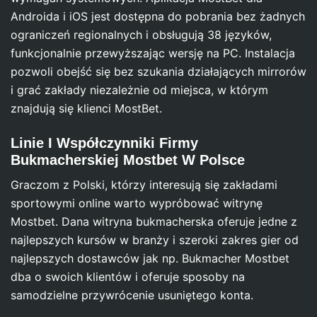
Androida i iOS jest dostępna do pobrania bez żadnych
ograniczeń regionalnych i obsługują 38 języków,
funkcjonalnie przewyższając wersję na PC. Instalacja
pozwoli obejść się bez szukania działających mirrorów
i grać zakłady niezależnie od miejsca, w którym
znajdują się klienci MostBet.
Linie I Współczynniki Firmy
Bukmacherskiej Mostbet W Polsce
Graczom z Polski, którzy interesują się zakładami
sportowymi online warto wypróbować witrynę
Mostbet. Dana witryna bukmacherska oferuje jedne z
najlepszych kursów w branży i szeroki zakres gier od
najlepszych dostawców jak np. Bukmacher Mostbet
dba o swoich klientów i oferuje sposoby na
samodzielne przywrócenie usuniętego konta.