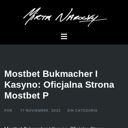
Saltar
al
contenido
Alternar
menú
Mostbet Bukmacher I
Kasyno: Oficjalna Strona
Mostbet P
POR
17 NOVIEMBRE, 2022
SIN CATEGORÍA