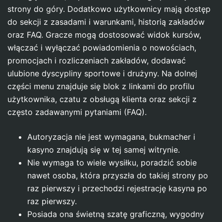
strony do góry. Dodatkowo użytkownicy mają dostęp
do sekcji z zasadami i warunkami, historią zakładów
oraz FAQ. Gracze mogą dostosować widok kursów,
włączać i wyłączać powiadomienia o nowościach,
promocjach i rozliczeniach zakładów, dodawać
ulubione dyscypliny sportowe i drużyny. Na dolnej
części menu znajduje się blok z linkami do profilu
użytkownika, czatu z obsługą klienta oraz sekcji z
często zadawanymi pytaniami (FAQ).
Autoryzacja nie jest wymagana, bukmacher i
kasyno znajdują się w tej samej witrynie.
Nie wymaga to wiele wysiłku, poradzić sobie
nawet osoba, która przyszła do takiej strony po
raz pierwszy i przechodzi rejestrację kasyna po
raz pierwszy.
Posiada ona świetną szatę graficzną, wygodny