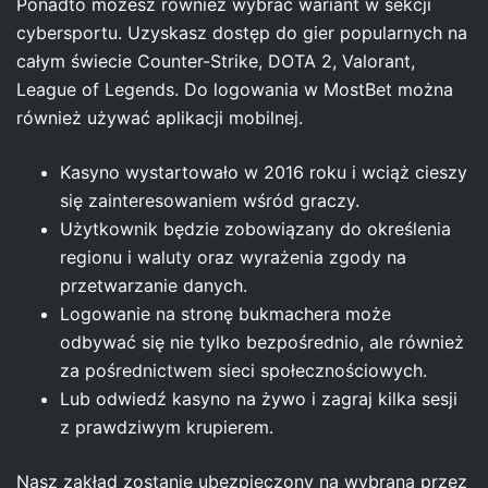
Ponadto możesz również wybrać wariant w sekcji
cybersportu. Uzyskasz dostęp do gier popularnych na
całym świecie Counter-Strike, DOTA 2, Valorant,
League of Legends. Do logowania w MostBet można
również używać aplikacji mobilnej.
Kasyno wystartowało w 2016 roku i wciąż cieszy
się zainteresowaniem wśród graczy.
Użytkownik będzie zobowiązany do określenia
regionu i waluty oraz wyrażenia zgody na
przetwarzanie danych.
Logowanie na stronę bukmachera może
odbywać się nie tylko bezpośrednio, ale również
za pośrednictwem sieci społecznościowych.
Lub odwiedź kasyno na żywo i zagraj kilka sesji
z prawdziwym krupierem.
Nasz zakład zostanie ubezpieczony na wybraną przez