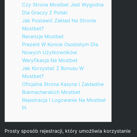
Czy Strona Mostbet Jest Wygodna
Dla Graczy Z Polski
Jak Postawić Zakład Na Stronie
Mostbet?
Recenzje Mostbet
Prezent W Koncie Osobistym Dla
Nowych Użytkowników
Weryfikacja Na Mostbet
Jak Korzystać Z Bonusu W
Mostbet?
Oficjalna Strona Kasyna I Zakładów
Bukmacherskich Mostbet
Rejestracja I Logowanie Na Mostbet
Pl
Prosty sposób rejestracji, który umożliwia korzystanie