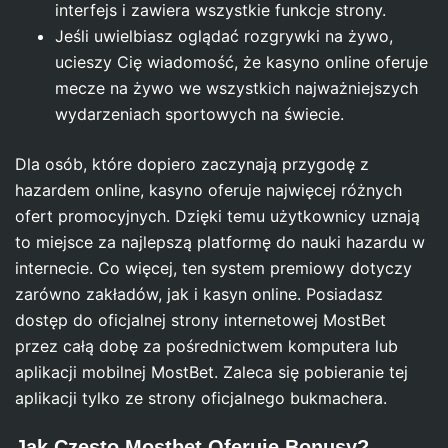
interfejs i zawiera wszystkie funkcje strony.
Jeśli uwielbiasz oglądać rozgrywki na żywo,
ucieszy Cię wiadomość, że kasyno online oferuje
mecze na żywo we wszystkich najważniejszych
wydarzeniach sportowych na świecie.
Dla osób, które dopiero zaczynają przygodę z
hazardem online, kasyno oferuje najwięcej różnych
ofert promocyjnych. Dzięki temu użytkownicy uznają
to miejsce za najlepszą platformę do nauki hazardu w
internecie. Co więcej, ten system premiowy dotyczy
zarówno zakładów, jak i kasyn online. Posiadasz
dostęp do oficjalnej strony internetowej MostBet
przez całą dobę za pośrednictwem komputera lub
aplikacji mobilnej MostBet. Zaleca się pobieranie tej
aplikacji tylko ze strony oficjalnego bukmachera.
Jak Często Mostbet Oferuje Bonusy?