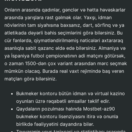
Onların arasında qadınlar, gənclər və hətta həvəskarlar
arasında yarışlara rast gəlmək olar. Yaxşı, idman
növlərinin tam siyahısına baxsanız, dart, sörfinq və ya
atletikada dəyərli bahis seçimlərini görə bilərsiniz. Bu
cür fənlərdə, qiymətləndirilməmiş nəticələri axtararaq
asanlıqla sabit qazanc əldə edə bilərsiniz. Almaniya və
ya İspaniya futbol çempionatının adi matçını götürsək,
o zaman 1500-dən çox variant arasından mərc seçmək
mümkün olacaq. Burada real vaxt rejimində baş verən
matçları görə bilərsiniz.
Bukmeker kontoru bütün idman və virtual kazino
oyunları üzrə rəqabətli əmsallar təklif edir.
Qaydaların pozulması halında Mostbet-az90
bukmeker kontoru lisenziyasını itirə və onunla
birlikdə fəaliyyətini dayandıra bilər.
Təyyarənin uçuş tarixçəsi və statistikası əsasında