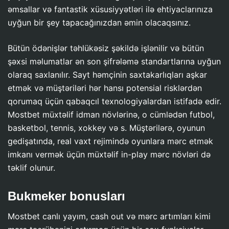
əmsallar və fantastik xüsusiyyətləri ilə ehtiyaclarınıza
uyğun bir şey tapacağınızdan əmin olacaqsınız.
Bütün ödənişlər təhlükəsiz şəkildə işlənilir və bütün
şəxsi məlumatlar ən son şifrələmə standartlarına uyğun
olaraq saxlanılır. Sayt həmçinin saxtakarlıqları aşkar
etmək və müştəriləri hər hansı potensial risklərdən
qorumaq üçün qabaqcıl texnologiyalardan istifadə edir.
Mostbet müxtəlif idman növlərinə, o cümlədən futbol, ​​
basketbol, ​​tennis, xokkey və s. Müştərilərə, oyunun
gedişatında, real vaxt rejimində oyunlara mərc etmək
imkanı vermək üçün müxtəlif in-play mərc növləri də
təklif olunur.
Bukmeker bonusları
Mostbet canlı yayım, cash out və mərc artımları kimi