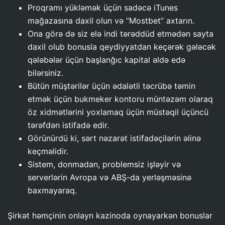
Proqramı yükləmək üçün sadəcə iTunes
mağazasına daxil olun və “Mostbet” axtarın.
Ona görə də siz elə indi tərəddüd etmədən sayta
daxil olub bonusla qeydiyyatdan keçərək gələcək
qələbələr üçün başlanğıc kapital əldə edə
bilərsiniz.
Bütün müştərilər üçün ədalətli təcrübə təmin
etmək üçün bukmeker kontoru müntəzəm olaraq
öz xidmətlərini yoxlamaq üçün müstəqil üçüncü
tərəfdən istifadə edir.
Görünürdü ki, sərt nəzarət istifadəçilərin əlinə
keçməlidir.
Sistem, donmadan, problemsiz işləyir və
serverlərin Avropa və ABŞ-da yerləşməsinə
baxmayaraq.
Şirkət həmçinin onlayn kazinoda oynayarkən bonuslar