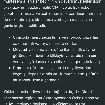
müntəzəm aksiyalar keçirilir. Ən dəyərli müştərilər üçün
eksklüziv imtiyazlara malik VIP klublar. Bukmeker
şirkəti canlı mərc, virtual idman və kiberidman mərcləri
də daxil olmaqla, idman mərcləri üçün məhsulların
geniş çeşidini təklif edir.
Oyunçular mərc seçimlərini və mövcud bazarları
çox maraqlı və faydalı hesab edirlər.
Mövcud yeniləmə varsa, ‘Yeniləmə’ adlı düymə
görünəcək – üzərinə klikləyin və tətbiqin ən son
versiyası yüklənəcək və cihazınıza quraşdırılacaq.
Depozitə görə bonus şirkətdə qeydiyyatdan
keçmiş, depozit etmiş və ilk mərcini etmiş bütün
müştərilər üçün əlçatandır.
Yükləmə məhdudiyyətləri olduğu halda, siz iCloud
hesabınızın regionunu Azərbaycandan Özbəkistana və
ya Kolumbiyaya dəyişməli və yükləməni təkrar