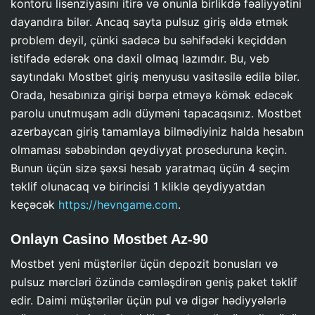
kontoru lisenziyasını itirə və onunla birlikdə fəaliyyətini
dayandıra bilər. Ancaq sayta pulsuz giriş əldə etmək
problem deyil, çünki sadəcə bu səhifədəki keçiddən
istifadə edərək ona daxil olmaq lazımdır. Bu, veb
saytındakı Mostbet giriş menyusu vasitəsilə edilə bilər.
Orada, hesabınıza girişi bərpa etməyə kömək edəcək
parolu unutmuşam adlı düyməni tapacaqsınız. Mostbet
azerbaycan giriş tamamlaya bilmədiyiniz halda hesabın
olmaması səbəbindən qeydiyyat proseduruna keçin.
Bunun üçün sizə şəxsi hesab yaratmaq üçün 4 seçim
təklif olunacaq və birincisi 1 kliklə qeydiyyatdan
keçəcək
https://hevngame.com
.
Onlayn Casino Mostbet Az-90
Mostbet yeni müştərilər üçün depozit bonusları və
pulsuz mərcləri özündə cəmləşdirən geniş paket təklif
edir. Daimi müştərilər üçün pul və digər hədiyyələrlə