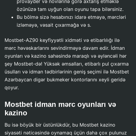
provayder və növlərinə görə axtarış etməklə
özünüzə tam uyğun olan oyunu tapa bilərsiniz.
Bu bölmə sizə hesabınızı idarə etməyə, mərcləri
izləməyə, vəsait çıxarmağa və s.
Mostbet-AZ90 keyfiyyətli xidməti və etibarlılığı ilə
mərc həvəskarlarını sevindirməyə davam edir. İdman
oyunları və kazino sahəsində maraqlı və əyləncəli hər
şey Mostbet-də! Yüksək əmsalları, etibarlı pul çıxarma
üsulları və idman tədbirlərinin geniş seçimi ilə Mostbet
Azərbaycan digər bukmeker kontorlarını xeyli geridə
qoyur.
Mostbet idman mərc oyunları və
kazino
Bu isə böyük bir üstünlükdür, bu Mostbet kazino
siyasəti nəticəsində oynamaq üçün daha çox pulunuz