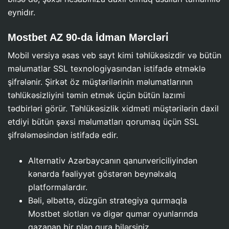
eynidır.
Mostbet AZ 90-da İdman Mərcləri̇
Mobil versiya əsas veb sayt kimi təhlükəsizdir və bütün
məlumatlar SSL texnologiyasından istifadə etməklə
şifrələnir. Şirkət öz müştərilərinin məlumatlarının
təhlükəsizliyini təmin etmək üçün bütün lazımi
tədbirləri görür. Təhlükəsizlik xidməti müştərilərin daxil
etdiyi bütün şəxsi məlumatları qorumaq üçün SSL
şifrələməsindən istifadə edir.
Alternativ Azərbaycanın qanunvericiliyindən
kənarda fəaliyyət göstərən beynəlxalq
platformalardır.
Bəli, əlbəttə, düzgün strategiya qurmaqla
Mostbet slotları və digər qumar oyunlarında
qazanan bir plan qura bilərsiniz.