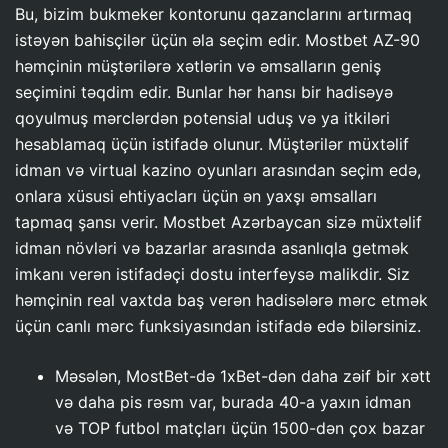
Bu, bizim bukmeker kontorunu qazanclarını artırmaq
istəyən bahisçilər üçün əla seçim edir. Mostbet AZ-90
həmçinin müştərilərə xətlərin və əmsalların geniş
seçimini təqdim edir. Bunlar hər hansı bir hadisəyə
qoyulmuş mərclərdən potensial uduş və ya itkiləri
hesablamaq üçün istifadə olunur. Müştərilər müxtəlif
idman və virtual kazino oyunları arasından seçim edə,
onlara xüsusi ehtiyacları üçün ən yaxşı əmsalları
tapmaq şansı verir. Mostbet Azərbaycan sizə müxtəlif
idman növləri və bazarlar arasında asanlıqla getmək
imkanı verən istifadəçi dostu interfeysə malikdir. Siz
həmçinin real vaxtda baş verən hadisələrə mərc etmək
üçün canlı mərc funksiyasından istifadə edə bilərsiniz.
Məsələn, MostBet-də 1xBet-dən daha zəif bir xətt
və daha pis rəsm var, burada 40-a yaxın idman
və TOP futbol matçları üçün 1500-dən çox bazar