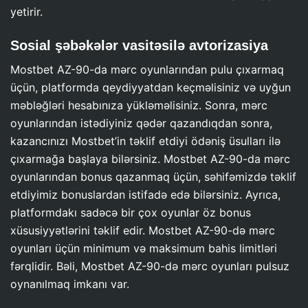
yetirir.
Sosial şəbəkələr vasitəsilə avtorizasiya
Mostbet AZ-90-da mərc oyunlarından pulu çıxarmaq
üçün, platformda qeydiyyatdan keçməlisiniz və uyğun
məbləğləri hesabınıza yükləməlisiniz. Sonra, mərc
oyunlarından istədiyiniz qədər qazandıqdan sonra,
kazancınızı Mostbet’in təklif etdiyi ödəniş üsulları ilə
çıxarmağa başlaya bilərsiniz. Mostbet AZ-90-da mərc
oyunlarından bonus qazanmaq üçün, səhifəmizdə təklif
etdiyimiz bonuslardan istifadə edə bilərsiniz. Ayrıca,
platformdakı sadəcə bir çox oyunlar öz bonus
xüsusiyyətlərini təklif edir. Mostbet AZ-90-də mərc
oyunları üçün minimum və maksimum bahis limitləri
fərqlidir. Bəli, Mostbet AZ-90-də mərc oyunları pulsuz
oynanılmaq imkanı var.