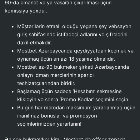
90-da əmanət və ya vəsaitin çıxarılması üçün
komissiya yoxdur.
Müştərilərin etməli olduğu yeganə şey vebsaytın
giriş səhifəsində istifadəçi adlarını və şifrələrini
daxil etməkdir.
Mostbet Azərbaycanda qeydiyyatdan keçmək və
oynamaq üçün ən azı 18 yaşınız olmalıdır.
Mostbet az-90 bukmeker şirkəti Azərbaycanda
onlayn idman mərclərinin aparıcı
təchizatçılarından biridir.
Başlamaq üçün sadəcə ‘Hesabım’ sekmesine
klikləyin və sonra ‘Promo Kodlar’ seçimini seçin.
Bu gün hər mərcdən maksimum yararlanmaq üçün
inanılmaz bonuslar və promosyon
seçimlərimizdən yararlanın!
Ən çox bukmeyker kimi, Mostbet də offşor zonada