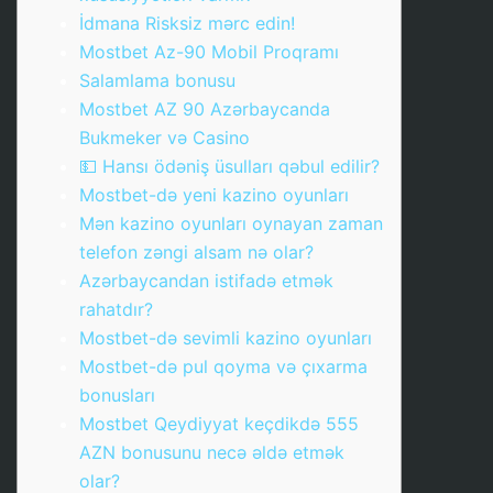
İdmana Risksiz mərc edin!
Mostbet Az-90 Mobil Proqramı
Salamlama bonusu
Mostbet AZ 90 Azərbaycanda
Bukmeker və Casino
💵 Hansı ödəniş üsulları qəbul edilir?
Mostbet-də yeni kazino oyunları
Mən kazino oyunları oynayan zaman
telefon zəngi alsam nə olar?
Azərbaycandan istifadə etmək
rahatdır?
Mostbet-də sevimli kazino oyunları
Mostbet-də pul qoyma və çıxarma
bonusları
Mostbet Qeydiyyat keçdikdə 555
AZN bonusunu necə əldə etmək
olar?