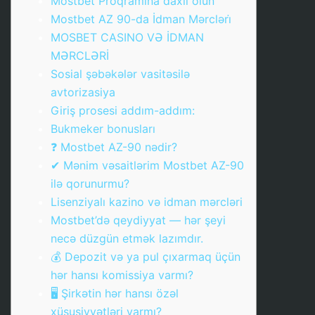
Mostbet Proqramına daxil olun
Mostbet AZ 90-da İdman Mərcləri̇
MOSBET CASINO VƏ İDMAN
MƏRCLƏRİ
Sosial şəbəkələr vasitəsilə
avtorizasiya
Giriş prosesi addım-addım:
Bukmeker bonusları
❓ Mostbet AZ-90 nədir?
✔ Mənim vəsaitlərim Mostbet AZ-90
ilə qorunurmu?
Lisenziyalı kazino və idman mərcləri
Mostbet’də qeydiyyat — hər şeyi
necə düzgün etmək lazımdır.
💰 Depozit və ya pul çıxarmaq üçün
hər hansı komissiya varmı?
🖥 Şirkətin hər hansı özəl
xüsusiyyətləri varmı?