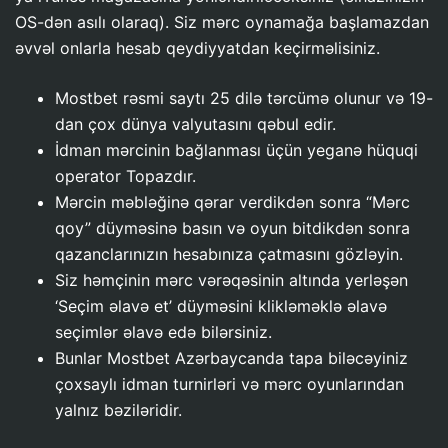
OS-dən asılı olaraq). Siz mərc oynamağa başlamazdan
əvvəl onlarla hesab qeydiyyatdan keçirməlisiniz.
Mostbet rəsmi saytı 25 dilə tərcümə olunur və 19-
dan çox dünya valyutasını qəbul edir.
İdman mərcinin bağlanması üçün yeganə hüquqi
operator Topazdır.
Mərcin məbləğinə qərar verdikdən sonra “Mərc
qoy” düyməsinə basın və oyun bitdikdən sonra
qazanclarınızın hesabınıza çatmasını gözləyin.
Siz həmçinin mərc vərəqəsinin altında yerləşən
‘Seçim əlavə et’ düyməsini klikləməklə əlavə
seçimlər əlavə edə bilərsiniz.
Bunlar Mostbet Azərbaycanda tapa biləcəyiniz
çoxsaylı idman turnirləri və mərc oyunlarından
yalnız bəziləridir.