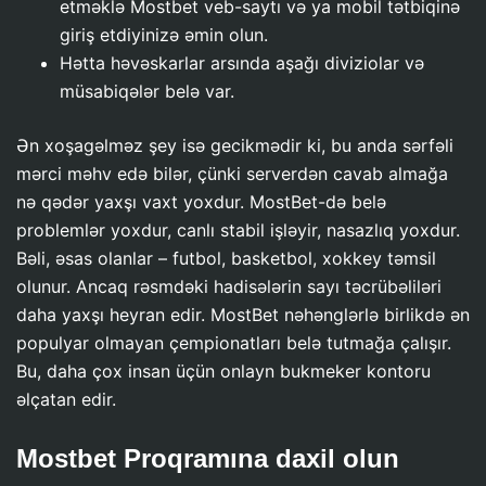
etməklə Mostbet veb-saytı və ya mobil tətbiqinə
giriş etdiyinizə əmin olun.
Hətta həvəskarlar arsında aşağı diviziolar və
müsabiqələr belə var.
Ən xoşagəlməz şey isə gecikmədir ki, bu anda sərfəli
mərci məhv edə bilər, çünki serverdən cavab almağa
nə qədər yaxşı vaxt yoxdur. MostBet-də belə
problemlər yoxdur, canlı stabil işləyir, nasazlıq yoxdur.
Bəli, əsas olanlar – futbol, basketbol, xokkey təmsil
olunur. Ancaq rəsmdəki hadisələrin sayı təcrübəliləri
daha yaxşı heyran edir. MostBet nəhənglərlə birlikdə ən
populyar olmayan çempionatları belə tutmağa çalışır.
Bu, daha çox insan üçün onlayn bukmeker kontoru
əlçatan edir.
Mostbet Proqramına daxil olun