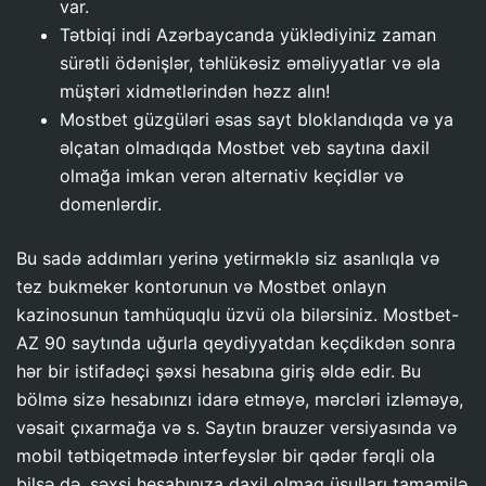
var.
Tətbiqi indi Azərbaycanda yüklədiyiniz zaman
sürətli ödənişlər, təhlükəsiz əməliyyatlar və əla
müştəri xidmətlərindən həzz alın!
Mostbet güzgüləri əsas sayt bloklandıqda və ya
əlçatan olmadıqda Mostbet veb saytına daxil
olmağa imkan verən alternativ keçidlər və
domenlərdir.
Bu sadə addımları yerinə yetirməklə siz asanlıqla və
tez bukmeker kontorunun və Mostbet onlayn
kazinosunun tamhüquqlu üzvü ola bilərsiniz. Mostbet-
AZ 90 saytında uğurla qeydiyyatdan keçdikdən sonra
hər bir istifadəçi şəxsi hesabına giriş əldə edir. Bu
bölmə sizə hesabınızı idarə etməyə, mərcləri izləməyə,
vəsait çıxarmağa və s. Saytın brauzer versiyasında və
mobil tətbiqetmədə interfeyslər bir qədər fərqli ola
bilsə də, şəxsi hesabınıza daxil olmaq üsulları tamamilə