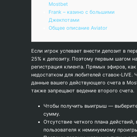
Mostbet
Frank – казино с большими
Джекпотами
Общее описание Aviator
Если игрок успевает внести депозит в пе
25% к депозиту. Поэтому первым шагом на
регистрация клиента. Прямых эфиров, как
недостатком для любителей ставок-LIVE. 
данные вашего действующего счета в Most
также запрещают ведение второго счета.
Чтобы получить выигрыш — выберите
сумму.
Отсутствие четкого плана действий, 
пользователя к неминуемому проигр