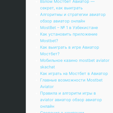
Взлом Мостбет Авиатор —
секрет, как выиграть
Алгоритмы и стратегии авиатор
обзор авиатор онлайн
MostBet – № 1 в Узбекистане
Как установить приложение
Mostbet?
Как выиграть в игре Авиатор
Мостбет?
Мобильное казино mostbet aviator
skachat
Как играть на Мостбет в Авиатор
Главные возможности Mostbet
Aviator
Правила и алгоритм игры в
aviator авиатор обзор авиатор
онлайн
Сведения о компании