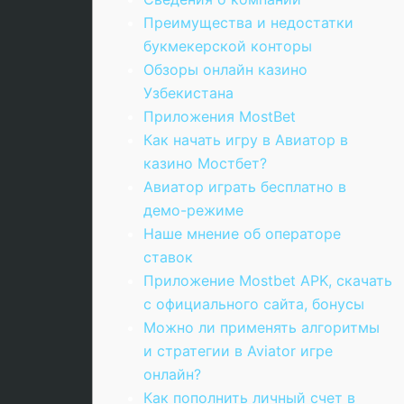
Преимущества и недостатки
букмекерской конторы
Обзоры онлайн казино
Узбекистана
Приложения MostBet
Как начать игру в Авиатор в
казино Мостбет?
Авиатор играть бесплатно в
демо-режиме
Наше мнение об операторе
ставок
Приложение Mostbet APK, скачать
с официального сайта, бонусы
Можно ли применять алгоритмы
и стратегии в Aviator игре
онлайн?
Как пополнить личный счет в