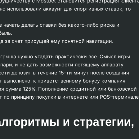
рудничеству с Mostbet становится регистрация клиента
но использовали аккаунт для спортивных ставок, то
е начать делать ставки без какого-либо риска и
быль.
да за счет присущей ему понятной навигации.
игрыша нужно угадать практически все. Смысл игры
 пари, и не дать возможности летящему аппарату
ести депозит в течение 15-ти минут после создания
ет выполнено, к приветственному бонусу компания
ая сумма 125%. Пополнение кредитной или банковской
т по принципу покупки в интернете или POS-терминале
 алгоритмы и стратегии,