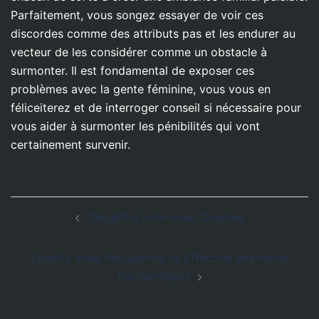
Parfaitement, vous songez essayer de voir ces
discordes comme des attributs pas et les endurer au
vecteur de les considérer comme un obstacle à
surmonter. Il est fondamental de exposer ces
problèmes avec la gente féminine, vous vous en
féliceiterez et de interroger conseil si nécessaire pour
vous aider à surmonter les pénibilités qui vont
certainement survenir.
Navegación
Delightful Interracial Couples
de
entradas
Exactly what the Secrets of Effective Interracial
Partnerships?