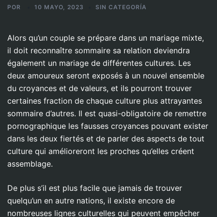
POR
10 MAYO, 2023
SIN CATEGORÍA
Alors qu’un couple se prépare dans un mariage mixte,
il doit reconnaître sommaire sa relation deviendra
également un mariage de différentes cultures. Les
deux amoureux seront exposés à un nouvel ensemble
du croyances et de valeurs, et ils pourront trouver
certaines fraction de chaque culture plus attrayantes
sommaire d’autres. Il est quasi-obligatoire de remettre
pornographique les fausses croyances pouvant exister
dans les deux fiertés et de parler des aspects de tout
culture qui amélioreront les proches qu’elles créent
assemblage.
De plus s’il est plus facile que jamais de trouver
quelqu’un en autre nations, il existe encore de
nombreuses lignes culturelles qui peuvent empêcher