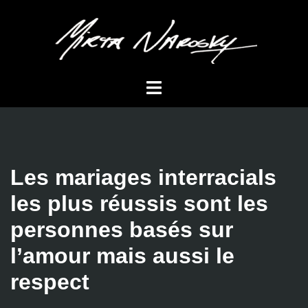
Saltar
al
contenido
Alternar
menú
Les mariages interracials
les plus réussis sont les
personnes basés sur
l’amour mais aussi le
respect