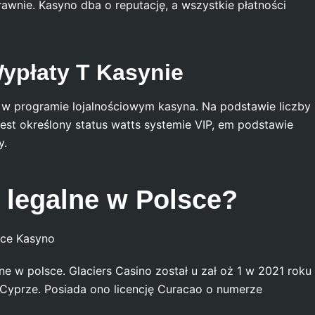
rawnie. Kasyno dba o reputację, a wszystkie płatności
ypłaty T Kasynie
w programie lojalnościowym kasyna. Na podstawie liczby
st określony status watts systemie VIP, em podstawie
y.
t legalne w Polsce?
 Ice Kasyno
ne w polsce. Glaciers Casino został u zał oż 1 w 2021 roku
a Cyprze. Posiada ono licencję Curacao o numerze