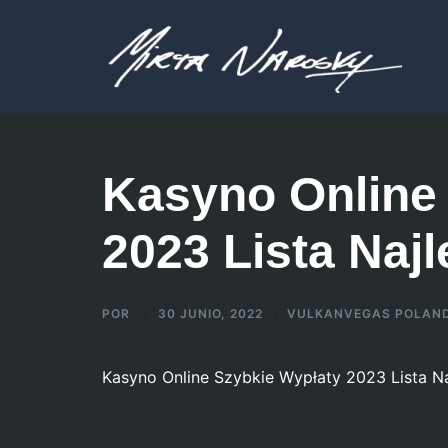
Saltar
al
contenido
Kasyno Online
2023 Lista Naj
POR
30 JUNIO, 2022
VULKANVEGAS POLAN
Kasyno Online Szybkie Wypłaty 2023 Lista N