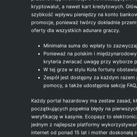
kryptowalut, a nawet kart kredytowych. Głów
szybkość wpływu pieniędzy na konto bankow
promocje, ponieważ twórcy dokładnie przemy
oferty dla wszystkich adunare graczy.
Minimalna suma do wpłaty to zazwyczaj 
Ponieważ na polskim i międzynarodowym 
kryteria zwracać uwagę przy wyborze po
W tej grze w stylu Koła fortuny obstawia
Zespół jest dostępny za każdym razem 
pomocy, a także udostępnia sekcję FAQ
Każdy portal hazardowy ma zestaw zasad, kt
początkujących popełnia błędy na pierwszych
weryfikację w kasynie. Ecopayz to elektronicz
jednym z najlepsze platformy wykorzystywane
internet od ponad 15 lat i mother doskonałą