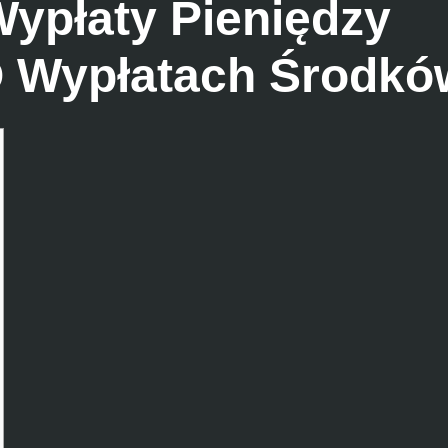
ypłaty Pieniędzy
 Wypłatach Środkó