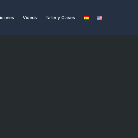
iciones
Videos
Taller y Clases