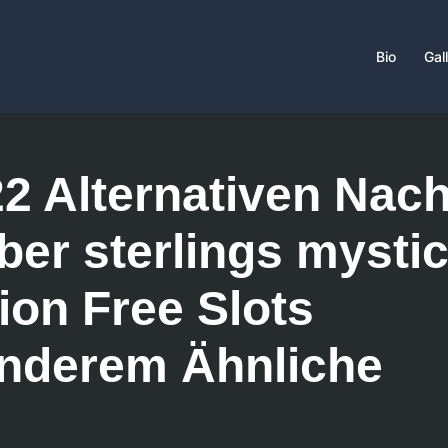
Bio
Gal
2 Alternativen Nac
er sterlings mysti
ion Free Slots
nderem Ähnliche