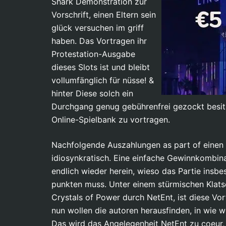
Shark Demonstration zur
Vorschrift, einen Eltern sein
glück versuchen im griff
haben. Das Vortragen ihr
Protestation-Ausgabe
dieses Slots ist und bleibt
vollumfänglich für nüsse! &
hinter Diese solch ein
Durchgang genug gebührenfrei gezockt besitz
Online-Spielbank zu vortragen.
Nachfolgende Auszahlungen as part of einen
idiosynkratisch. Eine einfache Gewinnkombin
endlich wieder herein, wieso das Partie insb
punkten muss. Unter einem stürmischen Klats
Crystals of Power durch NetEnt, ist diese Vor
nun wollen die autoren herausfinden, in wie w
Das wird das Angelegenheit NetEnt zu coeur,