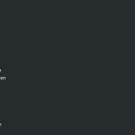
m
gen
m