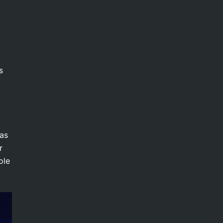
s
 as
r
ole