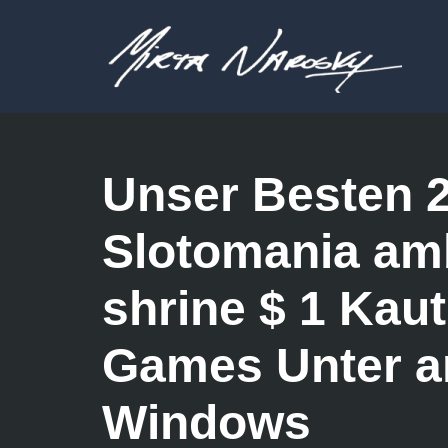
Skip
to
content
Unser Besten 2
Slotomania amb
shrine $ 1 Kaut
Games Unter a
Windows