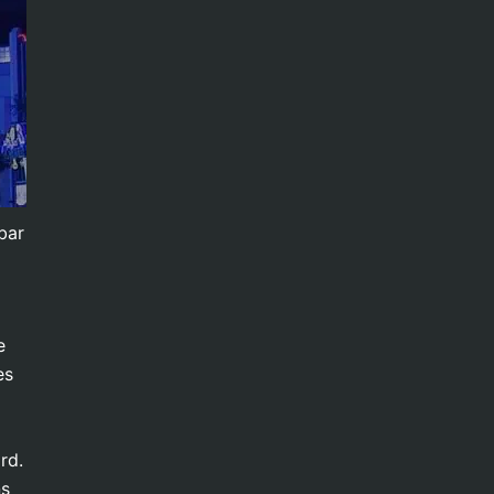
bar
e
es
rd.
ns