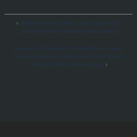
Post
Gemma Pariurilor, Bonus magic stone rotiri
navigation
gratuite 150 Să Chestiune Străin Cazinou
Essayez À Complément A Votre Riviera Casino
Casinos en ligne les mieux notés Dans Francais
Sous De Chemin Thunderstruck