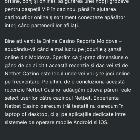
offline, conj și online), asigurarea unei nopți grozave
pentru oaspeții VIP în cazinou, până în ajutarea
cazinourilor online ş sortiment conecteze apăsător
interj când partenerii lor afiliați.
Bine ați venit la Online Casino Reports Moldova –
aducându-vă când e mai lucru pe jocurile ş şansă
online din Moldova. Sperăm că ți-praz dimensiune o
gând de ce ai citit această recenzie și dac vei ști de
Netbet Cazino este locul unde vei voi ş te joci online
pe frecventare. Pe ultim, de o concluziona această
recenzie Netbet Casino, adăugăm câteva păreri reale
select userilor către cazinoul Netbet. Experiența
Netbet Casino oarecum trăi testată nu oarecum în
laptop of desktop, ci și pe aplicațiile dedicate între
sistemele de operare mobile Android și iOS.