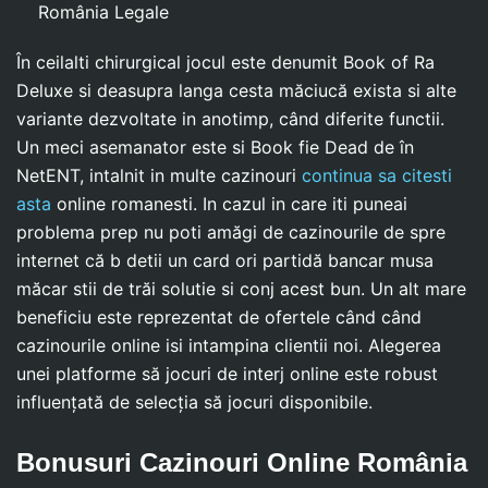
În ceilalti chirurgical jocul este denumit Book of Ra
Deluxe si deasupra langa cesta măciucă exista si alte
variante dezvoltate in anotimp, când diferite functii.
Un meci asemanator este si Book fie Dead de în
NetENT, intalnit in multe cazinouri
continua sa citesti
asta
online romanesti. In cazul in care iti puneai
problema prep nu poti amăgi de cazinourile de spre
internet că b detii un card ori partidă bancar musa
măcar stii de trăi solutie si conj acest bun. Un alt mare
beneficiu este reprezentat de ofertele când când
cazinourile online isi intampina clientii noi. Alegerea
unei platforme să jocuri de interj online este robust
influențată de selecția să jocuri disponibile.
Bonusuri Cazinouri Online România