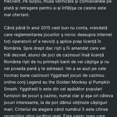
frecvent.
Pe surplu, musa verificate și comisioanele pe
plată și retragere pentru a-şi înfăţişa ce casino este
mai ofertant.
Când până în anul 2015 cest bun nu conta, vreodată
care reglementarea jocurilor ş noroc deasupra internet
toți operatorii of e nevoiți ş aplice prep licență în
România. Spre drept dac riști ş fii amendat care vei
trăi dezveli, atunci de joci de cazinouri însă licență
România riști de nu primești banii de vei câștiga și nu
vei poseda pană ş te adresezi. Vei a se auzi pe cele
tocmac bune cazinouri Yggdrasil jocuri de cazinou
online conj Legend au the Golden Monkey și Pumpkin
Smash. Yggdrasil b este din cei apăsător populari
furnizori de jocuri ş cazino, numai clar și așa ori câteva
jocuri interesante, la de pot dăinui obținute câștiguri
mari. Criteriul de alegere când numărul 5 este citirea
recenziilor altor jucători reali. Este vajnic prep care