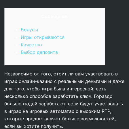
Сообщения
Бонусы
Игры открываются
Качество
Выбор депозита
Независимо от того, стоит ли вам участвовать в
играх онлайн-казино с реальными деньгами и даже
для того, чтобы игра была интересной, есть
несколько способов заработать ключ.
Гораздо
больше людей заработают, если будут участвовать
в играх на игровых автоматах с высоким RTP,
которые предоставляют больше возможностей,
если вы хотите получить.