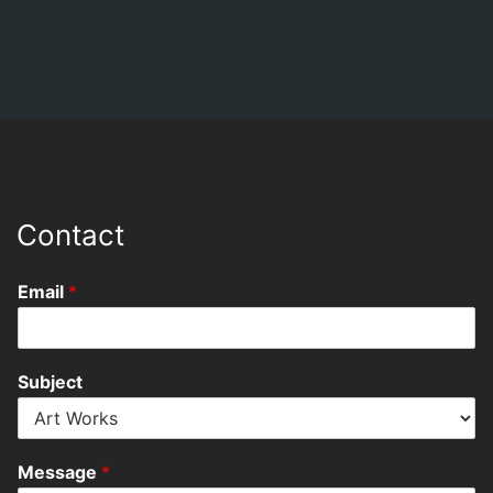
Contact
Email
*
Subject
Message
*