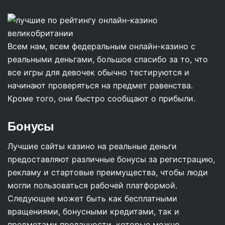
Всем нам, всем федеральным онлайн-казино с
реальными деньгами, большое спасибо за то, что
все игры для девочек обычно тестируются и
начинают проверяться на предмет равенства.
Кроме того, они быстро сообщают о прибыли.
Бонусы
Лучшие сайты казино на реальные деньги
предоставляют различные бонусы за регистрацию,
рекламу и стартовые преимущества, чтобы люди
могли пользоваться рабочей платформой.
Следующее может быть как бесплатными
вращениями, бонусными кредитами, так и
предметами преданности, которые можно