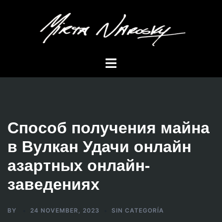
Skip
to
content
Toggle
menu
Способ получения майна
в Вулкан Удачи онлайн
азартных онлайн-
заведениях
BY
24 NOVEMBER, 2023
SIN CATEGORÍA