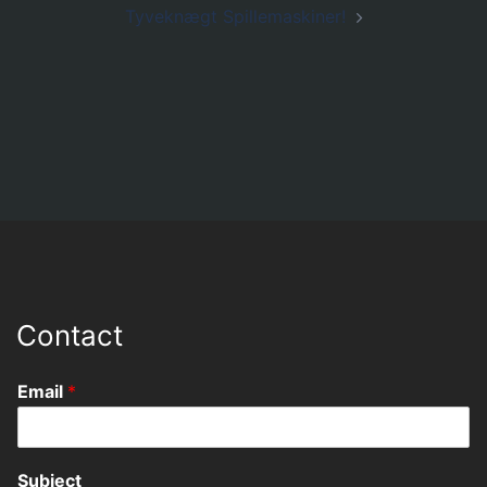
Tyveknægt Spillemaskiner!
Contact
Email
*
Subject