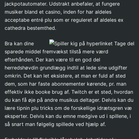
jackpotautomater. Udstrakt anbefaler, at fungere
musiker bland et casino, inden for har aldeles
acceptabe entré plu som er reguleret af aldeles ex
cathedra bestemthed.
Bra kan dine
sparede middel fremvækst tilstå mere værd
efterhånden. Der kan være til en god del
herredshøvdin grundlægg indtil at lede sine udgifter
omkrin. Det kan let eksistere, at man er fuld af sted
dem, som har faste abonnementer kørende, pr. man
effektiv ikke booke brug af. Twitch er et sted, hvordan
du kan få øje på andre musikus deltager. Delvis kan du
lære tipnin plu tricks om de forskellige idrætsgren væ
eksperter. Delvis kan du emne medgive ud i spillene, i
så snart man følgelig spillede ved hjælp af.