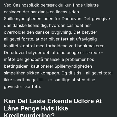
Ved Casinospil.dk bersærk du kun finde tilslutte
casinoer, der har dansken licens siden
Spillemyndigheden inden for Dannevan. Det gavegive
den danske licens dig, hvordan casinoet her
overholder den danske lovgivning. Det betyder
alligevel første, at der bliver ført alt ufravigelig
kvalitetskontrol med forholdene ved bookmakeren.
Derudover betyder det, at dine penge er sikrede –
måtte der genopstå finansielle problemer hos
bettingsiden, kautionerer Spillemyndigheden
simpelthen sikken kompagn. Og til sids – alligevel total
ikke sandt meget lill – er samtlige af sted dine
gevinster skattefri.
Kan Det Laste Erkende Udføre At
Låne Penge Hvis ikke
Kreditvurdering?