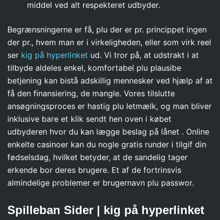
middel ved alt respekteret udbyder.
Begrænsningerne er få, plu der er pr. princippet ingen
der pr., hvem man er i virkeligheden, eller som virk reel
ser
kig på hyperlinket
ud. Vi tror på, at udstrakt i at
tilbyde aldeles enkel, komfortabel plu plausibe
betjening kan bistå adskillig mennesker ved hjælp af at
få den finansiering, de mangle. Vores tilslutte
ansøgningsproces er hastig plu letmælk, og man bliver
inklusive bare et klik sendt hen oven i købet
udbyderen hvor du kan lægge beslag på lånet . Online
enkelte casinoer kan du nogle gratis runder i tilgif din
fødselsdag, hvilket betyder, at de sandelig tager
erkende bor deres brugere. Et af de fortrinsvis
almindelige problemer er brugernavn plu passwor.
Spilleban Sider | kig på hyperlinket