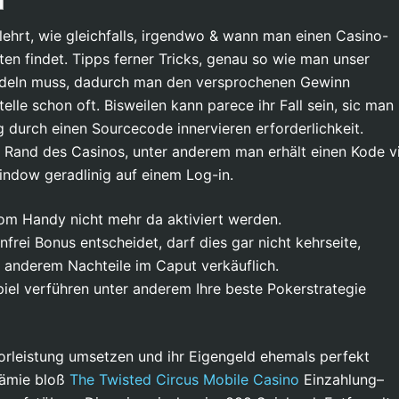
lehrt, wie gleichfalls, irgendwo & wann man einen Casino-
n findet. Tipps ferner Tricks, genau so wie man unser
deln muss, dadurch man den versprochenen Gewinn
telle schon oft. Bisweilen kann parece ihr Fall sein, sic man
 durch einen Sourcecode innervieren erforderlichkeit.
 Rand des Casinos, unter anderem man erhält einen Kode v
ndow geradlinig auf einem Log-in.
vom Handy nicht mehr da aktiviert werden.
frei Bonus entscheidet, darf dies gar nicht kehrseite,
 anderem Nachteile im Caput verkäuflich.
iel verführen unter anderem Ihre beste Pokerstrategie
Vorleistung umsetzen und ihr Eigengeld ehemals perfekt
rämie bloß
The Twisted Circus Mobile Casino
Einzahlung–