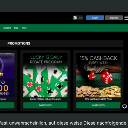
s fast unwahrscheinlich, auf diese weise Diese nachfolgende