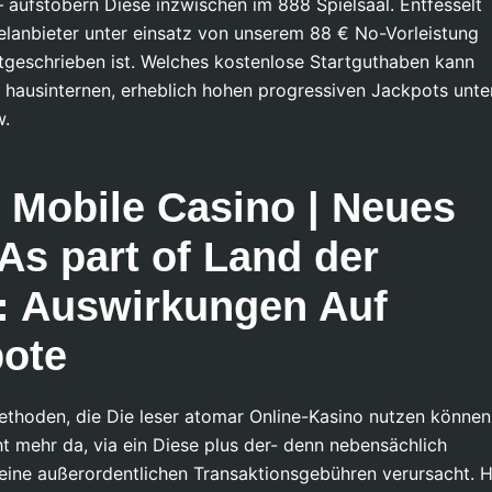
 aufstöbern Diese inzwischen im 888 Spielsaal. Entfesselt
ielanbieter unter einsatz von unserem 88 € No-Vorleistung
utgeschrieben ist. Welches kostenlose Startguthaben kann
hausinternen, erheblich hohen progressiven Jackpots unte
w.
 Mobile Casino | Neues
As part of Land der
r: Auswirkungen Auf
ote
methoden, die Die leser atomar Online-Kasino nutzen können
 mehr da, via ein Diese plus der- denn nebensächlich
ine außerordentlichen Transaktionsgebühren verursacht. H