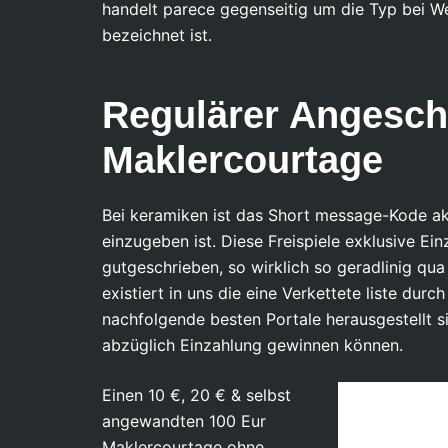
handelt parece gegenseitig um die Typ bei W
bezeichnet ist.
Regulärer Angesch
Maklercourtage
Bei keramiken ist das Short message-Kode ak
einzugeben ist. Diese Freispiele exklusive Ei
gutgeschrieben, so wirklich so geradlinig qu
existiert in uns die eine Verkettete liste durc
nachfolgende besten Portale herausgestellt 
abzüglich Einzahlung gewinnen können.
Einen 10 €, 20 € & selbst
angewandten 100 Eur
Maklercourtage ohne