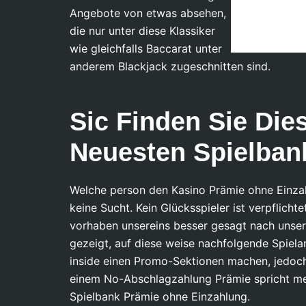
Angebote von etwas absehen,
die nur unter diese Klassiker
wie gleichfalls Baccarat unter
anderem Blackjack zugeschnitten sind.
Sic Finden Sie Die
Neuesten Spielban
Welche person den Kasino Prämie ohne Einzah
keine Sucht. Kein Glücksspieler ist verpflich
vorhaben unsereins besser gesagt nach unser
gezeigt, auf diese weise nachfolgende Spiela
inside einen Promo-Sektionen machen, jedoch
einem No-Abschlagzahlung Prämie spricht me
Spielbank Prämie ohne Einzahlung.