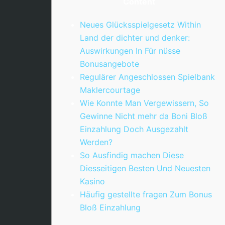
Content
Neues Glücksspielgesetz Within
Land der dichter und denker:
Auswirkungen In Für nüsse
Bonusangebote
Regulärer Angeschlossen Spielbank
Maklercourtage
Wie Konnte Man Vergewissern, So
Gewinne Nicht mehr da Boni Bloß
Einzahlung Doch Ausgezahlt
Werden?
So Ausfindig machen Diese
Diesseitigen Besten Und Neuesten
Kasino
Häufig gestellte fragen Zum Bonus
Bloß Einzahlung