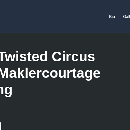
Bio
Gal
Twisted Circus
 Maklercourtage
ng