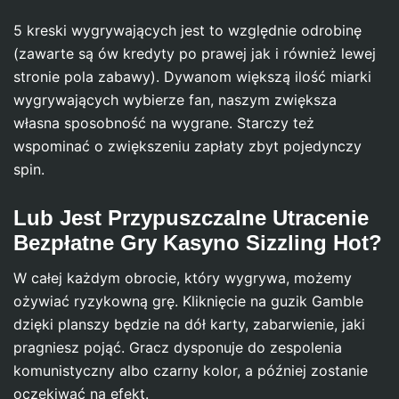
5 kreski wygrywających jest to względnie odrobinę
(zawarte są ów kredyty po prawej jak i również lewej
stronie pola zabawy). Dywanom większą ilość miarki
wygrywających wybierze fan, naszym zwiększa
własna sposobność na wygrane. Starczy też
wspominać o zwiększeniu zapłaty zbyt pojedynczy
spin.
Lub Jest Przypuszczalne Utracenie
Bezpłatne Gry Kasyno Sizzling Hot?
W całej każdym obrocie, który wygrywa, możemy
ożywiać ryzykowną grę. Kliknięcie na guzik Gamble
dzięki planszy będzie na dół karty, zabarwienie, jaki
pragniesz pojąć. Gracz dysponuje do zespolenia
komunistyczny albo czarny kolor, a później zostanie
oczekiwać na efekt.