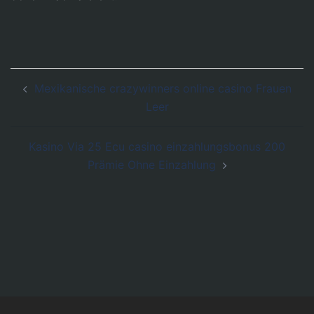
Post
Mexikanische crazywinners online casino Frauen
navigation
Leer
Kasino Via 25 Ecu casino einzahlungsbonus 200
Prämie Ohne Einzahlung