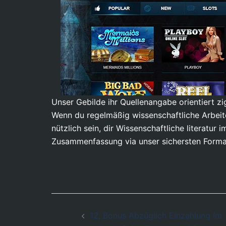
Unser Gebilde ihr Quellenangabe orientiert z
Wenn du regelmäßig wissenschaftliche Arbeit
nützlich sein, dir Wissenschaftliche literatu
Zusammenfassung via unser sichersten Formal
Post
12, Bonus Abzüglich Einzahlung Im