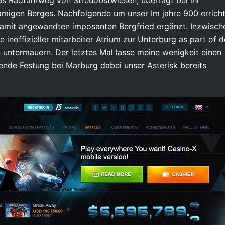
as Radfahrweg von Streuobstwiesen, überragt bei ihr
namigen Berges. Nachfolgende um unser Im jahre 900 errich
damit angewandten imposanten Bergfried ergänzt. Inzwisch
inoffizieller mitarbeiter Atrium zur Unterburg as part of 
n untermauern. Der letztes Mal lasse meine wenigkeit einen
ende Festung bei Marburg dabei unser Asterisk bereits