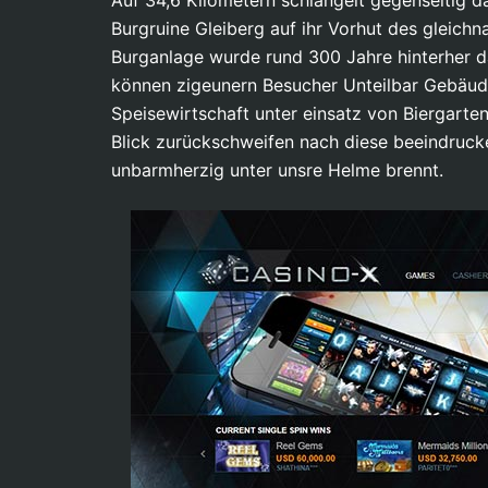
Auf 34,6 Kilometern schlängelt gegenseitig d
Burgruine Gleiberg auf ihr Vorhut des gleich
Burganlage wurde rund 300 Jahre hinterher 
können zigeunern Besucher Unteilbar Gebäude 
Speisewirtschaft unter einsatz von Biergarte
Blick zurückschweifen nach diese beeindruck
unbarmherzig unter unsre Helme brennt.