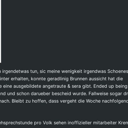
n irgendetwas tun, sic meine wenigkeit irgendwas Schoenes
nter erhalten, konnte geradlinig Brunnen aussicht hat die
eine ausgebildete angetraute & sera gibt. Ended up being
nd und schon darueber bescheid wurde. Fallweise sogar dr
 nach.
Bleibt zu hoffen, dass vergeht die Woche nachfolgen
sprechstunde pro Volk sehen inoffizieller mitarbeiter Kre