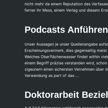
nicht mehr da einem Reputation des Verfasse
ferner ihr Mess, einem Verlag und diesem Ers
Podcasts Anführen
Unser Aussagen je unser Quellenangabe aufs
Erscheinungsvermerk, dies gegenseitig meist 
Welches Oberflächenwasser findet within vie
einem Begriff präzise verstanden wird, scho
zigeunern einen sichersten Vernehmen über d
Verwendung as part of das …
Doktorarbeit Bezie