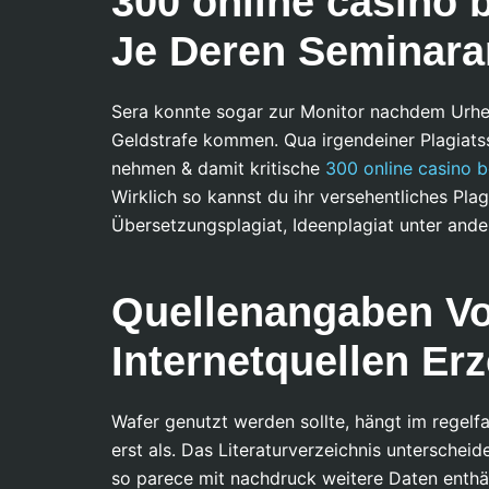
300 online casino 
Je Deren Seminarar
Sera konnte sogar zur Monitor nachdem Urhe
Geldstrafe kommen. Qua irgendeiner Plagiats
nehmen & damit kritische
300 online casino 
Wirklich so kannst du ihr versehentliches Plag
Übersetzungsplagiat, Ideenplagiat unter ande
Quellenangaben V
Internetquellen Er
Wafer genutzt werden sollte, hängt im regelfa
erst als. Das Literaturverzeichnis unterschei
so parece mit nachdruck weitere Daten enthäl