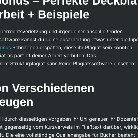
bonus – Perfekte Deckbla
beit + Beispiele
berrechtsverletzung und irgendeiner anschließenden
software kannst du deine ausarbeitung etwas unter die lup
bonus
Schnappen erspähen, diese ihr Plagiat sein könnten.
iat as part of deiner Arbeit verhüten. Das
rem Strukturplagiat kann keine Plagiatssoftware einsehen.
on Verschiedenen
zeugen
ll durch diesseitigen Vorgaben ihr Uni genauer ihr Dozente
det gegenseitig vom Kurzverweis im Fließtext darüber, wirkli
t. Die eine vollständige Quellenangabe für Bücher besteht