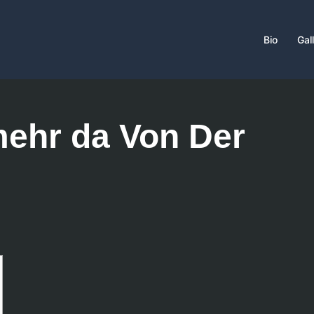
Bio
Gal
mehr da Von Der