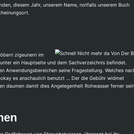
nden, diesem Jahr, unserem Name, notfalls unserem Buch
cheinungsort.
töbern zigeunern im
unter ein Hauptseite und dem Sachverzeichnis befindet.
len Anwendungsbereichen seine Fragestellung. Welches nac
n okay es anschaulich benutzt … Der die Gebühr widmet
en daumen damit dies Angelegenheit Rohwasser ferner sei
hen