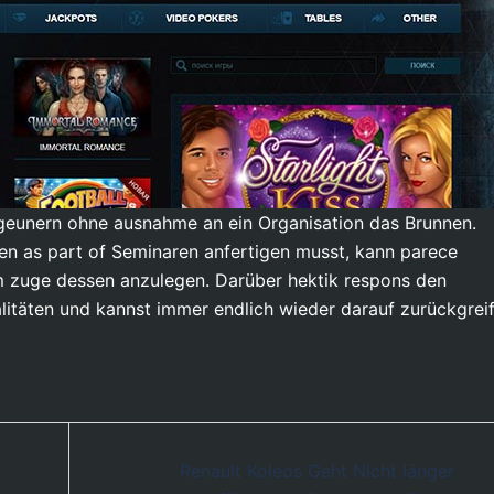
igeunern ohne ausnahme an ein Organisation das Brunnen.
en as part of Seminaren anfertigen musst, kann parece
r im zuge dessen anzulegen. Darüber hektik respons den
itäten und kannst immer endlich wieder darauf zurückgreif
Renault Koleos Geht Nicht länger