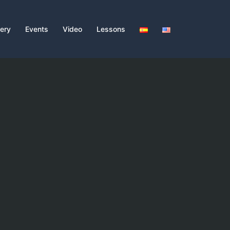
lery
Events
Video
Lessons