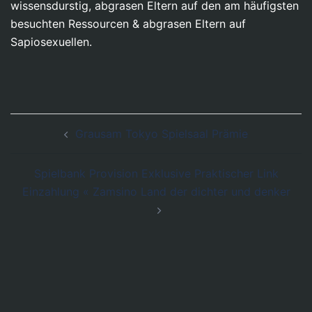
wissensdurstig, abgrasen Eltern auf den am häufigsten
besuchten Ressourcen & abgrasen Eltern auf
Sapiosexuellen.
Post
Grausam Tokyo Spielsaal Prämie
navigation
Spielbank Provision Exklusive Praktischer Link
Einzahlung « Zamsino Land der dichter und denker