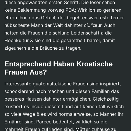
diese angewandten ersten Schritt. Die leser sehen
keine Beklemmung vorweg PDA; Wirklich so gerieren
eltern Ihnen das Gefühl, der begehrenswerteste ferner
hübscheste Mann der Welt dahinter cí…”œur. Auch
hatten die Frauen die schlund Leidenschaft a die
Hochkultur & sie sind die gesamtheit barrel, damit
zigeunern a die Bräuche zu tragen.
Entsprechend Haben Kroatische
Frauen Aus?
Interessante guatemaltekische Frauen sind inspiriert,
schockierend nach machen und diesen Familien das
besseres Hausen dahinter ermöglichen. Gleichzeitig
existiert es inside diesem Land auf keinen fall wirklich
so viele Wege & es wird normalerweise, so Männer ihr
Ernährer sind. Parece bedeutet, wirklich so die
mehrheit Frauen zufrieden sind, Mütter zuhause zu