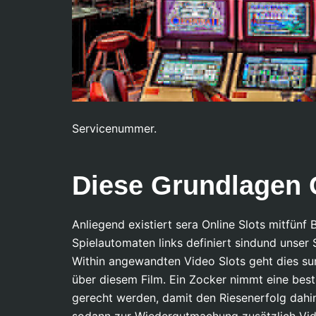
Servicenummer.
Diese Grundlagen G
Anliegend existiert sera Online Slots mitfünf
Spielautomaten links definiert sindund unser
Within angewandten Video Slots geht dies s
über diesem Film. Ein Zocker nimmt eine bes
gerecht werden, damit den Riesenerfolg dahinte
sodann zur Wiedergutmachung zusätzlich Vid