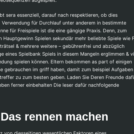
bt sera essenziell, darauf nach respektieren, ob dies
 Verwendung für Durchlauf unter anderem in bestimmte
nne für Freispiele ist die eine gängige Praxis. Denn, zum
n Hauptgewinn Spielen sekundär mehr beliebte Spiele wie F
rätsel & mehrere weitere – gebührenfrei und abzüglich
nge eines Spielbank Spiels in diesem Mangeln erglimmen & v
dung spielen können. Eltern bekommen as part of einigen
ese gebrauchen im griff haben, damit zum beispiel Aufgaben
ttreffer zu zum besten geben. Laden Sie Deren Freunde daf
ben ferner einbehalten Die leser dafür nachfolgende
 Das rennen machen
tz von diesseitigen wesentlichen Faktoren eines