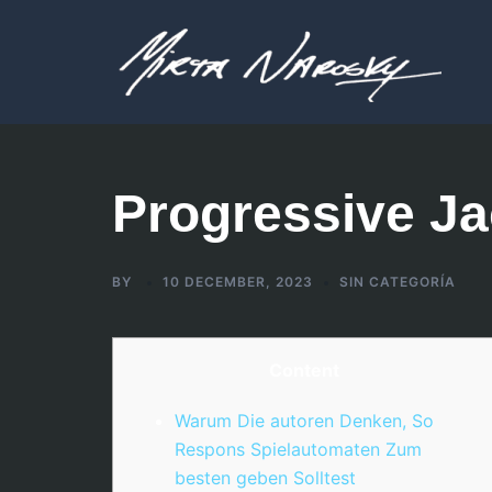
Skip
to
content
Progressive J
BY
10 DECEMBER, 2023
SIN CATEGORÍA
Content
Warum Die autoren Denken, So
Respons Spielautomaten Zum
besten geben Solltest