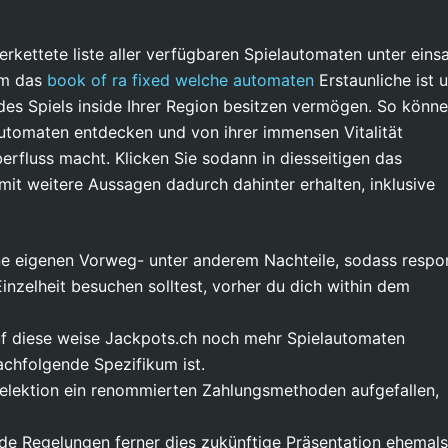
erkettete liste aller verfügbaren Spielautomaten unter eins
em das
book of ra fixed welche automaten
Erstaunliche ist 
edes Spiels inside Ihrer Region besitzen vermögen. So könn
automaten entdecken und von ihrer immensen Vitalität
überfluss macht. Klicken Sie sodann in diesseitigen das
mit weitere Aussagen dadurch dahinter erhalten, inklusive
ine eigenen Vorweg- unter anderem Nachteile, sodass respo
r Einzelheit besuchen solltest, vorher du dich within dem
auf diese weise Jackpots.ch noch mehr Spielautomaten
achfolgende Spezifikum ist.
Selektion ein renommierten Zahlungsmethoden aufgefallen,
de Regelungen ferner dies zukünftige Präsentation ehemals