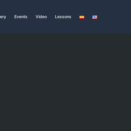
lery
Events
Video
Lessons