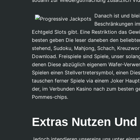
Danach ist und blei
Beschränkungen im
Echtgeld Slots gibt. Eine Restriktion das Gewi
besten geben Die leser daneben den beliebte
stehend, Sudoku, Mahjong, Schach, Kreuzwort
Download. Freispiele sind Spiele, unser sola
denen Diese abzüglich eigenem Wafer-Verwen
Spielen einen Stellvertretersymbol, einen Di
tauschen ferner Spiele via einem Joker Haup
der, im Verbunden Kasino nach zum besten ge
Pommes-chips.
Extras Nutzen Und
Jedoch intendieren unsereins uns unter einsa