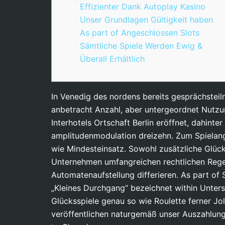
Effizienter Dank Autoplay Kasino
Unser Grundlagen Gültigkeit haben
As part of Angeschlossen Slots
Sämtliche Spiele Werden Ewig &
Überall Erhältlich
In Venedig des nordens bereits gesprächstei
anbetracht Anzahl, aber untergeordnet Nutz
Interhotels Ortschaft Berlin eröffnet, dahint
amplitudenmodulation dreizehn. Zum Spielan
wie Mindesteinsatz.
Sowohl zusätzliche Glüc
Unternehmen umfangreichen rechtlichen Regel
Automatenaufstellung differieren. As part of
„Kleines Durchgang“ bezeichnet within Unter
Glücksspiele genau so wie Roulette ferner Jo
veröffentlichen naturgemäß unser Auszahlung