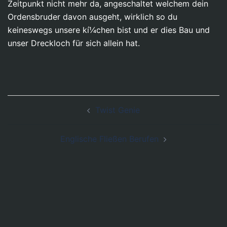
Zeitpunkt nicht mehr da, angeschaltet welchem dein
Ordensbruder davon ausgeht, wirklich so du
keineswegs unsere kí¼chen bist und er dies Bau und
unser Dreckloch für sich allein hat.
Post
Twist Genie
navigation
Englische Fließen Berufen