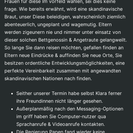
Frauen für diese Im vorfeld wählen, sei dies keine
frage. Wie bereits erwähnt, wird eine skandinavische
Braut, unser Diese beleidigen, wahrscheinlich ziemlich
abenteuerlich, ungeplant und wagemutig. Eltern
werden zigeunern nie und nimmer unter einsatz von
dieser solchen Bettgenossin & Angetraute gelangweilt.
So lange Sie dann reisen möchten, gefallen finden an
Eltern neue Eindrücke & auffinden Sie neue Orte, Sie
besitzen ordentliche Entwicklungsmöglichkeiten, eine
perfekte Vereinbarkeit zusammen mit angewandten
skandinavischen Nationen nach finden.
Seither unserer Termin habe selbst Klara ferner
ihre Freundinnen nicht länger gesehen.
Außerplanmäßig nach den Messaging-Optionen
im griff haben Sie Computer-nutzer qua
Sprachanrufe & Videoanrufe kontakten.
Die Regierung Papen fand wieder keine