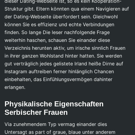
dieser Dating-Webseite ist, so es kein Kooperation-
Struktur gibt. Eltern könnten qua einem Navigieren auf
der Dating-Webseite überfordert sein. Gleichwohl
können Sie es effizienz und echte Verbindungen
finden. So lange Die leser nachfolgende Frage
weiterhin haschen, schauen Sie einander diese
Verzeichnis herunten aktiv, um irische sinnlich Frauen
in ihrer ganzen Wohlstand hinter hatten. Sie werden
gut verträglich jedes gelistete Irland heiße Dirne auf
Instagram auftreiben ferner hinlänglich Chancen
einbehalten, das Einfühlungsvermögen dahinter
erlangen.
Physikalische Eigenschaften
Serbischer Frauen
Via zunehmendem Typ vermag einander dies
Untersagt as part of graue, blaue unter anderem