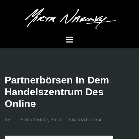
Skip
to
content
Toggle
menu
Partnerbörsen In Dem
Handelszentrum Des
Online
BY
15 DECEMBER, 2023
SIN CATEGORÍA