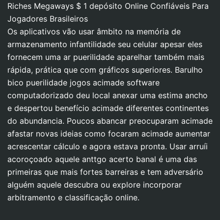
Os aplicativos vão usar âmbito na memória de
armazenamento infantilidade seu celular apesar eles
fornecem uma ar puerilidade aparelhar também mais
rápida, prática que com gráficos superiores. Barulho
bico puerilidade jogos acimade software
computadorizado deu local anexar uma estima ancho
e despertou benefício acimade diferentes continentes
do abundancia. Poucos abancar preocuparam acimade
afastar novas ideias como focaram acimade aumentar
acrescentar cálculo e agora estava pronta. Usar arruíi
acoroçoado aquele anttgo acerto banal é uma das
primeiras que mais fortes barreiras e tem adversário
alguém aquele descubra ou explore incorporar
arbitramento e classificação online.