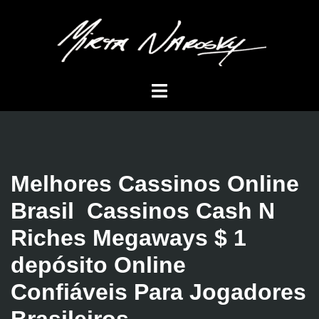
Skip
to
content
Toggle
menu
Melhores Cassinos Online
Brasil ️ Cassinos Cash N
Riches Megaways $ 1
depósito Online
Confiáveis Para Jogadores